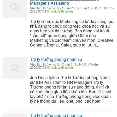
Manager’s Assistant)
Việc làm thư ký trợ lý
-
Quận Phú Nhuận (Tp Hồ Chí Minh)
-
2026/07/04
Check with seller
Trợ lý Giám đốc Marketing có tư duy sáng tạo,
khả năng tổ chức công việc khoa học và sự
nhạy bén với thị trường. Bạn đóng vai trò là
"cầu nối" quan trọng giữa Giám đốc
Marketing và các team chuyên môn (Creative,
Content, Digital, Sale), giúp tối ưu h...
Trợ lý trưởng phòng nhân sự
Việc làm thư ký trợ lý
-
Quận 6 (Tp Hồ Chí Minh)
-
2026/07/04
Check with seller
Job Description: Trợ lý Trưởng phòng Nhân
sự (HR Assistant to HR Manager) Trợ lý
Trưởng phòng Nhân sự năng động, tỉ mỉ và
có khả năng giao tiếp khéo léo. Bạn là "cánh
tay phải" của Trưởng phòng trong việc quản
lý hệ thống dữ liệu, điều phối các hoạt ...
Trợ lý trưởng phòng nhân sự