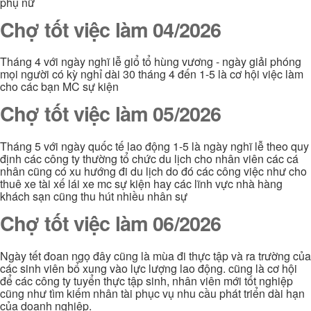
phụ nữ
Chợ tốt việc làm 04/2026
Tháng 4 với ngày nghĩ lễ giổ tổ hùng vương - ngày giải phóng
mọi người có kỳ nghỉ dài 30 tháng 4 đến 1-5 là cơ hội việc làm
cho các bạn MC sự kiện
Chợ tốt việc làm 05/2026
Tháng 5 với ngày quốc tế lao động 1-5 là ngày nghĩ lễ theo quy
định các công ty thường tổ chức du lịch cho nhân viên các cá
nhân cũng có xu hướng đi du lịch do đó các công việc như cho
thuê xe tài xế lái xe mc sự kiện hay các lĩnh vực nhà hàng
khách sạn cũng thu hút nhiều nhân sự
Chợ tốt việc làm 06/2026
Ngày tết đoan ngọ đây cũng là mùa đi thực tập và ra trường của
các sinh viên bổ xung vào lực lượng lao động. cũng là cơ hội
để các công ty tuyển thực tập sinh, nhân viên mới tốt nghiệp
cũng như tìm kiếm nhân tài phục vụ nhu cầu phát triển dài hạn
của doanh nghiệp.