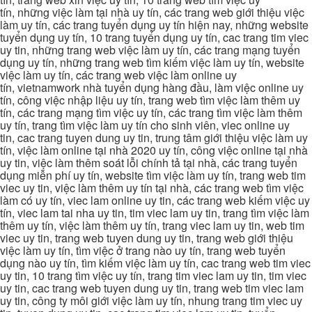
tín, những việc làm tại nhà uy tín, các trang web giới thiệu việc
làm uy tín, các trang tuyển dụng uy tín hiện nay, những website
tuyển dụng uy tín, 10 trang tuyển dụng uy tín, cac trang tim viec
uy tin, những trang web việc làm uy tín, các trang mạng tuyển
dụng uy tín, những trang web tìm kiếm việc làm uy tín, website
việc làm uy tín, các trang web việc làm online uy
tín, vietnamwork nhà tuyển dụng hàng đầu, làm việc online uy
tín, công việc nhập liệu uy tín, trang web tìm việc làm thêm uy
tín, các trang mạng tìm việc uy tín, các trang tìm việc làm thêm
uy tín, trang tìm việc làm uy tín cho sinh viên, viec online uy
tin, cac trang tuyen dung uy tin, trung tâm giới thiệu việc làm uy
tín, việc làm online tại nhà 2020 uy tín, công việc online tại nhà
uy tin, việc làm thêm soát lỗi chính tả tại nhà, các trang tuyển
dụng miễn phí uy tín, website tìm việc làm uy tín, trang web tim
viec uy tin, việc làm thêm uy tín tại nhà, các trang web tìm việc
làm có uy tín, viec lam online uy tin, các trang web kiếm việc uy
tín, viec lam tai nha uy tin, tim viec lam uy tin, trang tìm việc làm
thêm uy tín, việc làm thêm uy tín, trang viec lam uy tin, web tim
viec uy tin, trang web tuyen dung uy tin, trang web giới thiệu
việc làm uy tín, tìm việc ở trang nào uy tín, trang web tuyển
dụng nào uy tín, tìm kiếm việc làm uy tín, cac trang web tim viec
uy tin, 10 trang tìm việc uy tín, trang tim viec lam uy tin, tim viec
uy tin, cac trang web tuyen dung uy tin, trang web tim viec lam
uy tin, công ty môi giới việc làm uy tín, nhung trang tim viec uy