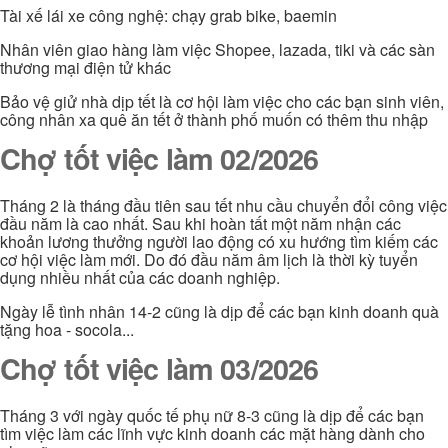
Tài xế lái xe công nghệ: chạy grab bike, baemin
Nhân viên giao hàng làm việc Shopee, lazada, tiki và các sàn
thương mại điện tử khác
Bảo vệ giử nhà dịp tết là cơ hội làm việc cho các bạn sinh viên,
công nhân xa quê ăn tết ở thành phố muốn có thêm thu nhập
Chợ tốt việc làm 02/2026
Tháng 2 là tháng đầu tiên sau tết nhu cầu chuyển đổi công việc
đầu năm là cao nhất. Sau khi hoàn tất một năm nhận các
khoản lương thưởng người lao động có xu hướng tìm kiếm các
cơ hội việc làm mới. Do đó đầu năm âm lịch là thời kỳ tuyển
dụng nhiều nhất của các doanh nghiệp.
Ngày lễ tình nhân 14-2 cũng là dịp để các bạn kinh doanh quà
tặng hoa - socola...
Chợ tốt việc làm 03/2026
Tháng 3 với ngày quốc tế phụ nữ 8-3 cũng là dịp để các bạn
tìm việc làm các lĩnh vực kinh doanh các mặt hàng dành cho