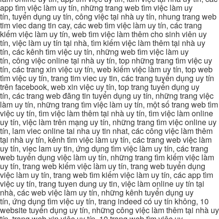
app tìm việc làm uy tín, những trang web tìm việc làm uy
tín, tuyển dụng uy tín, công việc tại nhà uy tín, nhung trang web
tim viec dang tin cay, các web tìm việc làm uy tín, các trang
kiếm việc làm uy tín, web tìm việc làm thêm cho sinh viên uy
tín, việc làm uy tín tại nhà, tìm kiếm việc làm thêm tại nhà uy
tín, các kênh tìm việc uy tín, những web tìm việc làm uy
tín, công việc online tại nhà uy tín, top những trang tìm việc uy
tín, các trang xin việc uy tín, web kiếm việc làm uy tín, top web
tìm việc uy tín, trang tim viec uy tin, các trang tuyển dụng uy tín
trên facebook, web xin việc uy tín, top trang tuyển dụng uy
tín, các trang web đăng tin tuyển dụng uy tín, những trang việc
làm uy tín, những trang tìm việc làm uy tín, một số trang web tìm
việc uy tín, tìm việc làm thêm tại nhà uy tín, tìm việc làm online
uy tín, việc làm trên mạng uy tín, những trang tìm việc online uy
tín, lam viec online tai nha uy tin nhat, các công việc làm thêm
tại nhà uy tín, kênh tìm việc làm uy tín, các trang web việc làm
uy tín, viec lam uy tin, ứng dụng tìm việc làm uy tín, các trang
web tuyển dụng việc làm uy tín, những trang tìm kiếm việc làm
uy tín, trang web kiếm việc làm uy tín, trang web tuyển dụng
việc làm uy tín, trang web tìm kiếm việc làm uy tín, các app tìm
việc uy tín, trang tuyen dung uy tin, việc làm online uy tín tại
nhà, các web việc làm uy tín, những kênh tuyển dụng uy
tín, ứng dụng tìm việc uy tín, trang indeed có uy tín không, 10
website tuyển dụng uy tín, những công việc làm thêm tại nhà uy
tín, trang web xin việc uy tín, 10 trang web tìm việc uy