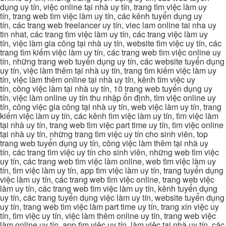
dụng uy tín, việc online tại nhà uy tín, trang tìm việc làm uy
tín, trang web tìm việc làm uy tín, các kênh tuyển dụng uy
tín, các trang web freelancer uy tín, viec lam online tai nha uy
tin nhat, các trang tìm việc làm uy tín, các trang việc làm uy
tín, việc làm gia công tại nhà uy tín, website tìm việc uy tín, các
trang tìm kiếm việc làm uy tín, các trang web tìm việc online uy
tín, những trang web tuyển dụng uy tín, các website tuyển dụng
uy tín, việc làm thêm tại nhà uy tín, trang tìm kiếm việc làm uy
tín, việc làm thêm online tại nhà uy tín, kênh tìm việc uy
tín, công việc làm tại nhà uy tín, 10 trang web tuyển dụng uy
tín, việc làm online uy tín thu nhập ổn định, tìm việc online uy
tín, công việc gia công tại nhà uy tín, web việc làm uy tín, trang
kiếm việc làm uy tín, các kênh tìm việc làm uy tín, tìm việc làm
tại nhà uy tín, trang web tìm việc part time uy tín, tìm việc online
tại nhà uy tín, những trang tìm việc uy tín cho sinh viên, top
trang web tuyển dụng uy tín, công việc làm thêm tại nhà uy
tín, các trang tìm việc uy tín cho sinh viên, những web tìm việc
uy tín, các trang web tìm việc làm online, web tìm việc làm uy
tín, tìm việc làm uy tín, app tìm việc làm uy tín, trang tuyển dụng
việc làm uy tín, các trang web tìm việc online, trang web việc
làm uy tín, các trang web tìm việc làm uy tín, kênh tuyển dụng
uy tín, các trang tuyển dụng việc làm uy tín, website tuyển dụng
uy tín, trang web tìm việc làm part time uy tín, trang xin việc uy
tín, tìm việc uy tín, việc làm thêm online uy tín, trang web việc
làm online uy tín, app tìm việc uy tín, làm việc tại nhà uy tín, các