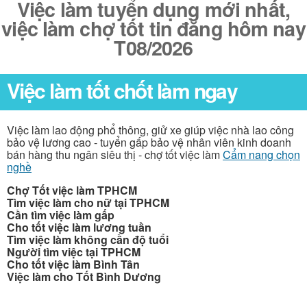
Việc làm tuyển dụng mới nhất,
việc làm chợ tốt tin đăng hôm nay
T08/2026
Việc làm tốt chốt làm ngay
Việc làm lao động phổ thông, giử xe giúp việc nhà lao công
bảo vệ lương cao - tuyển gấp bảo vệ nhân viên kinh doanh
bán hàng thu ngân siêu thị - chợ tốt việc làm
Cẩm nang chọn
nghề
Chợ Tốt việc làm TPHCM
Tìm việc làm cho nữ tại TPHCM
Cần tìm việc làm gấp
Cho tốt việc làm lương tuần
Tìm việc làm không cần độ tuổi
Người tìm việc tại TPHCM
Cho tốt việc làm Bình Tân
Việc làm cho Tốt Bình Dương