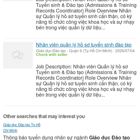
Tuyển sinh & Đào tạo (Admissions & Training
Records Coordinator) Role Overview Nhân
sự Quản lý hồ sơ tuyển sinh cẩn thận, có kỹ
năng tổ chức công việc khoa học và sự nhạy
bén trong việc quản lý dữ liệu...
Nhân viên quản lý hồ sơ tuyển sinh đào tạo
Giáo dục Đào tạo
-
Quận 9 (Tp Hồ Chí Minh)
-
2026/07/04
Check with seller
Job Description: Nhân viên Quản lý hồ sơ
Tuyển sinh & Đào tạo (Admissions & Training
Records Coordinator) Role Overview Nhân
sự Quản lý hồ sơ tuyển sinh cẩn thận, có kỹ
năng tổ chức công việc khoa học và sự nhạy
bén trong việc quản lý dữ liệu...
Other searches that may interest you
Giáo dục Đào tạo Tp Hồ
Chí Minh
Thông báo tuyển dụng nhân sự ngành
Giáo dục Đào tạo