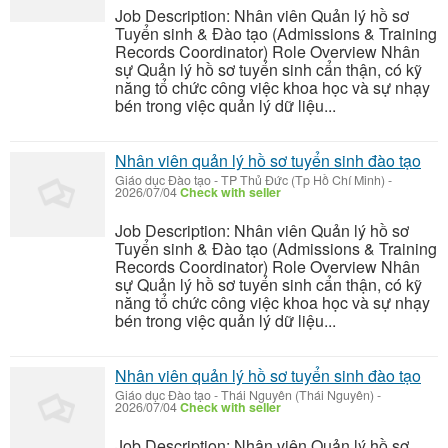
Job Description: Nhân viên Quản lý hồ sơ
Tuyển sinh & Đào tạo (Admissions & Training
Records Coordinator) Role Overview Nhân
sự Quản lý hồ sơ tuyển sinh cẩn thận, có kỹ
năng tổ chức công việc khoa học và sự nhạy
bén trong việc quản lý dữ liệu...
Nhân viên quản lý hồ sơ tuyển sinh đào tạo
Giáo dục Đào tạo
-
TP Thủ Đức (Tp Hồ Chí Minh)
-
2026/07/04
Check with seller
Job Description: Nhân viên Quản lý hồ sơ
Tuyển sinh & Đào tạo (Admissions & Training
Records Coordinator) Role Overview Nhân
sự Quản lý hồ sơ tuyển sinh cẩn thận, có kỹ
năng tổ chức công việc khoa học và sự nhạy
bén trong việc quản lý dữ liệu...
Nhân viên quản lý hồ sơ tuyển sinh đào tạo
Giáo dục Đào tạo
-
Thái Nguyên (Thái Nguyên)
-
2026/07/04
Check with seller
Job Description: Nhân viên Quản lý hồ sơ