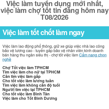
Việc làm tuyển dụng mới nhất,
việc làm chợ tốt tin đăng hôm nay
T08/2026
Việc làm tốt chốt làm ngay
Việc làm lao động phổ thông, giử xe giúp việc nhà lao công
bảo vệ lương cao - tuyển gấp bảo vệ nhân viên kinh doanh
bán hàng thu ngân siêu thị - chợ tốt việc làm
Cẩm nang chọn
nghề
Chợ Tốt việc làm TPHCM
Tìm việc làm cho nữ tại TPHCM
Cần tìm việc làm gấp
Cho tốt việc làm lương tuần
Tìm việc làm không cần độ tuổi
Người tìm việc tại TPHCM
Cho tốt việc làm Bình Tân
Việc làm cho Tốt Bình Dương