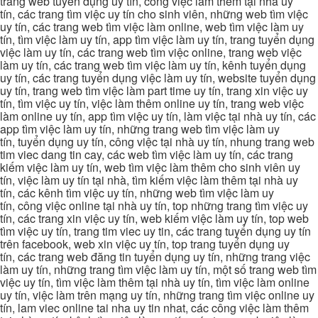
trang web tuyển dụng uy tín, công việc làm thêm tại nhà uy
tín, các trang tìm việc uy tín cho sinh viên, những web tìm việc
uy tín, các trang web tìm việc làm online, web tìm việc làm uy
tín, tìm việc làm uy tín, app tìm việc làm uy tín, trang tuyển dụng
việc làm uy tín, các trang web tìm việc online, trang web việc
làm uy tín, các trang web tìm việc làm uy tín, kênh tuyển dụng
uy tín, các trang tuyển dụng việc làm uy tín, website tuyển dụng
uy tín, trang web tìm việc làm part time uy tín, trang xin việc uy
tín, tìm việc uy tín, việc làm thêm online uy tín, trang web việc
làm online uy tín, app tìm việc uy tín, làm việc tại nhà uy tín, các
app tìm việc làm uy tín, những trang web tìm việc làm uy
tín, tuyển dụng uy tín, công việc tại nhà uy tín, nhung trang web
tim viec dang tin cay, các web tìm việc làm uy tín, các trang
kiếm việc làm uy tín, web tìm việc làm thêm cho sinh viên uy
tín, việc làm uy tín tại nhà, tìm kiếm việc làm thêm tại nhà uy
tín, các kênh tìm việc uy tín, những web tìm việc làm uy
tín, công việc online tại nhà uy tín, top những trang tìm việc uy
tín, các trang xin việc uy tín, web kiếm việc làm uy tín, top web
tìm việc uy tín, trang tim viec uy tin, các trang tuyển dụng uy tín
trên facebook, web xin việc uy tín, top trang tuyển dụng uy
tín, các trang web đăng tin tuyển dụng uy tín, những trang việc
làm uy tín, những trang tìm việc làm uy tín, một số trang web tìm
việc uy tín, tìm việc làm thêm tại nhà uy tín, tìm việc làm online
uy tín, việc làm trên mạng uy tín, những trang tìm việc online uy
tín, lam viec online tai nha uy tin nhat, các công việc làm thêm