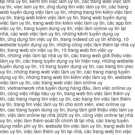
tại nhà uy tín, kênh tìm việc làm uy tín, các trang web việc làm
uy tín, viec lam uy tin, ứng dụng tìm việc làm uy tín, các trang
web tuyển dụng việc làm uy tín, những trang tìm kiếm việc làm
uy tín, trang web kiếm việc làm uy tín, trang web tuyển dụng
việc làm uy tín, trang web tìm kiếm việc làm uy tín, các app tìm
việc uy tín, trang tuyen dung uy tin, việc làm online uy tín tại
nhà, các web việc làm uy tín, những kênh tuyển dụng uy
tín, ứng dụng tìm việc uy tín, trang indeed có uy tín không, 10
website tuyển dụng uy tín, những công việc làm thêm tại nhà uy
tín, trang web xin việc uy tín, 10 trang web tìm việc uy
tín, những việc làm tại nhà uy tín, các trang web giới thiệu việc
làm uy tín, các trang tuyển dụng uy tín hiện nay, những website
tuyển dụng uy tín, 10 trang tuyển dụng uy tín, cac trang tim viec
uy tin, những trang web việc làm uy tín, các trang mạng tuyển
dụng uy tín, những trang web tìm kiếm việc làm uy tín, website
việc làm uy tín, các trang web việc làm online uy
tín, vietnamwork nhà tuyển dụng hàng đầu, làm việc online uy
tín, công việc nhập liệu uy tín, trang web tìm việc làm thêm uy
tín, các trang mạng tìm việc uy tín, các trang tìm việc làm thêm
uy tín, trang tìm việc làm uy tín cho sinh viên, viec online uy
tin, cac trang tuyen dung uy tin, trung tâm giới thiệu việc làm uy
tín, việc làm online tại nhà 2020 uy tín, công việc online tại nhà
uy tin, việc làm thêm soát lỗi chính tả tại nhà, các trang tuyển
dụng miễn phí uy tín, website tìm việc làm uy tín, trang web tim
viec uy tin, việc làm thêm uy tín tại nhà, các trang web tìm việc