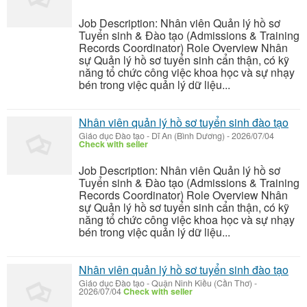
Job Description: Nhân viên Quản lý hồ sơ
Tuyển sinh & Đào tạo (Admissions & Training
Records Coordinator) Role Overview Nhân
sự Quản lý hồ sơ tuyển sinh cẩn thận, có kỹ
năng tổ chức công việc khoa học và sự nhạy
bén trong việc quản lý dữ liệu...
Nhân viên quản lý hồ sơ tuyển sinh đào tạo
Giáo dục Đào tạo
-
Dĩ An (Bình Dương)
-
2026/07/04
Check with seller
Job Description: Nhân viên Quản lý hồ sơ
Tuyển sinh & Đào tạo (Admissions & Training
Records Coordinator) Role Overview Nhân
sự Quản lý hồ sơ tuyển sinh cẩn thận, có kỹ
năng tổ chức công việc khoa học và sự nhạy
bén trong việc quản lý dữ liệu...
Nhân viên quản lý hồ sơ tuyển sinh đào tạo
Giáo dục Đào tạo
-
Quận Ninh Kiều (Cần Thơ)
-
2026/07/04
Check with seller