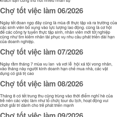
khách sạn cũng thu hút nhiều nhân sự
Chợ tốt việc làm 06/2026
Ngày tết đoan ngọ đây cũng là mùa đi thực tập và ra trường của
các sinh viên bổ xung vào lực lượng lao động. cũng là cơ hội
để các công ty tuyển thực tập sinh, nhân viên mới tốt nghiệp
cũng như tìm kiếm nhân tài phục vụ nhu cầu phát triển dài hạn
của doanh nghiệp.
Chợ tốt việc làm 07/2026
Ngày rằm tháng 7 mùa vu lan và vơi lễ hội xá tội vong nhân,
vào tháng này người kinh doanh hạn chế mua nhà, các vật
dụng có giá trị cao
Chợ tốt việc làm 08/2026
Tháng 8 có tết trung thu cũng trùng vào thời điểm nghỉ hè của
trẻ nên các việc làm như tổ chức tour du lịch, hoạt động vui
chơi giải trí dành cho trẻ phát triển mạnh
Chợ tốt việc làm 09/2026