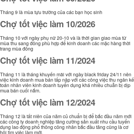
Tháng 9 là mùa tựu trường của các bạn học sinh
Chợ tốt việc làm 10/2026
Tháng 10 với ngày phụ nữ 20-10 và là thời gian giao mùa từ
mùa thu sang đông phù hợp để kinh doanh các mặc hàng thời
trang mùa đông
Chợ tốt việc làm 11/2024
Tháng 11 là tháng khuyến mãi với ngày black friday 24/11 nên
việc kinh doanh mua bán tấp nập với các công việc thu ngân kế
toán nhân viên kinh doanh tuyển dụng khá nhiều chuẫn bị dịp
mua bán cuối nắm.
Chợ tốt việc làm 12/2024
Tháng 12 là tất niên của năm củ chuẩn bị để bắc đầu năm mới
các công ty doanh nghiệp tăng cường sản xuất nhu cầu tuyển
dụng lao động phổ thông công nhân bắc đầu tăng cũng là cơ
hội tìm việc làm mới.