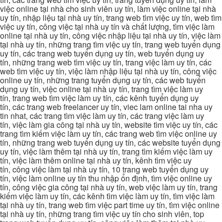
việc online tại nhà cho sinh viên uy tín, làm việc online tại nhà
uy tín, nhập liệu tại nhà uy tín, trang web tìm việc uy tín, web tìm
việc uy tín, công việc tại nhà uy tín và chất lượng, tìm việc làm
online tại nhà uy tín, công việc nhập liệu tại nhà uy tín, việc làm
tại nhà uy tín, những trang tìm việc uy tín, trang web tuyển dụng
uy tín, các trang web tuyển dụng uy tín, web tuyển dụng uy
tín, những trang web tìm việc uy tín, trang việc làm uy tín, các
web tìm việc uy tín, việc làm nhập liệu tại nhà uy tín, công việc
online uy tín, những trang tuyển dụng uy tín, các web tuyển
dụng uy tín, việc online tại nhà uy tín, trang tìm việc làm uy
tín, trang web tìm việc làm uy tín, các kênh tuyển dụng uy
tín, các trang web freelancer uy tín, viec lam online tai nha uy
tin nhat, các trang tìm việc làm uy tín, các trang việc làm uy
tín, việc làm gia công tại nhà uy tín, website tìm việc uy tín, các
trang tìm kiếm việc làm uy tín, các trang web tìm việc online uy
tín, những trang web tuyển dụng uy tín, các website tuyển dụng
uy tín, việc làm thêm tại nhà uy tín, trang tìm kiếm việc làm uy
tín, việc làm thêm online tại nhà uy tín, kênh tìm việc uy
tín, công việc làm tại nhà uy tín, 10 trang web tuyển dụng uy
tín, việc làm online uy tín thu nhập ổn định, tìm việc online uy
tín, công việc gia công tại nhà uy tín, web việc làm uy tín, trang
kiếm việc làm uy tín, các kênh tìm việc làm uy tín, tìm việc làm
tại nhà uy tín, trang web tìm việc part time uy tín, tìm việc online
tại nhà uy tín, những trang tìm việc uy tín cho sinh viên, top