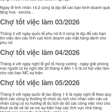
Ngày lễ tình nhân 14-2 cũng là dịp để các bạn kinh doanh quà
tặng hoa - socola...
Chợ tốt việc làm 03/2026
Tháng 3 với ngày quốc tế phụ nữ 8-3 cũng là dịp để các bạn
tìm việc làm các lĩnh vực kinh doanh các mặt hàng dành cho
phụ nữ
Chợ tốt việc làm 04/2026
Tháng 4 với ngày nghĩ lễ giổ tổ hùng vương - ngày giải phóng
mọi người có kỳ nghỉ dài 30 tháng 4 đến 1-5 là cơ hội việc làm
cho các bạn MC sự kiện
Chợ tốt việc làm 05/2026
Tháng 5 với ngày quốc tế lao động 1-5 là ngày nghĩ lễ theo quy
định các công ty thường tổ chức du lịch cho nhân viên các cá
nhân cũng có xu hướng đi du lịch do đó các công việc như cho
thuê xe tài xế lái xe mc sự kiện hay các lĩnh vực nhà hàng