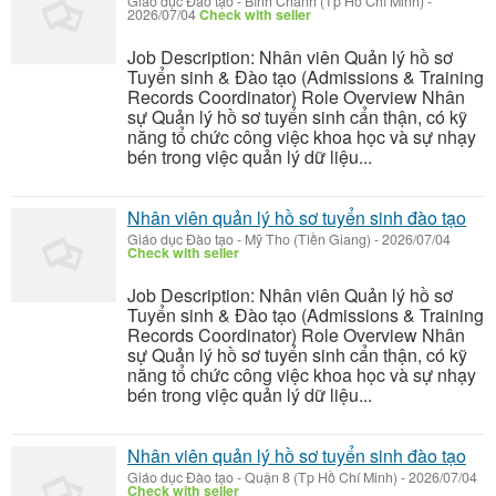
Giáo dục Đào tạo
-
Bình Chánh (Tp Hồ Chí Minh)
-
2026/07/04
Check with seller
Job Description: Nhân viên Quản lý hồ sơ
Tuyển sinh & Đào tạo (Admissions & Training
Records Coordinator) Role Overview Nhân
sự Quản lý hồ sơ tuyển sinh cẩn thận, có kỹ
năng tổ chức công việc khoa học và sự nhạy
bén trong việc quản lý dữ liệu...
Nhân viên quản lý hồ sơ tuyển sinh đào tạo
Giáo dục Đào tạo
-
Mỹ Tho (Tiền Giang)
-
2026/07/04
Check with seller
Job Description: Nhân viên Quản lý hồ sơ
Tuyển sinh & Đào tạo (Admissions & Training
Records Coordinator) Role Overview Nhân
sự Quản lý hồ sơ tuyển sinh cẩn thận, có kỹ
năng tổ chức công việc khoa học và sự nhạy
bén trong việc quản lý dữ liệu...
Nhân viên quản lý hồ sơ tuyển sinh đào tạo
Giáo dục Đào tạo
-
Quận 8 (Tp Hồ Chí Minh)
-
2026/07/04
Check with seller