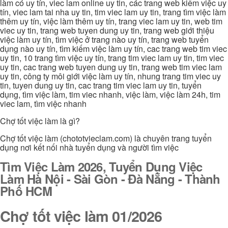
làm có uy tín, viec lam online uy tin, các trang web kiếm việc uy
tín, viec lam tai nha uy tin, tim viec lam uy tin, trang tìm việc làm
thêm uy tín, việc làm thêm uy tín, trang viec lam uy tin, web tim
viec uy tin, trang web tuyen dung uy tin, trang web giới thiệu
việc làm uy tín, tìm việc ở trang nào uy tín, trang web tuyển
dụng nào uy tín, tìm kiếm việc làm uy tín, cac trang web tim viec
uy tin, 10 trang tìm việc uy tín, trang tim viec lam uy tin, tim viec
uy tin, cac trang web tuyen dung uy tin, trang web tim viec lam
uy tin, công ty môi giới việc làm uy tín, nhung trang tim viec uy
tin, tuyen dung uy tin, cac trang tim viec lam uy tin, tuyển
dụng, tìm việc làm, tim viec nhanh, việc làm, việc làm 24h, tim
viec lam, tìm việc nhanh
Chợ tốt việc làm là gì?
Chợ tốt việc làm (chototvieclam.com) là chuyên trang tuyển
dụng nơi kết nối nhà tuyển dụng và người tìm việc
Tìm Việc Làm 2026, Tuyển Dụng Việc
Làm Hà Nội - Sài Gòn - Đà Nẵng - Thành
Phố HCM
Chợ tốt việc làm 01/2026