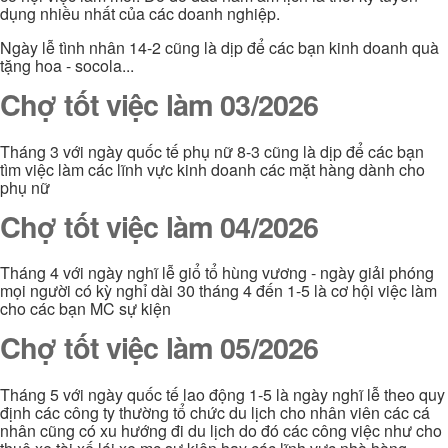
dụng nhiều nhất của các doanh nghiệp.
Ngày lễ tình nhân 14-2 cũng là dịp để các bạn kinh doanh quà
tặng hoa - socola...
Chợ tốt việc làm 03/2026
Tháng 3 với ngày quốc tế phụ nữ 8-3 cũng là dịp để các bạn
tìm việc làm các lĩnh vực kinh doanh các mặt hàng dành cho
phụ nữ
Chợ tốt việc làm 04/2026
Tháng 4 với ngày nghĩ lễ giổ tổ hùng vương - ngày giải phóng
mọi người có kỳ nghỉ dài 30 tháng 4 đến 1-5 là cơ hội việc làm
cho các bạn MC sự kiện
Chợ tốt việc làm 05/2026
Tháng 5 với ngày quốc tế lao động 1-5 là ngày nghĩ lễ theo quy
định các công ty thường tổ chức du lịch cho nhân viên các cá
nhân cũng có xu hướng đi du lịch do đó các công việc như cho