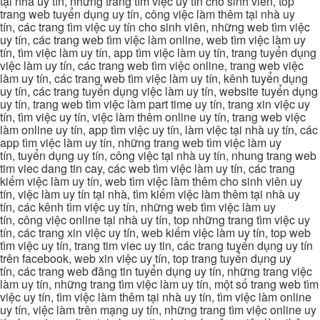
tại nhà uy tín, những trang tìm việc uy tín cho sinh viên, top
trang web tuyển dụng uy tín, công việc làm thêm tại nhà uy
tín, các trang tìm việc uy tín cho sinh viên, những web tìm việc
uy tín, các trang web tìm việc làm online, web tìm việc làm uy
tín, tìm việc làm uy tín, app tìm việc làm uy tín, trang tuyển dụng
việc làm uy tín, các trang web tìm việc online, trang web việc
làm uy tín, các trang web tìm việc làm uy tín, kênh tuyển dụng
uy tín, các trang tuyển dụng việc làm uy tín, website tuyển dụng
uy tín, trang web tìm việc làm part time uy tín, trang xin việc uy
tín, tìm việc uy tín, việc làm thêm online uy tín, trang web việc
làm online uy tín, app tìm việc uy tín, làm việc tại nhà uy tín, các
app tìm việc làm uy tín, những trang web tìm việc làm uy
tín, tuyển dụng uy tín, công việc tại nhà uy tín, nhung trang web
tim viec dang tin cay, các web tìm việc làm uy tín, các trang
kiếm việc làm uy tín, web tìm việc làm thêm cho sinh viên uy
tín, việc làm uy tín tại nhà, tìm kiếm việc làm thêm tại nhà uy
tín, các kênh tìm việc uy tín, những web tìm việc làm uy
tín, công việc online tại nhà uy tín, top những trang tìm việc uy
tín, các trang xin việc uy tín, web kiếm việc làm uy tín, top web
tìm việc uy tín, trang tim viec uy tin, các trang tuyển dụng uy tín
trên facebook, web xin việc uy tín, top trang tuyển dụng uy
tín, các trang web đăng tin tuyển dụng uy tín, những trang việc
làm uy tín, những trang tìm việc làm uy tín, một số trang web tìm
việc uy tín, tìm việc làm thêm tại nhà uy tín, tìm việc làm online
uy tín, việc làm trên mạng uy tín, những trang tìm việc online uy