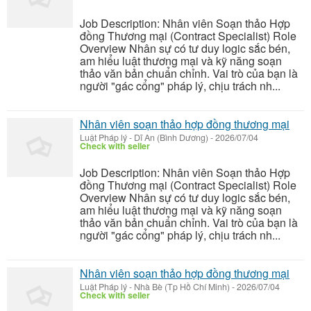
Job Description: Nhân viên Soạn thảo Hợp
đồng Thương mại (Contract Specialist) Role
Overview Nhân sự có tư duy logic sắc bén,
am hiểu luật thương mại và kỹ năng soạn
thảo văn bản chuẩn chỉnh. Vai trò của bạn là
người "gác cổng" pháp lý, chịu trách nh...
Nhân viên soạn thảo hợp đồng thương mại
Luật Pháp lý
-
Dĩ An (Bình Dương)
-
2026/07/04
Check with seller
Job Description: Nhân viên Soạn thảo Hợp
đồng Thương mại (Contract Specialist) Role
Overview Nhân sự có tư duy logic sắc bén,
am hiểu luật thương mại và kỹ năng soạn
thảo văn bản chuẩn chỉnh. Vai trò của bạn là
người "gác cổng" pháp lý, chịu trách nh...
Nhân viên soạn thảo hợp đồng thương mại
Luật Pháp lý
-
Nhà Bè (Tp Hồ Chí Minh)
-
2026/07/04
Check with seller