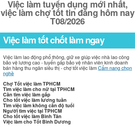
Việc làm tuyển dụng mới nhất,
việc làm chợ tốt tin đăng hôm nay
T08/2026
Việc làm tốt chốt làm ngay
Việc làm lao động phổ thông, giử xe giúp việc nhà lao công
bảo vệ lương cao - tuyển gấp bảo vệ nhân viên kinh doanh
bán hàng thu ngân siêu thị - chợ tốt việc làm
Cẩm nang chọn
nghề
Chợ Tốt việc làm TPHCM
Tìm việc làm cho nữ tại TPHCM
Cần tìm việc làm gấp
Cho tốt việc làm lương tuần
Tìm việc làm không cần độ tuổi
Người tìm việc tại TPHCM
Cho tốt việc làm Bình Tân
Việc làm cho Tốt Bình Dương