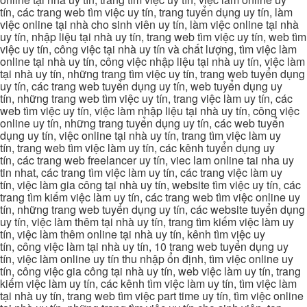
tín, các trang web tìm việc uy tín, trang tuyển dụng uy tín, làm
việc online tại nhà cho sinh viên uy tín, làm việc online tại nhà
uy tín, nhập liệu tại nhà uy tín, trang web tìm việc uy tín, web tìm
việc uy tín, công việc tại nhà uy tín và chất lượng, tìm việc làm
online tại nhà uy tín, công việc nhập liệu tại nhà uy tín, việc làm
tại nhà uy tín, những trang tìm việc uy tín, trang web tuyển dụng
uy tín, các trang web tuyển dụng uy tín, web tuyển dụng uy
tín, những trang web tìm việc uy tín, trang việc làm uy tín, các
web tìm việc uy tín, việc làm nhập liệu tại nhà uy tín, công việc
online uy tín, những trang tuyển dụng uy tín, các web tuyển
dụng uy tín, việc online tại nhà uy tín, trang tìm việc làm uy
tín, trang web tìm việc làm uy tín, các kênh tuyển dụng uy
tín, các trang web freelancer uy tín, viec lam online tai nha uy
tin nhat, các trang tìm việc làm uy tín, các trang việc làm uy
tín, việc làm gia công tại nhà uy tín, website tìm việc uy tín, các
trang tìm kiếm việc làm uy tín, các trang web tìm việc online uy
tín, những trang web tuyển dụng uy tín, các website tuyển dụng
uy tín, việc làm thêm tại nhà uy tín, trang tìm kiếm việc làm uy
tín, việc làm thêm online tại nhà uy tín, kênh tìm việc uy
tín, công việc làm tại nhà uy tín, 10 trang web tuyển dụng uy
tín, việc làm online uy tín thu nhập ổn định, tìm việc online uy
tín, công việc gia công tại nhà uy tín, web việc làm uy tín, trang
kiếm việc làm uy tín, các kênh tìm việc làm uy tín, tìm việc làm
tại nhà uy tín, trang web tìm việc part time uy tín, tìm việc online