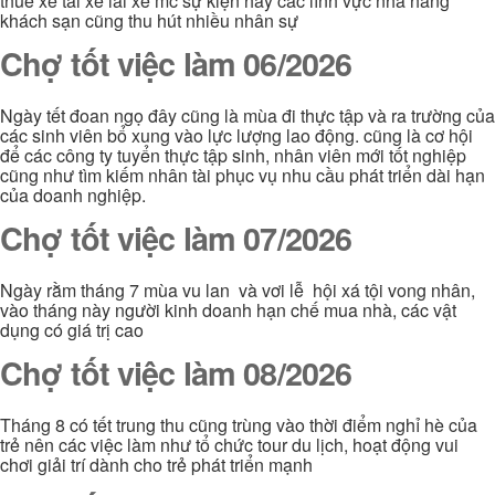
thuê xe tài xế lái xe mc sự kiện hay các lĩnh vực nhà hàng
khách sạn cũng thu hút nhiều nhân sự
Chợ tốt việc làm 06/2026
Ngày tết đoan ngọ đây cũng là mùa đi thực tập và ra trường của
các sinh viên bổ xung vào lực lượng lao động. cũng là cơ hội
để các công ty tuyển thực tập sinh, nhân viên mới tốt nghiệp
cũng như tìm kiếm nhân tài phục vụ nhu cầu phát triển dài hạn
của doanh nghiệp.
Chợ tốt việc làm 07/2026
Ngày rằm tháng 7 mùa vu lan và vơi lễ hội xá tội vong nhân,
vào tháng này người kinh doanh hạn chế mua nhà, các vật
dụng có giá trị cao
Chợ tốt việc làm 08/2026
Tháng 8 có tết trung thu cũng trùng vào thời điểm nghỉ hè của
trẻ nên các việc làm như tổ chức tour du lịch, hoạt động vui
chơi giải trí dành cho trẻ phát triển mạnh