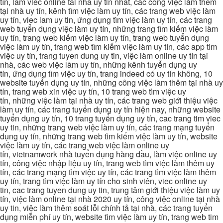
tín, lam viec online tai nha uy tin nhat, các công việc làm thêm
tại nhà uy tín, kênh tìm việc làm uy tín, các trang web việc làm
uy tín, viec lam uy tin, ứng dụng tìm việc làm uy tín, các trang
web tuyển dụng việc làm uy tín, những trang tìm kiếm việc làm
uy tín, trang web kiếm việc làm uy tín, trang web tuyển dụng
việc làm uy tín, trang web tìm kiếm việc làm uy tín, các app tìm
việc uy tín, trang tuyen dung uy tin, việc làm online uy tín tại
nhà, các web việc làm uy tín, những kênh tuyển dụng uy
tín, ứng dụng tìm việc uy tín, trang indeed có uy tín không, 10
website tuyển dụng uy tín, những công việc làm thêm tại nhà uy
tín, trang web xin việc uy tín, 10 trang web tìm việc uy
tín, những việc làm tại nhà uy tín, các trang web giới thiệu việc
làm uy tín, các trang tuyển dụng uy tín hiện nay, những website
tuyển dụng uy tín, 10 trang tuyển dụng uy tín, cac trang tim viec
uy tin, những trang web việc làm uy tín, các trang mạng tuyển
dụng uy tín, những trang web tìm kiếm việc làm uy tín, website
việc làm uy tín, các trang web việc làm online uy
tín, vietnamwork nhà tuyển dụng hàng đầu, làm việc online uy
tín, công việc nhập liệu uy tín, trang web tìm việc làm thêm uy
tín, các trang mạng tìm việc uy tín, các trang tìm việc làm thêm
uy tín, trang tìm việc làm uy tín cho sinh viên, viec online uy
tin, cac trang tuyen dung uy tin, trung tâm giới thiệu việc làm uy
tín, việc làm online tại nhà 2020 uy tín, công việc online tại nhà
uy tin, việc làm thêm soát lỗi chính tả tại nhà, các trang tuyển
dụng miễn phí uy tín, website tìm việc làm uy tín, trang web tim