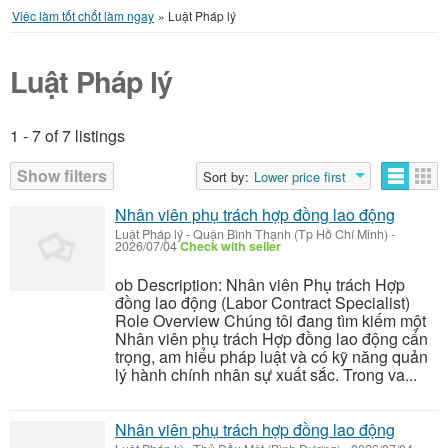
Việc làm tốt chốt làm ngay
»
Luật Pháp lý
Luật Pháp lý
1 - 7 of 7 listings
Listings
Show filters
Sort by:
Lower price first
Nhân viên phụ trách hợp đồng lao động
Luật Pháp lý
-
Quận Bình Thạnh (Tp Hồ Chí Minh)
-
2026/07/04
Check with seller
ob Description: Nhân viên Phụ trách Hợp
đồng lao động (Labor Contract Specialist)
Role Overview Chúng tôi đang tìm kiếm một
Nhân viên phụ trách Hợp đồng lao động cẩn
trọng, am hiểu pháp luật và có kỹ năng quản
lý hành chính nhân sự xuất sắc. Trong va...
Nhân viên phụ trách hợp đồng lao động