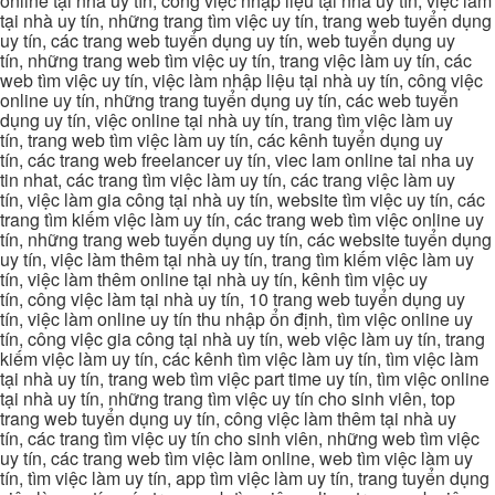
online tại nhà uy tín, công việc nhập liệu tại nhà uy tín, việc làm
tại nhà uy tín, những trang tìm việc uy tín, trang web tuyển dụng
uy tín, các trang web tuyển dụng uy tín, web tuyển dụng uy
tín, những trang web tìm việc uy tín, trang việc làm uy tín, các
web tìm việc uy tín, việc làm nhập liệu tại nhà uy tín, công việc
online uy tín, những trang tuyển dụng uy tín, các web tuyển
dụng uy tín, việc online tại nhà uy tín, trang tìm việc làm uy
tín, trang web tìm việc làm uy tín, các kênh tuyển dụng uy
tín, các trang web freelancer uy tín, viec lam online tai nha uy
tin nhat, các trang tìm việc làm uy tín, các trang việc làm uy
tín, việc làm gia công tại nhà uy tín, website tìm việc uy tín, các
trang tìm kiếm việc làm uy tín, các trang web tìm việc online uy
tín, những trang web tuyển dụng uy tín, các website tuyển dụng
uy tín, việc làm thêm tại nhà uy tín, trang tìm kiếm việc làm uy
tín, việc làm thêm online tại nhà uy tín, kênh tìm việc uy
tín, công việc làm tại nhà uy tín, 10 trang web tuyển dụng uy
tín, việc làm online uy tín thu nhập ổn định, tìm việc online uy
tín, công việc gia công tại nhà uy tín, web việc làm uy tín, trang
kiếm việc làm uy tín, các kênh tìm việc làm uy tín, tìm việc làm
tại nhà uy tín, trang web tìm việc part time uy tín, tìm việc online
tại nhà uy tín, những trang tìm việc uy tín cho sinh viên, top
trang web tuyển dụng uy tín, công việc làm thêm tại nhà uy
tín, các trang tìm việc uy tín cho sinh viên, những web tìm việc
uy tín, các trang web tìm việc làm online, web tìm việc làm uy
tín, tìm việc làm uy tín, app tìm việc làm uy tín, trang tuyển dụng