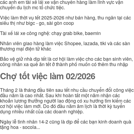
các anh em tài xế lái xe vận chuyển hàng làm lĩnh vực vận
chuyển du lịch mc tổ chức tiệc.
Việc làm thời vụ tết 2025-2026 như bán hàng, thu ngân tại các
siêu thị như bigc - go, sài gòn coop
Tài xế lái xe công nghệ: chạy grab bike, baemin
Nhân viên giao hàng làm việc Shopee, lazada, tiki và các sàn
thương mại điện tử khác
Bảo vệ giử nhà dịp tết là cơ hội làm việc cho các bạn sinh viên,
công nhân xa quê ăn tết ở thành phố muốn có thêm thu nhập
Chợ tốt việc làm 02/2026
Tháng 2 là tháng đầu tiên sau tết nhu cầu chuyển đổi công việc
đầu năm là cao nhất. Sau khi hoàn tất một năm nhận các
khoản lương thưởng người lao động có xu hướng tìm kiếm các
cơ hội việc làm mới. Do đó đầu năm âm lịch là thời kỳ tuyển
dụng nhiều nhất của các doanh nghiệp.
Ngày lễ tình nhân 14-2 cũng là dịp để các bạn kinh doanh quà
tặng hoa - socola...