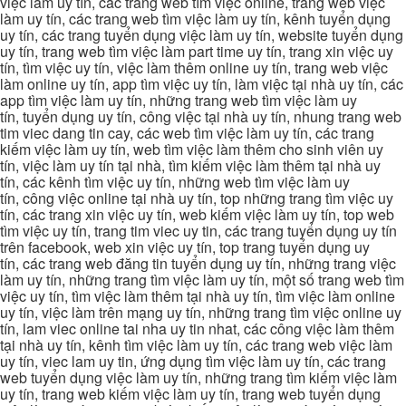
việc làm uy tín, các trang web tìm việc online, trang web việc
làm uy tín, các trang web tìm việc làm uy tín, kênh tuyển dụng
uy tín, các trang tuyển dụng việc làm uy tín, website tuyển dụng
uy tín, trang web tìm việc làm part time uy tín, trang xin việc uy
tín, tìm việc uy tín, việc làm thêm online uy tín, trang web việc
làm online uy tín, app tìm việc uy tín, làm việc tại nhà uy tín, các
app tìm việc làm uy tín, những trang web tìm việc làm uy
tín, tuyển dụng uy tín, công việc tại nhà uy tín, nhung trang web
tim viec dang tin cay, các web tìm việc làm uy tín, các trang
kiếm việc làm uy tín, web tìm việc làm thêm cho sinh viên uy
tín, việc làm uy tín tại nhà, tìm kiếm việc làm thêm tại nhà uy
tín, các kênh tìm việc uy tín, những web tìm việc làm uy
tín, công việc online tại nhà uy tín, top những trang tìm việc uy
tín, các trang xin việc uy tín, web kiếm việc làm uy tín, top web
tìm việc uy tín, trang tim viec uy tin, các trang tuyển dụng uy tín
trên facebook, web xin việc uy tín, top trang tuyển dụng uy
tín, các trang web đăng tin tuyển dụng uy tín, những trang việc
làm uy tín, những trang tìm việc làm uy tín, một số trang web tìm
việc uy tín, tìm việc làm thêm tại nhà uy tín, tìm việc làm online
uy tín, việc làm trên mạng uy tín, những trang tìm việc online uy
tín, lam viec online tai nha uy tin nhat, các công việc làm thêm
tại nhà uy tín, kênh tìm việc làm uy tín, các trang web việc làm
uy tín, viec lam uy tin, ứng dụng tìm việc làm uy tín, các trang
web tuyển dụng việc làm uy tín, những trang tìm kiếm việc làm
uy tín, trang web kiếm việc làm uy tín, trang web tuyển dụng