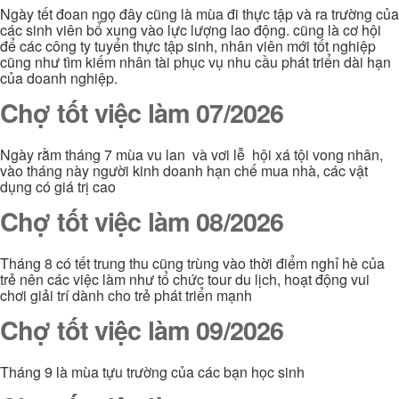
Ngày tết đoan ngọ đây cũng là mùa đi thực tập và ra trường của
các sinh viên bổ xung vào lực lượng lao động. cũng là cơ hội
để các công ty tuyển thực tập sinh, nhân viên mới tốt nghiệp
cũng như tìm kiếm nhân tài phục vụ nhu cầu phát triển dài hạn
của doanh nghiệp.
Chợ tốt việc làm 07/2026
Ngày rằm tháng 7 mùa vu lan và vơi lễ hội xá tội vong nhân,
vào tháng này người kinh doanh hạn chế mua nhà, các vật
dụng có giá trị cao
Chợ tốt việc làm 08/2026
Tháng 8 có tết trung thu cũng trùng vào thời điểm nghỉ hè của
trẻ nên các việc làm như tổ chức tour du lịch, hoạt động vui
chơi giải trí dành cho trẻ phát triển mạnh
Chợ tốt việc làm 09/2026
Tháng 9 là mùa tựu trường của các bạn học sinh