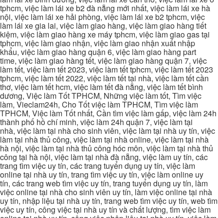
tphcm, việc làm lái xe b2 đà nẵng mới nhất, việc làm lái xe hà
nội, việc làm lái xe hải phòng, việc làm lái xe b2 tphcm, việc
làm lái xe gia lai, việc làm giao hàng, việc làm giao hàng tiết
kiệm, việc làm giao hàng xe máy tphcm, việc làm giao gas tại
tphcm, việc làm giao nhận, việc làm giao nhận xuất nhập
khẩu, việc làm giao hàng quận 6, việc làm giao hàng part
time, việc làm giao hàng tết, việc làm giao hàng quận 7, việc
làm tết, việc làm tết 2023, việc làm tết tphcm, việc làm tết 2023
tphcm, việc làm tết 2022, việc làm tết tại nhà, việc làm tết cần
thơ, việc làm tết hcm, việc làm tết đà nẵng, việc làm tết bình
dương, Việc làm Tốt TPHCM, Những việc làm tốt, Tìm việc
làm, Vieclam24h, Cho Tốt việc làm TPHCM, Tìm việc làm
TPHCM, Việc làm Tốt nhất, Cần tìm việc làm gấp, việc làm 24h
thành phố hồ chí minh, việc làm 24h quận 7, việc làm tại
nhà, việc làm tại nhà cho sinh viên, việc làm tại nhà uy tín, việc
làm tại nhà thủ công, việc làm tại nhà online, việc làm tại nhà
hà nội, việc làm tại nhà thủ công hóc môn, việc làm tại nhà thủ
công tại hà nội, việc làm tại nhà đà nẵng, việc làm uy tín, các
trang tìm việc uy tín, các trang tuyển dụng uy tín, việc làm
online tại nhà uy tín, trang tìm việc uy tín, việc làm online uy
tín, các trang web tìm việc uy tín, trang tuyển dụng uy tín, làm
việc online tại nhà cho sinh viên uy tín, làm việc online tại nhà
uy tín, nhập liệu tại nhà uy tín, trang web tìm việc uy tín, web tìm
việc uy tín, công việc tại nhà uy tín và chất lượng, tìm việc làm