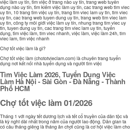
việc làm uy tín, tìm việc ở trang nào uy tín, trang web tuyển
dụng nào uy tín, tìm kiếm việc làm uy tín, cac trang web tim viec
uy tin, 10 trang tìm việc uy tín, trang tim viec lam uy tin, tim viec
uy tin, cac trang web tuyen dung uy tin, trang web tim viec lam
uy tin, công ty môi giới việc làm uy tín, nhung trang tim viec uy
tin, tuyen dung uy tin, cac trang tim viec lam uy tin, tuyển
dụng, tìm việc làm, tim viec nhanh, việc làm, việc làm 24h, tim
viec lam, tìm việc nhanh
Chợ tốt việc làm là gì?
Chợ tốt việc làm (chototvieclam.com) là chuyên trang tuyển
dụng nơi kết nối nhà tuyển dụng và người tìm việc
Tìm Việc Làm 2026, Tuyển Dụng Việc
Làm Hà Nội - Sài Gòn - Đà Nẵng - Thành
Phố HCM
Chợ tốt việc làm 01/2026
Tháng 1 với ngày tết dương lịch và tết cổ truyền của dân tộc và
là kỳ nghĩ dài nhất trong năm của người lao động. Dân gian ta
có câu tháng giêng là tháng ăn chơi cũng là cơ hội việc làm cho