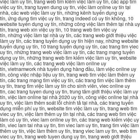
việc làm uy tín, trang web tìm kiếm việc làm uy tín, các app tìm
việc uy tín, trang tuyen dung uy tin, việc làm online uy tín tại
nhà, các web việc làm uy tín, những kênh tuyển dụng uy
tín, ứng dụng tìm việc uy tín, trang indeed có uy tín không, 10
website tuyển dụng uy tín, những công việc làm thêm tại nhà uy
tín, trang web xin việc uy tín, 10 trang web tìm việc uy
tín, những việc làm tại nhà uy tín, các trang web giới thiệu việc
làm uy tín, các trang tuyển dụng uy tín hiện nay, những website
tuyển dụng uy tín, 10 trang tuyển dụng uy tín, cac trang tim viec
uy tin, những trang web việc làm uy tín, các trang mạng tuyển
dụng uy tín, những trang web tìm kiếm việc làm uy tín, website
việc làm uy tín, các trang web việc làm online uy
tín, vietnamwork nhà tuyển dụng hàng đầu, làm việc online uy
tín, công việc nhập liệu uy tín, trang web tìm việc làm thêm uy
tín, các trang mạng tìm việc uy tín, các trang tìm việc làm thêm
uy tín, trang tìm việc làm uy tín cho sinh viên, viec online uy
tin, cac trang tuyen dung uy tin, trung tâm giới thiệu việc làm uy
tín, việc làm online tại nhà 2020 uy tín, công việc online tại nhà
uy tin, việc làm thêm soát lỗi chính tả tại nhà, các trang tuyển
dụng miễn phí uy tín, website tìm việc làm uy tín, trang web tim
viec uy tin, việc làm thêm uy tín tại nhà, các trang web tìm việc
làm có uy tín, viec lam online uy tin, các trang web kiếm việc uy
tín, viec lam tai nha uy tin, tim viec lam uy tin, trang tìm việc làm
thêm uy tín, việc làm thêm uy tín, trang viec lam uy tin, web tim
viec uy tin, trang web tuyen dung uy tin, trang web giới thiệu