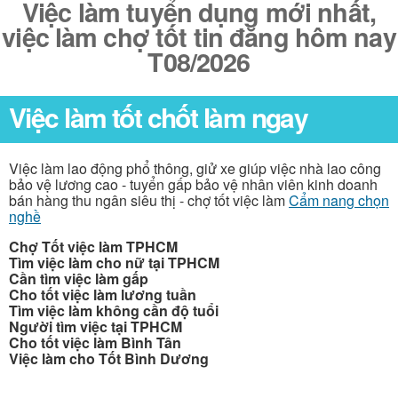
Việc làm tuyển dụng mới nhất,
việc làm chợ tốt tin đăng hôm nay
T08/2026
Việc làm tốt chốt làm ngay
Việc làm lao động phổ thông, giử xe giúp việc nhà lao công
bảo vệ lương cao - tuyển gấp bảo vệ nhân viên kinh doanh
bán hàng thu ngân siêu thị - chợ tốt việc làm
Cẩm nang chọn
nghề
Chợ Tốt việc làm TPHCM
Tìm việc làm cho nữ tại TPHCM
Cần tìm việc làm gấp
Cho tốt việc làm lương tuần
Tìm việc làm không cần độ tuổi
Người tìm việc tại TPHCM
Cho tốt việc làm Bình Tân
Việc làm cho Tốt Bình Dương