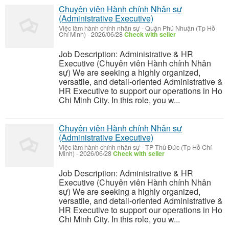
Chuyên viên Hành chính Nhân sự
(Administrative Executive)
Việc làm hành chính nhân sự
-
Quận Phú Nhuận (Tp Hồ
Chí Minh)
-
2026/06/28
Check with seller
Job Description: Administrative & HR
Executive (Chuyên viên Hành chính Nhân
sự) We are seeking a highly organized,
versatile, and detail-oriented Administrative &
HR Executive to support our operations in Ho
Chi Minh City. In this role, you w...
Chuyên viên Hành chính Nhân sự
(Administrative Executive)
Việc làm hành chính nhân sự
-
TP Thủ Đức (Tp Hồ Chí
Minh)
-
2026/06/28
Check with seller
Job Description: Administrative & HR
Executive (Chuyên viên Hành chính Nhân
sự) We are seeking a highly organized,
versatile, and detail-oriented Administrative &
HR Executive to support our operations in Ho
Chi Minh City. In this role, you w...