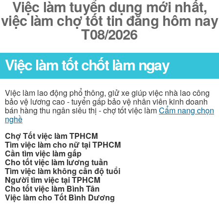
Việc làm tuyển dụng mới nhất,
việc làm chợ tốt tin đăng hôm nay
T08/2026
Việc làm tốt chốt làm ngay
Việc làm lao động phổ thông, giử xe giúp việc nhà lao công
bảo vệ lương cao - tuyển gấp bảo vệ nhân viên kinh doanh
bán hàng thu ngân siêu thị - chợ tốt việc làm
Cẩm nang chọn
nghề
Chợ Tốt việc làm TPHCM
Tìm việc làm cho nữ tại TPHCM
Cần tìm việc làm gấp
Cho tốt việc làm lương tuần
Tìm việc làm không cần độ tuổi
Người tìm việc tại TPHCM
Cho tốt việc làm Bình Tân
Việc làm cho Tốt Bình Dương