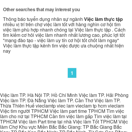
Other searches that may interest you
Thông báo tuyển dụng nhân sự ngành
Việc làm thực tập
nhiều vị trí trên chợ việc làm tốt với hàng nghìn cơ hội tìm
việc làm phù hợp nhanh chóng tại Việc làm thực tập . Cách
tìm kiếm cơ hôi việc làm nhanh nhất lương cao, phúc lợi tốt
"mạng đào tạo - việc làm uy tín cơ hội tốt chốt làm ngay"
Việc làm thực tập kênh tìm việc được ưa chuộng nhất hiện
nay
1
Việc làm TP. Hà Nội TP. Hồ Chí Minh Việc làm TP. Hải Phòng
Việc làm TP. Đà Nẵng Việc làm TP. Cần Thơ Việc làm TP.
Thừa Thiên Huế vieclamtp viec lam vieclam tp hcm vieclam
Việc tìm người TPHCM Việc làm part time TPHCM Tìm việc
làm cho nữ tại TPHCM Cần tìm việc làm gấp Tìm việc làm tại
TPHCM Việc làm Part time tại nhà Việc làm Tốt TPHCM Việc
làm Chợ Khu vực Miền Bắc Bắc Giang: TP Bắc Giang Bắc