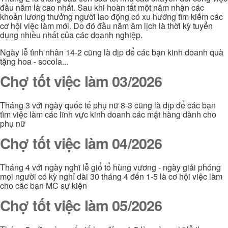
đầu năm là cao nhất. Sau khi hoàn tất một năm nhận các
khoản lương thưởng người lao động có xu hướng tìm kiếm các
cơ hội việc làm mới. Do đó đầu năm âm lịch là thời kỳ tuyển
dụng nhiều nhất của các doanh nghiệp.
Ngày lễ tình nhân 14-2 cũng là dịp để các bạn kinh doanh quà
tặng hoa - socola...
Chợ tốt việc làm 03/2026
Tháng 3 với ngày quốc tế phụ nữ 8-3 cũng là dịp để các bạn
tìm việc làm các lĩnh vực kinh doanh các mặt hàng dành cho
phụ nữ
Chợ tốt việc làm 04/2026
Tháng 4 với ngày nghĩ lễ giổ tổ hùng vương - ngày giải phóng
mọi người có kỳ nghỉ dài 30 tháng 4 đến 1-5 là cơ hội việc làm
cho các bạn MC sự kiện
Chợ tốt việc làm 05/2026