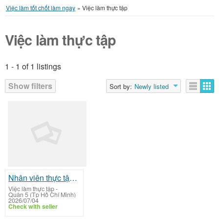
Việc làm tốt chốt làm ngay
»
Việc làm thực tập
Việc làm thực tập
1 - 1 of 1 listings
Listings
Show filters
Sort by:
Newly listed
Nhân viên thực tập kinh doanh
Việc làm thực tập
-
Quận 5 (Tp Hồ Chí Minh)
2026/07/04
Check with seller