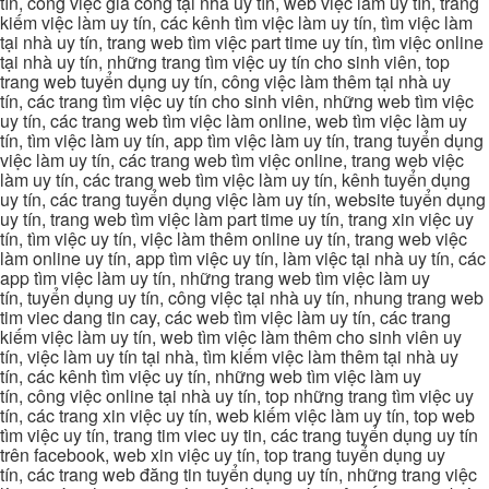
tín, công việc gia công tại nhà uy tín, web việc làm uy tín, trang
kiếm việc làm uy tín, các kênh tìm việc làm uy tín, tìm việc làm
tại nhà uy tín, trang web tìm việc part time uy tín, tìm việc online
tại nhà uy tín, những trang tìm việc uy tín cho sinh viên, top
trang web tuyển dụng uy tín, công việc làm thêm tại nhà uy
tín, các trang tìm việc uy tín cho sinh viên, những web tìm việc
uy tín, các trang web tìm việc làm online, web tìm việc làm uy
tín, tìm việc làm uy tín, app tìm việc làm uy tín, trang tuyển dụng
việc làm uy tín, các trang web tìm việc online, trang web việc
làm uy tín, các trang web tìm việc làm uy tín, kênh tuyển dụng
uy tín, các trang tuyển dụng việc làm uy tín, website tuyển dụng
uy tín, trang web tìm việc làm part time uy tín, trang xin việc uy
tín, tìm việc uy tín, việc làm thêm online uy tín, trang web việc
làm online uy tín, app tìm việc uy tín, làm việc tại nhà uy tín, các
app tìm việc làm uy tín, những trang web tìm việc làm uy
tín, tuyển dụng uy tín, công việc tại nhà uy tín, nhung trang web
tim viec dang tin cay, các web tìm việc làm uy tín, các trang
kiếm việc làm uy tín, web tìm việc làm thêm cho sinh viên uy
tín, việc làm uy tín tại nhà, tìm kiếm việc làm thêm tại nhà uy
tín, các kênh tìm việc uy tín, những web tìm việc làm uy
tín, công việc online tại nhà uy tín, top những trang tìm việc uy
tín, các trang xin việc uy tín, web kiếm việc làm uy tín, top web
tìm việc uy tín, trang tim viec uy tin, các trang tuyển dụng uy tín
trên facebook, web xin việc uy tín, top trang tuyển dụng uy
tín, các trang web đăng tin tuyển dụng uy tín, những trang việc