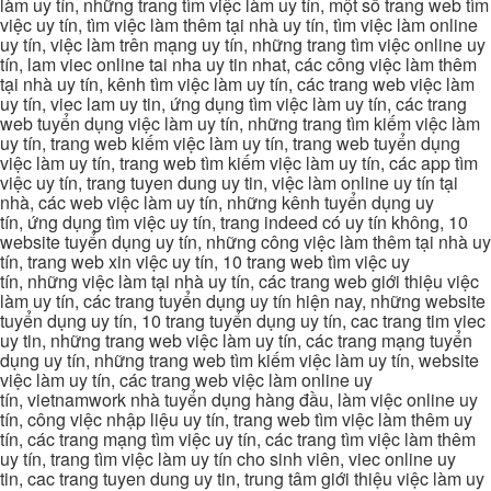
làm uy tín, những trang tìm việc làm uy tín, một số trang web tìm
việc uy tín, tìm việc làm thêm tại nhà uy tín, tìm việc làm online
uy tín, việc làm trên mạng uy tín, những trang tìm việc online uy
tín, lam viec online tai nha uy tin nhat, các công việc làm thêm
tại nhà uy tín, kênh tìm việc làm uy tín, các trang web việc làm
uy tín, viec lam uy tin, ứng dụng tìm việc làm uy tín, các trang
web tuyển dụng việc làm uy tín, những trang tìm kiếm việc làm
uy tín, trang web kiếm việc làm uy tín, trang web tuyển dụng
việc làm uy tín, trang web tìm kiếm việc làm uy tín, các app tìm
việc uy tín, trang tuyen dung uy tin, việc làm online uy tín tại
nhà, các web việc làm uy tín, những kênh tuyển dụng uy
tín, ứng dụng tìm việc uy tín, trang indeed có uy tín không, 10
website tuyển dụng uy tín, những công việc làm thêm tại nhà uy
tín, trang web xin việc uy tín, 10 trang web tìm việc uy
tín, những việc làm tại nhà uy tín, các trang web giới thiệu việc
làm uy tín, các trang tuyển dụng uy tín hiện nay, những website
tuyển dụng uy tín, 10 trang tuyển dụng uy tín, cac trang tim viec
uy tin, những trang web việc làm uy tín, các trang mạng tuyển
dụng uy tín, những trang web tìm kiếm việc làm uy tín, website
việc làm uy tín, các trang web việc làm online uy
tín, vietnamwork nhà tuyển dụng hàng đầu, làm việc online uy
tín, công việc nhập liệu uy tín, trang web tìm việc làm thêm uy
tín, các trang mạng tìm việc uy tín, các trang tìm việc làm thêm
uy tín, trang tìm việc làm uy tín cho sinh viên, viec online uy
tin, cac trang tuyen dung uy tin, trung tâm giới thiệu việc làm uy