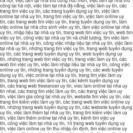
hà nội, việc làm tại nhà thủ công hóc môn, việc làm tại nhà thủ
công tại hà nội, việc làm tại nhà đà nẵng, việc làm uy tín, các
trang tìm việc uy tín, các trang tuyển dụng uy tín, việc làm
online tại nhà uy tín, trang tìm việc uy tín, việc làm online uy
tín, các trang web tìm việc uy tín, trang tuyển dụng uy tín, làm
việc online tại nhà cho sinh viên uy tín, làm việc online tại nhà
uy tín, nhập liệu tại nhà uy tín, trang web tìm việc uy tín, web tìm
việc uy tín, công việc tại nhà uy tín và chất lượng, tìm việc làm
online tại nhà uy tín, công việc nhập liệu tại nhà uy tín, việc làm
tại nhà uy tín, những trang tìm việc uy tín, trang web tuyển dụng
uy tín, các trang web tuyển dụng uy tín, web tuyển dụng uy
tín, những trang web tìm việc uy tín, trang việc làm uy tín, các
web tìm việc uy tín, việc làm nhập liệu tại nhà uy tín, công việc
online uy tín, những trang tuyển dụng uy tín, các web tuyển
dụng uy tín, việc online tại nhà uy tín, trang tìm việc làm uy
tín, trang web tìm việc làm uy tín, các kênh tuyển dụng uy
tín, các trang web freelancer uy tín, viec lam online tai nha uy
tin nhat, các trang tìm việc làm uy tín, các trang việc làm uy
tín, việc làm gia công tại nhà uy tín, website tìm việc uy tín, các
trang tìm kiếm việc làm uy tín, các trang web tìm việc online uy
tín, những trang web tuyển dụng uy tín, các website tuyển dụng
uy tín, việc làm thêm tại nhà uy tín, trang tìm kiếm việc làm uy
tín, việc làm thêm online tại nhà uy tín, kênh tìm việc uy
tín, công việc làm tại nhà uy tín, 10 trang web tuyển dụng uy
tín, việc làm online uy tín thu nhập ổn định, tìm việc online uy