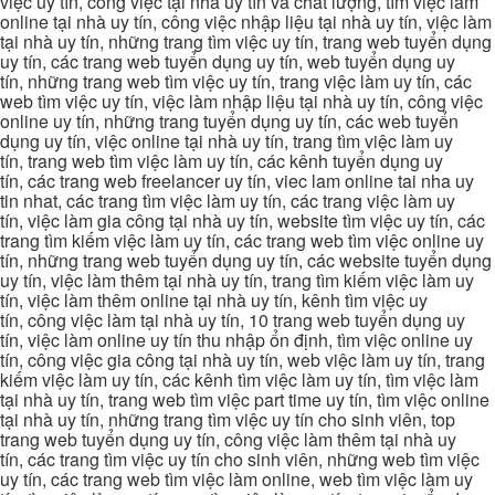
việc uy tín, công việc tại nhà uy tín và chất lượng, tìm việc làm
online tại nhà uy tín, công việc nhập liệu tại nhà uy tín, việc làm
tại nhà uy tín, những trang tìm việc uy tín, trang web tuyển dụng
uy tín, các trang web tuyển dụng uy tín, web tuyển dụng uy
tín, những trang web tìm việc uy tín, trang việc làm uy tín, các
web tìm việc uy tín, việc làm nhập liệu tại nhà uy tín, công việc
online uy tín, những trang tuyển dụng uy tín, các web tuyển
dụng uy tín, việc online tại nhà uy tín, trang tìm việc làm uy
tín, trang web tìm việc làm uy tín, các kênh tuyển dụng uy
tín, các trang web freelancer uy tín, viec lam online tai nha uy
tin nhat, các trang tìm việc làm uy tín, các trang việc làm uy
tín, việc làm gia công tại nhà uy tín, website tìm việc uy tín, các
trang tìm kiếm việc làm uy tín, các trang web tìm việc online uy
tín, những trang web tuyển dụng uy tín, các website tuyển dụng
uy tín, việc làm thêm tại nhà uy tín, trang tìm kiếm việc làm uy
tín, việc làm thêm online tại nhà uy tín, kênh tìm việc uy
tín, công việc làm tại nhà uy tín, 10 trang web tuyển dụng uy
tín, việc làm online uy tín thu nhập ổn định, tìm việc online uy
tín, công việc gia công tại nhà uy tín, web việc làm uy tín, trang
kiếm việc làm uy tín, các kênh tìm việc làm uy tín, tìm việc làm
tại nhà uy tín, trang web tìm việc part time uy tín, tìm việc online
tại nhà uy tín, những trang tìm việc uy tín cho sinh viên, top
trang web tuyển dụng uy tín, công việc làm thêm tại nhà uy
tín, các trang tìm việc uy tín cho sinh viên, những web tìm việc
uy tín, các trang web tìm việc làm online, web tìm việc làm uy