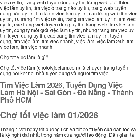
viec uy tin, trang web tuyen dung uy tin, trang web giới thiệu
việc làm uy tín, tìm việc ở trang nào uy tín, trang web tuyển
dụng nào uy tín, tìm kiếm việc làm uy tín, cac trang web tim viec
uy tin, 10 trang tìm việc uy tín, trang tim viec lam uy tin, tim viec
uy tin, cac trang web tuyen dung uy tin, trang web tim viec lam
uy tin, công ty môi giới việc làm uy tín, nhung trang tim viec uy
tin, tuyen dung uy tin, cac trang tim viec lam uy tin, tuyển
dụng, tìm việc làm, tim viec nhanh, việc làm, việc làm 24h, tim
viec lam, tìm việc nhanh
Chợ tốt việc làm là gì?
Chợ tốt việc làm (chototvieclam.com) là chuyên trang tuyển
dụng nơi kết nối nhà tuyển dụng và người tìm việc
Tìm Việc Làm 2026, Tuyển Dụng Việc
Làm Hà Nội - Sài Gòn - Đà Nẵng - Thành
Phố HCM
Chợ tốt việc làm 01/2026
Tháng 1 với ngày tết dương lịch và tết cổ truyền của dân tộc và
là kỳ nghĩ dài nhất trong năm của người lao động. Dân gian ta