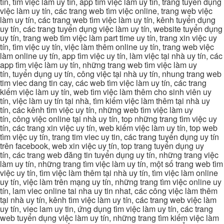
tín, tìm việc làm uy tín, app tìm việc làm uy tín, trang tuyển dụng
việc làm uy tín, các trang web tìm việc online, trang web việc
làm uy tín, các trang web tìm việc làm uy tín, kênh tuyển dụng
uy tín, các trang tuyển dụng việc làm uy tín, website tuyển dụng
uy tín, trang web tìm việc làm part time uy tín, trang xin việc uy
tín, tìm việc uy tín, việc làm thêm online uy tín, trang web việc
làm online uy tín, app tìm việc uy tín, làm việc tại nhà uy tín, các
app tìm việc làm uy tín, những trang web tìm việc làm uy
tín, tuyển dụng uy tín, công việc tại nhà uy tín, nhung trang web
tim viec dang tin cay, các web tìm việc làm uy tín, các trang
kiếm việc làm uy tín, web tìm việc làm thêm cho sinh viên uy
tín, việc làm uy tín tại nhà, tìm kiếm việc làm thêm tại nhà uy
tín, các kênh tìm việc uy tín, những web tìm việc làm uy
tín, công việc online tại nhà uy tín, top những trang tìm việc uy
tín, các trang xin việc uy tín, web kiếm việc làm uy tín, top web
tìm việc uy tín, trang tim viec uy tin, các trang tuyển dụng uy tín
trên facebook, web xin việc uy tín, top trang tuyển dụng uy
tín, các trang web đăng tin tuyển dụng uy tín, những trang việc
làm uy tín, những trang tìm việc làm uy tín, một số trang web tìm
việc uy tín, tìm việc làm thêm tại nhà uy tín, tìm việc làm online
uy tín, việc làm trên mạng uy tín, những trang tìm việc online uy
tín, lam viec online tai nha uy tin nhat, các công việc làm thêm
tại nhà uy tín, kênh tìm việc làm uy tín, các trang web việc làm
uy tín, viec lam uy tin, ứng dụng tìm việc làm uy tín, các trang
web tuyển dụng việc làm uy tín, những trang tìm kiếm việc làm