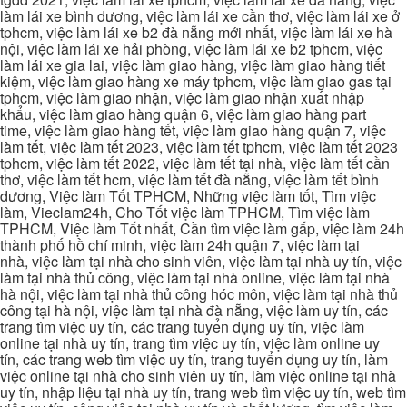
làm lái xe bình dương, việc làm lái xe cần thơ, việc làm lái xe ở
tphcm, việc làm lái xe b2 đà nẵng mới nhất, việc làm lái xe hà
nội, việc làm lái xe hải phòng, việc làm lái xe b2 tphcm, việc
làm lái xe gia lai, việc làm giao hàng, việc làm giao hàng tiết
kiệm, việc làm giao hàng xe máy tphcm, việc làm giao gas tại
tphcm, việc làm giao nhận, việc làm giao nhận xuất nhập
khẩu, việc làm giao hàng quận 6, việc làm giao hàng part
time, việc làm giao hàng tết, việc làm giao hàng quận 7, việc
làm tết, việc làm tết 2023, việc làm tết tphcm, việc làm tết 2023
tphcm, việc làm tết 2022, việc làm tết tại nhà, việc làm tết cần
thơ, việc làm tết hcm, việc làm tết đà nẵng, việc làm tết bình
dương, Việc làm Tốt TPHCM, Những việc làm tốt, Tìm việc
làm, Vieclam24h, Cho Tốt việc làm TPHCM, Tìm việc làm
TPHCM, Việc làm Tốt nhất, Cần tìm việc làm gấp, việc làm 24h
thành phố hồ chí minh, việc làm 24h quận 7, việc làm tại
nhà, việc làm tại nhà cho sinh viên, việc làm tại nhà uy tín, việc
làm tại nhà thủ công, việc làm tại nhà online, việc làm tại nhà
hà nội, việc làm tại nhà thủ công hóc môn, việc làm tại nhà thủ
công tại hà nội, việc làm tại nhà đà nẵng, việc làm uy tín, các
trang tìm việc uy tín, các trang tuyển dụng uy tín, việc làm
online tại nhà uy tín, trang tìm việc uy tín, việc làm online uy
tín, các trang web tìm việc uy tín, trang tuyển dụng uy tín, làm
việc online tại nhà cho sinh viên uy tín, làm việc online tại nhà
uy tín, nhập liệu tại nhà uy tín, trang web tìm việc uy tín, web tìm