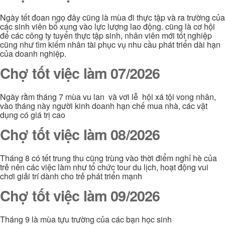
Ngày tết đoan ngọ đây cũng là mùa đi thực tập và ra trường của
các sinh viên bổ xung vào lực lượng lao động. cũng là cơ hội
để các công ty tuyển thực tập sinh, nhân viên mới tốt nghiệp
cũng như tìm kiếm nhân tài phục vụ nhu cầu phát triển dài hạn
của doanh nghiệp.
Chợ tốt việc làm 07/2026
Ngày rằm tháng 7 mùa vu lan và vơi lễ hội xá tội vong nhân,
vào tháng này người kinh doanh hạn chế mua nhà, các vật
dụng có giá trị cao
Chợ tốt việc làm 08/2026
Tháng 8 có tết trung thu cũng trùng vào thời điểm nghỉ hè của
trẻ nên các việc làm như tổ chức tour du lịch, hoạt động vui
chơi giải trí dành cho trẻ phát triển mạnh
Chợ tốt việc làm 09/2026
Tháng 9 là mùa tựu trường của các bạn học sinh