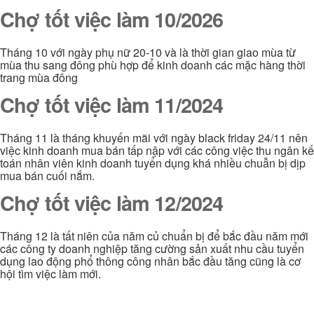
Chợ tốt việc làm 10/2026
Tháng 10 với ngày phụ nữ 20-10 và là thời gian giao mùa từ
mùa thu sang đông phù hợp để kinh doanh các mặc hàng thời
trang mùa đông
Chợ tốt việc làm 11/2024
Tháng 11 là tháng khuyến mãi với ngày black friday 24/11 nên
việc kinh doanh mua bán tấp nập với các công việc thu ngân kế
toán nhân viên kinh doanh tuyển dụng khá nhiều chuẫn bị dịp
mua bán cuối nắm.
Chợ tốt việc làm 12/2024
Tháng 12 là tất niên của năm củ chuẩn bị để bắc đầu năm mới
các công ty doanh nghiệp tăng cường sản xuất nhu cầu tuyển
dụng lao động phổ thông công nhân bắc đầu tăng cũng là cơ
hội tìm việc làm mới.