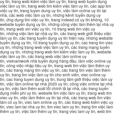
uy tín, trang web kiếm việc làm uy tín, trang web tuyển dụng
việc làm uy tín, trang web tìm kiếm việc làm uy tín, các app tìm
việc uy tín, trang tuyen dung uy tin, việc làm online uy tín tại
nhà, các web việc làm uy tín, những kênh tuyển dụng uy
tín, ứng dụng tìm việc uy tín, trang indeed có uy tín không, 10
website tuyển dụng uy tín, những công việc làm thêm tại nhà uy
tín, trang web xin việc uy tín, 10 trang web tìm việc uy
tín, những việc làm tại nhà uy tín, các trang web giới thiệu việc
làm uy tín, các trang tuyển dụng uy tín hiện nay, những website
tuyển dụng uy tín, 10 trang tuyển dụng uy tín, cac trang tim viec
uy tin, những trang web việc làm uy tín, các trang mạng tuyển
dụng uy tín, những trang web tìm kiếm việc làm uy tín, website
việc làm uy tín, các trang web việc làm online uy
tín, vietnamwork nhà tuyển dụng hàng đầu, làm việc online uy
tín, công việc nhập liệu uy tín, trang web tìm việc làm thêm uy
tín, các trang mạng tìm việc uy tín, các trang tìm việc làm thêm
uy tín, trang tìm việc làm uy tín cho sinh viên, viec online uy
tin, cac trang tuyen dung uy tin, trung tâm giới thiệu việc làm uy
tín, việc làm online tại nhà 2020 uy tín, công việc online tại nhà
uy tin, việc làm thêm soát lỗi chính tả tại nhà, các trang tuyển
dụng miễn phí uy tín, website tìm việc làm uy tín, trang web tim
viec uy tin, việc làm thêm uy tín tại nhà, các trang web tìm việc
làm có uy tín, viec lam online uy tin, các trang web kiếm việc uy
tín, viec lam tai nha uy tin, tim viec lam uy tin, trang tìm việc làm
thêm uy tín, việc làm thêm uy tín, trang viec lam uy tin, web tim