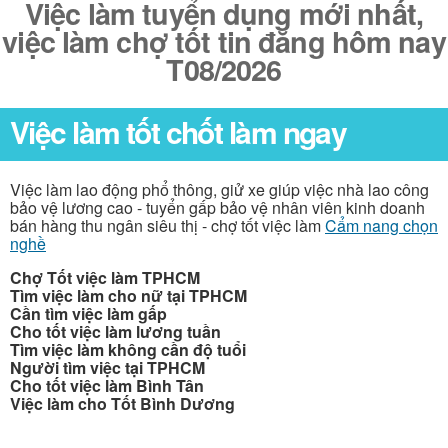
Việc làm tuyển dụng mới nhất,
việc làm chợ tốt tin đăng hôm nay
T08/2026
Việc làm tốt chốt làm ngay
Việc làm lao động phổ thông, giử xe giúp việc nhà lao công
bảo vệ lương cao - tuyển gấp bảo vệ nhân viên kinh doanh
bán hàng thu ngân siêu thị - chợ tốt việc làm
Cẩm nang chọn
nghề
Chợ Tốt việc làm TPHCM
Tìm việc làm cho nữ tại TPHCM
Cần tìm việc làm gấp
Cho tốt việc làm lương tuần
Tìm việc làm không cần độ tuổi
Người tìm việc tại TPHCM
Cho tốt việc làm Bình Tân
Việc làm cho Tốt Bình Dương