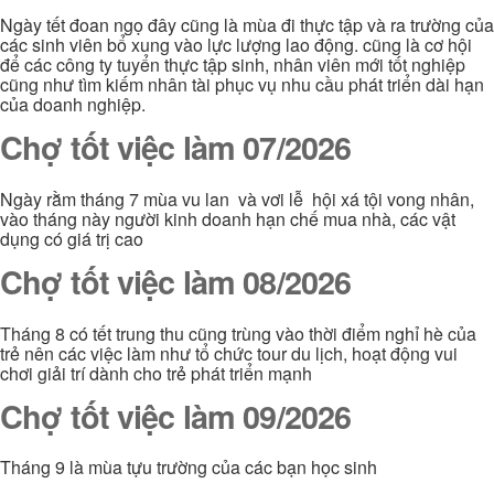
Ngày tết đoan ngọ đây cũng là mùa đi thực tập và ra trường của
các sinh viên bổ xung vào lực lượng lao động. cũng là cơ hội
để các công ty tuyển thực tập sinh, nhân viên mới tốt nghiệp
cũng như tìm kiếm nhân tài phục vụ nhu cầu phát triển dài hạn
của doanh nghiệp.
Chợ tốt việc làm 07/2026
Ngày rằm tháng 7 mùa vu lan và vơi lễ hội xá tội vong nhân,
vào tháng này người kinh doanh hạn chế mua nhà, các vật
dụng có giá trị cao
Chợ tốt việc làm 08/2026
Tháng 8 có tết trung thu cũng trùng vào thời điểm nghỉ hè của
trẻ nên các việc làm như tổ chức tour du lịch, hoạt động vui
chơi giải trí dành cho trẻ phát triển mạnh
Chợ tốt việc làm 09/2026
Tháng 9 là mùa tựu trường của các bạn học sinh