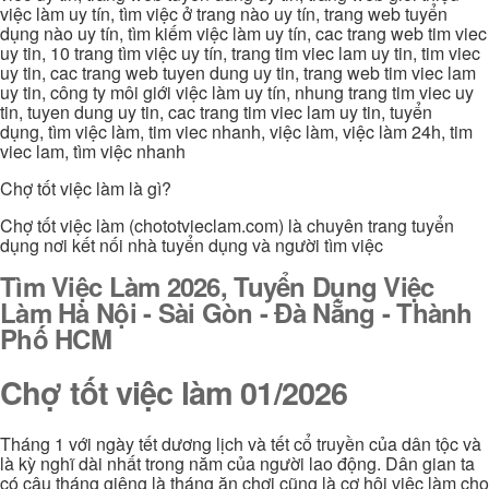
việc làm uy tín, tìm việc ở trang nào uy tín, trang web tuyển
dụng nào uy tín, tìm kiếm việc làm uy tín, cac trang web tim viec
uy tin, 10 trang tìm việc uy tín, trang tim viec lam uy tin, tim viec
uy tin, cac trang web tuyen dung uy tin, trang web tim viec lam
uy tin, công ty môi giới việc làm uy tín, nhung trang tim viec uy
tin, tuyen dung uy tin, cac trang tim viec lam uy tin, tuyển
dụng, tìm việc làm, tim viec nhanh, việc làm, việc làm 24h, tim
viec lam, tìm việc nhanh
Chợ tốt việc làm là gì?
Chợ tốt việc làm (chototvieclam.com) là chuyên trang tuyển
dụng nơi kết nối nhà tuyển dụng và người tìm việc
Tìm Việc Làm 2026, Tuyển Dụng Việc
Làm Hà Nội - Sài Gòn - Đà Nẵng - Thành
Phố HCM
Chợ tốt việc làm 01/2026
Tháng 1 với ngày tết dương lịch và tết cổ truyền của dân tộc và
là kỳ nghĩ dài nhất trong năm của người lao động. Dân gian ta
có câu tháng giêng là tháng ăn chơi cũng là cơ hội việc làm cho