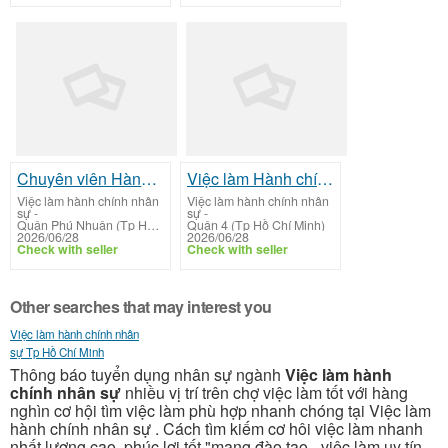
Chuyên viên Hành chính Nhân sự (Administrative Executive)
Việc làm Hành chính Nhân sự TPHCM: Chuyên viên Hành chính Nhân sự (Administrative Executive)
Việc làm hành chính nhân
Việc làm hành chính nhân
sự
-
sự
-
Quận Phú Nhuận (Tp Hồ Chí Minh)
Quận 4 (Tp Hồ Chí Minh)
2026/06/28
2026/06/28
Check with seller
Check with seller
Other searches that may interest you
Việc làm hành chính nhân
sự Tp Hồ Chí Minh
Thông báo tuyển dụng nhân sự ngành
Việc làm hành
chính nhân sự
nhiều vị trí trên chợ việc làm tốt với hàng
nghìn cơ hội tìm việc làm phù hợp nhanh chóng tại Việc làm
hành chính nhân sự . Cách tìm kiếm cơ hôi việc làm nhanh
nhất lương cao, phúc lợi tốt "mạng đào tạo - việc làm uy tín