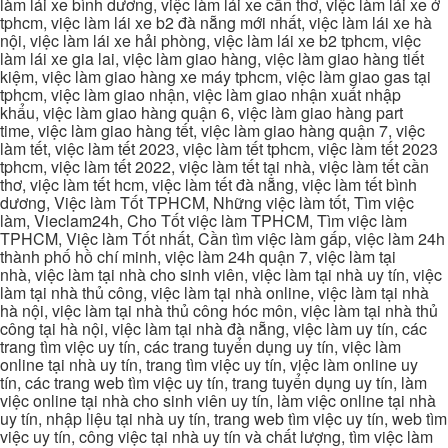
làm lái xe bình dương, việc làm lái xe cần thơ, việc làm lái xe ở
tphcm, việc làm lái xe b2 đà nẵng mới nhất, việc làm lái xe hà
nội, việc làm lái xe hải phòng, việc làm lái xe b2 tphcm, việc
làm lái xe gia lai, việc làm giao hàng, việc làm giao hàng tiết
kiệm, việc làm giao hàng xe máy tphcm, việc làm giao gas tại
tphcm, việc làm giao nhận, việc làm giao nhận xuất nhập
khẩu, việc làm giao hàng quận 6, việc làm giao hàng part
time, việc làm giao hàng tết, việc làm giao hàng quận 7, việc
làm tết, việc làm tết 2023, việc làm tết tphcm, việc làm tết 2023
tphcm, việc làm tết 2022, việc làm tết tại nhà, việc làm tết cần
thơ, việc làm tết hcm, việc làm tết đà nẵng, việc làm tết bình
dương, Việc làm Tốt TPHCM, Những việc làm tốt, Tìm việc
làm, Vieclam24h, Cho Tốt việc làm TPHCM, Tìm việc làm
TPHCM, Việc làm Tốt nhất, Cần tìm việc làm gấp, việc làm 24h
thành phố hồ chí minh, việc làm 24h quận 7, việc làm tại
nhà, việc làm tại nhà cho sinh viên, việc làm tại nhà uy tín, việc
làm tại nhà thủ công, việc làm tại nhà online, việc làm tại nhà
hà nội, việc làm tại nhà thủ công hóc môn, việc làm tại nhà thủ
công tại hà nội, việc làm tại nhà đà nẵng, việc làm uy tín, các
trang tìm việc uy tín, các trang tuyển dụng uy tín, việc làm
online tại nhà uy tín, trang tìm việc uy tín, việc làm online uy
tín, các trang web tìm việc uy tín, trang tuyển dụng uy tín, làm
việc online tại nhà cho sinh viên uy tín, làm việc online tại nhà
uy tín, nhập liệu tại nhà uy tín, trang web tìm việc uy tín, web tìm
việc uy tín, công việc tại nhà uy tín và chất lượng, tìm việc làm