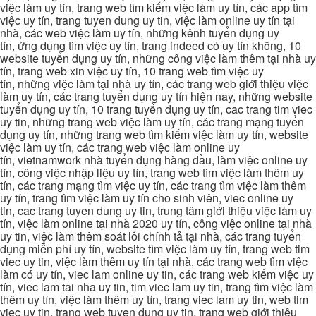
việc làm uy tín, trang web tìm kiếm việc làm uy tín, các app tìm
việc uy tín, trang tuyen dung uy tin, việc làm online uy tín tại
nhà, các web việc làm uy tín, những kênh tuyển dụng uy
tín, ứng dụng tìm việc uy tín, trang indeed có uy tín không, 10
website tuyển dụng uy tín, những công việc làm thêm tại nhà uy
tín, trang web xin việc uy tín, 10 trang web tìm việc uy
tín, những việc làm tại nhà uy tín, các trang web giới thiệu việc
làm uy tín, các trang tuyển dụng uy tín hiện nay, những website
tuyển dụng uy tín, 10 trang tuyển dụng uy tín, cac trang tim viec
uy tin, những trang web việc làm uy tín, các trang mạng tuyển
dụng uy tín, những trang web tìm kiếm việc làm uy tín, website
việc làm uy tín, các trang web việc làm online uy
tín, vietnamwork nhà tuyển dụng hàng đầu, làm việc online uy
tín, công việc nhập liệu uy tín, trang web tìm việc làm thêm uy
tín, các trang mạng tìm việc uy tín, các trang tìm việc làm thêm
uy tín, trang tìm việc làm uy tín cho sinh viên, viec online uy
tin, cac trang tuyen dung uy tin, trung tâm giới thiệu việc làm uy
tín, việc làm online tại nhà 2020 uy tín, công việc online tại nhà
uy tin, việc làm thêm soát lỗi chính tả tại nhà, các trang tuyển
dụng miễn phí uy tín, website tìm việc làm uy tín, trang web tim
viec uy tin, việc làm thêm uy tín tại nhà, các trang web tìm việc
làm có uy tín, viec lam online uy tin, các trang web kiếm việc uy
tín, viec lam tai nha uy tin, tim viec lam uy tin, trang tìm việc làm
thêm uy tín, việc làm thêm uy tín, trang viec lam uy tin, web tim
viec uy tin, trang web tuyen dung uy tin, trang web giới thiệu