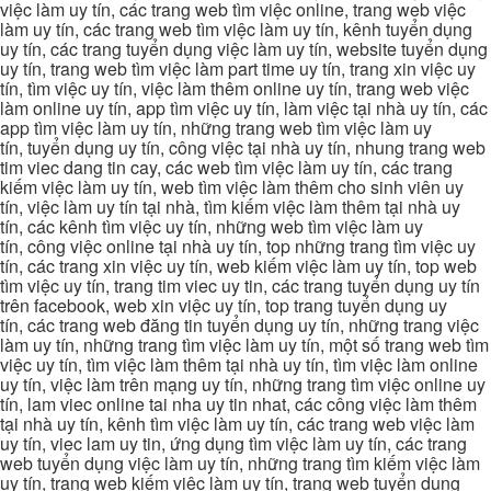
việc làm uy tín, các trang web tìm việc online, trang web việc
làm uy tín, các trang web tìm việc làm uy tín, kênh tuyển dụng
uy tín, các trang tuyển dụng việc làm uy tín, website tuyển dụng
uy tín, trang web tìm việc làm part time uy tín, trang xin việc uy
tín, tìm việc uy tín, việc làm thêm online uy tín, trang web việc
làm online uy tín, app tìm việc uy tín, làm việc tại nhà uy tín, các
app tìm việc làm uy tín, những trang web tìm việc làm uy
tín, tuyển dụng uy tín, công việc tại nhà uy tín, nhung trang web
tim viec dang tin cay, các web tìm việc làm uy tín, các trang
kiếm việc làm uy tín, web tìm việc làm thêm cho sinh viên uy
tín, việc làm uy tín tại nhà, tìm kiếm việc làm thêm tại nhà uy
tín, các kênh tìm việc uy tín, những web tìm việc làm uy
tín, công việc online tại nhà uy tín, top những trang tìm việc uy
tín, các trang xin việc uy tín, web kiếm việc làm uy tín, top web
tìm việc uy tín, trang tim viec uy tin, các trang tuyển dụng uy tín
trên facebook, web xin việc uy tín, top trang tuyển dụng uy
tín, các trang web đăng tin tuyển dụng uy tín, những trang việc
làm uy tín, những trang tìm việc làm uy tín, một số trang web tìm
việc uy tín, tìm việc làm thêm tại nhà uy tín, tìm việc làm online
uy tín, việc làm trên mạng uy tín, những trang tìm việc online uy
tín, lam viec online tai nha uy tin nhat, các công việc làm thêm
tại nhà uy tín, kênh tìm việc làm uy tín, các trang web việc làm
uy tín, viec lam uy tin, ứng dụng tìm việc làm uy tín, các trang
web tuyển dụng việc làm uy tín, những trang tìm kiếm việc làm
uy tín, trang web kiếm việc làm uy tín, trang web tuyển dụng