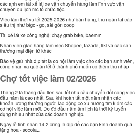
các anh em tài xế lái xe vận chuyển hàng làm lĩnh vực vận
chuyển du lịch mc tổ chức tiệc.
Việc làm thời vụ tết 2025-2026 như bán hàng, thu ngân tại các
siêu thị như bigc - go, sài gòn coop
Tài xế lái xe công nghệ: chạy grab bike, baemin
Nhân viên giao hàng làm việc Shopee, lazada, tiki và các sàn
thương mại điện tử khác
Bảo vệ giử nhà dịp tết là cơ hội làm việc cho các bạn sinh viên,
công nhân xa quê ăn tết ở thành phố muốn có thêm thu nhập
Chợ tốt việc làm 02/2026
Tháng 2 là tháng đầu tiên sau tết nhu cầu chuyển đổi công việc
đầu năm là cao nhất. Sau khi hoàn tất một năm nhận các
khoản lương thưởng người lao động có xu hướng tìm kiếm các
cơ hội việc làm mới. Do đó đầu năm âm lịch là thời kỳ tuyển
dụng nhiều nhất của các doanh nghiệp.
Ngày lễ tình nhân 14-2 cũng là dịp để các bạn kinh doanh quà
tặng hoa - socola...