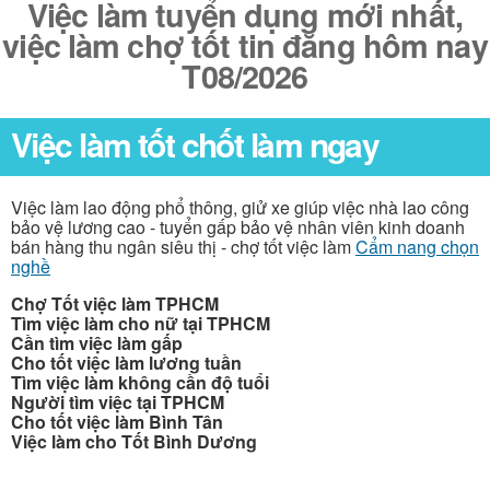
Việc làm tuyển dụng mới nhất,
việc làm chợ tốt tin đăng hôm nay
T08/2026
Việc làm tốt chốt làm ngay
Việc làm lao động phổ thông, giử xe giúp việc nhà lao công
bảo vệ lương cao - tuyển gấp bảo vệ nhân viên kinh doanh
bán hàng thu ngân siêu thị - chợ tốt việc làm
Cẩm nang chọn
nghề
Chợ Tốt việc làm TPHCM
Tìm việc làm cho nữ tại TPHCM
Cần tìm việc làm gấp
Cho tốt việc làm lương tuần
Tìm việc làm không cần độ tuổi
Người tìm việc tại TPHCM
Cho tốt việc làm Bình Tân
Việc làm cho Tốt Bình Dương