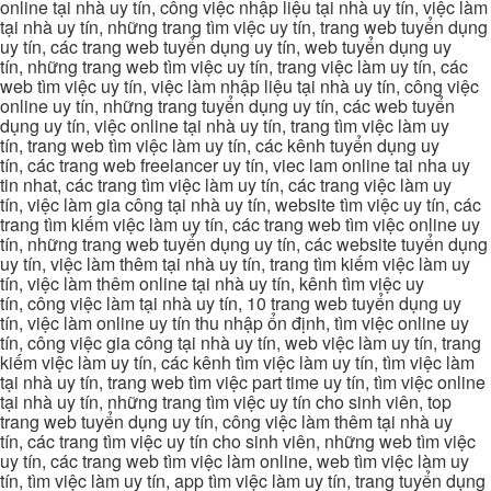
online tại nhà uy tín, công việc nhập liệu tại nhà uy tín, việc làm
tại nhà uy tín, những trang tìm việc uy tín, trang web tuyển dụng
uy tín, các trang web tuyển dụng uy tín, web tuyển dụng uy
tín, những trang web tìm việc uy tín, trang việc làm uy tín, các
web tìm việc uy tín, việc làm nhập liệu tại nhà uy tín, công việc
online uy tín, những trang tuyển dụng uy tín, các web tuyển
dụng uy tín, việc online tại nhà uy tín, trang tìm việc làm uy
tín, trang web tìm việc làm uy tín, các kênh tuyển dụng uy
tín, các trang web freelancer uy tín, viec lam online tai nha uy
tin nhat, các trang tìm việc làm uy tín, các trang việc làm uy
tín, việc làm gia công tại nhà uy tín, website tìm việc uy tín, các
trang tìm kiếm việc làm uy tín, các trang web tìm việc online uy
tín, những trang web tuyển dụng uy tín, các website tuyển dụng
uy tín, việc làm thêm tại nhà uy tín, trang tìm kiếm việc làm uy
tín, việc làm thêm online tại nhà uy tín, kênh tìm việc uy
tín, công việc làm tại nhà uy tín, 10 trang web tuyển dụng uy
tín, việc làm online uy tín thu nhập ổn định, tìm việc online uy
tín, công việc gia công tại nhà uy tín, web việc làm uy tín, trang
kiếm việc làm uy tín, các kênh tìm việc làm uy tín, tìm việc làm
tại nhà uy tín, trang web tìm việc part time uy tín, tìm việc online
tại nhà uy tín, những trang tìm việc uy tín cho sinh viên, top
trang web tuyển dụng uy tín, công việc làm thêm tại nhà uy
tín, các trang tìm việc uy tín cho sinh viên, những web tìm việc
uy tín, các trang web tìm việc làm online, web tìm việc làm uy
tín, tìm việc làm uy tín, app tìm việc làm uy tín, trang tuyển dụng