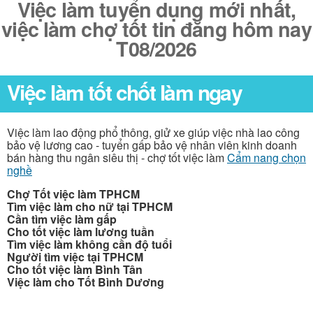
Việc làm tuyển dụng mới nhất,
việc làm chợ tốt tin đăng hôm nay
T08/2026
Việc làm tốt chốt làm ngay
Việc làm lao động phổ thông, giử xe giúp việc nhà lao công
bảo vệ lương cao - tuyển gấp bảo vệ nhân viên kinh doanh
bán hàng thu ngân siêu thị - chợ tốt việc làm
Cẩm nang chọn
nghề
Chợ Tốt việc làm TPHCM
Tìm việc làm cho nữ tại TPHCM
Cần tìm việc làm gấp
Cho tốt việc làm lương tuần
Tìm việc làm không cần độ tuổi
Người tìm việc tại TPHCM
Cho tốt việc làm Bình Tân
Việc làm cho Tốt Bình Dương