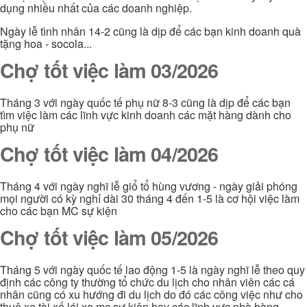
dụng nhiều nhất của các doanh nghiệp.
Ngày lễ tình nhân 14-2 cũng là dịp để các bạn kinh doanh quà
tặng hoa - socola...
Chợ tốt việc làm 03/2026
Tháng 3 với ngày quốc tế phụ nữ 8-3 cũng là dịp để các bạn
tìm việc làm các lĩnh vực kinh doanh các mặt hàng dành cho
phụ nữ
Chợ tốt việc làm 04/2026
Tháng 4 với ngày nghĩ lễ giổ tổ hùng vương - ngày giải phóng
mọi người có kỳ nghỉ dài 30 tháng 4 đến 1-5 là cơ hội việc làm
cho các bạn MC sự kiện
Chợ tốt việc làm 05/2026
Tháng 5 với ngày quốc tế lao động 1-5 là ngày nghĩ lễ theo quy
định các công ty thường tổ chức du lịch cho nhân viên các cá
nhân cũng có xu hướng đi du lịch do đó các công việc như cho
thuê xe tài xế lái xe mc sự kiện hay các lĩnh vực nhà hàng