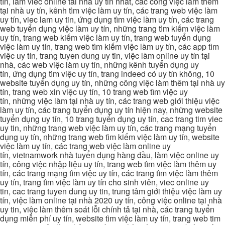
tín, lam viec online tai nha uy tin nhat, các công việc làm thêm
tại nhà uy tín, kênh tìm việc làm uy tín, các trang web việc làm
uy tín, viec lam uy tin, ứng dụng tìm việc làm uy tín, các trang
web tuyển dụng việc làm uy tín, những trang tìm kiếm việc làm
uy tín, trang web kiếm việc làm uy tín, trang web tuyển dụng
việc làm uy tín, trang web tìm kiếm việc làm uy tín, các app tìm
việc uy tín, trang tuyen dung uy tin, việc làm online uy tín tại
nhà, các web việc làm uy tín, những kênh tuyển dụng uy
tín, ứng dụng tìm việc uy tín, trang indeed có uy tín không, 10
website tuyển dụng uy tín, những công việc làm thêm tại nhà uy
tín, trang web xin việc uy tín, 10 trang web tìm việc uy
tín, những việc làm tại nhà uy tín, các trang web giới thiệu việc
làm uy tín, các trang tuyển dụng uy tín hiện nay, những website
tuyển dụng uy tín, 10 trang tuyển dụng uy tín, cac trang tim viec
uy tin, những trang web việc làm uy tín, các trang mạng tuyển
dụng uy tín, những trang web tìm kiếm việc làm uy tín, website
việc làm uy tín, các trang web việc làm online uy
tín, vietnamwork nhà tuyển dụng hàng đầu, làm việc online uy
tín, công việc nhập liệu uy tín, trang web tìm việc làm thêm uy
tín, các trang mạng tìm việc uy tín, các trang tìm việc làm thêm
uy tín, trang tìm việc làm uy tín cho sinh viên, viec online uy
tin, cac trang tuyen dung uy tin, trung tâm giới thiệu việc làm uy
tín, việc làm online tại nhà 2020 uy tín, công việc online tại nhà
uy tin, việc làm thêm soát lỗi chính tả tại nhà, các trang tuyển
dụng miễn phí uy tín, website tìm việc làm uy tín, trang web tim