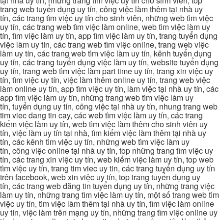
tại nhà uy tín, những trang tìm việc uy tín cho sinh viên, top
trang web tuyển dụng uy tín, công việc làm thêm tại nhà uy
tín, các trang tìm việc uy tín cho sinh viên, những web tìm việc
uy tín, các trang web tìm việc làm online, web tìm việc làm uy
tín, tìm việc làm uy tín, app tìm việc làm uy tín, trang tuyển dụng
việc làm uy tín, các trang web tìm việc online, trang web việc
làm uy tín, các trang web tìm việc làm uy tín, kênh tuyển dụng
uy tín, các trang tuyển dụng việc làm uy tín, website tuyển dụng
uy tín, trang web tìm việc làm part time uy tín, trang xin việc uy
tín, tìm việc uy tín, việc làm thêm online uy tín, trang web việc
làm online uy tín, app tìm việc uy tín, làm việc tại nhà uy tín, các
app tìm việc làm uy tín, những trang web tìm việc làm uy
tín, tuyển dụng uy tín, công việc tại nhà uy tín, nhung trang web
tim viec dang tin cay, các web tìm việc làm uy tín, các trang
kiếm việc làm uy tín, web tìm việc làm thêm cho sinh viên uy
tín, việc làm uy tín tại nhà, tìm kiếm việc làm thêm tại nhà uy
tín, các kênh tìm việc uy tín, những web tìm việc làm uy
tín, công việc online tại nhà uy tín, top những trang tìm việc uy
tín, các trang xin việc uy tín, web kiếm việc làm uy tín, top web
tìm việc uy tín, trang tim viec uy tin, các trang tuyển dụng uy tín
trên facebook, web xin việc uy tín, top trang tuyển dụng uy
tín, các trang web đăng tin tuyển dụng uy tín, những trang việc
làm uy tín, những trang tìm việc làm uy tín, một số trang web tìm
việc uy tín, tìm việc làm thêm tại nhà uy tín, tìm việc làm online
uy tín, việc làm trên mạng uy tín, những trang tìm việc online uy