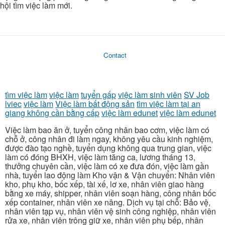
hội tìm việc làm mới.
Contact
tìm việc làm
việc làm
tuyển gấp
việc làm sinh viên
SV Job
lviec
việc làm
Việc làm bất động sản
tìm việc làm tại an
giang không cần bằng cấp
việc làm edunet
việc làm edunet
Việc làm bao ăn ở, tuyển công nhân bao cơm, việc làm có
chỗ ở, công nhân đi làm ngay, không yêu cầu kinh nghiệm,
được đào tạo nghề, tuyển dụng không qua trung gian, việc
làm có đóng BHXH, việc làm tăng ca, lương tháng 13,
thưởng chuyên cần, việc làm có xe đưa đón, việc làm gần
nhà, tuyển lao động làm Kho vận & Vận chuyển: Nhân viên
kho, phụ kho, bốc xếp, tài xế, lơ xe, nhân viên giao hàng
bằng xe máy, shipper, nhân viên soạn hàng, công nhân bốc
xếp container, nhân viên xe nâng. Dịch vụ tại chỗ: Bảo vệ,
nhân viên tạp vụ, nhân viên vệ sinh công nghiệp, nhân viên
rửa xe, nhân viên trông giữ xe, nhân viên phụ bếp, nhân