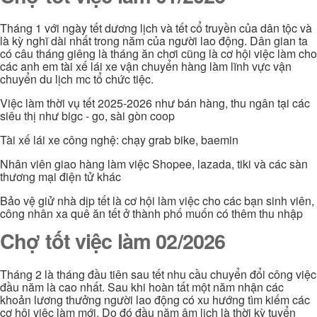
Tháng 1 với ngày tết dương lịch và tết cổ truyền của dân tộc và
là kỳ nghĩ dài nhất trong năm của người lao động. Dân gian ta
có câu tháng giêng là tháng ăn chơi cũng là cơ hội việc làm cho
các anh em tài xế lái xe vận chuyển hàng làm lĩnh vực vận
chuyển du lịch mc tổ chức tiệc.
Việc làm thời vụ tết 2025-2026 như bán hàng, thu ngân tại các
siêu thị như bigc - go, sài gòn coop
Tài xế lái xe công nghệ: chạy grab bike, baemin
Nhân viên giao hàng làm việc Shopee, lazada, tiki và các sàn
thương mại điện tử khác
Bảo vệ giử nhà dịp tết là cơ hội làm việc cho các bạn sinh viên,
công nhân xa quê ăn tết ở thành phố muốn có thêm thu nhập
Chợ tốt việc làm 02/2026
Tháng 2 là tháng đầu tiên sau tết nhu cầu chuyển đổi công việc
đầu năm là cao nhất. Sau khi hoàn tất một năm nhận các
khoản lương thưởng người lao động có xu hướng tìm kiếm các
cơ hội việc làm mới. Do đó đầu năm âm lịch là thời kỳ tuyển