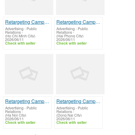
Retargeting Campaign Manager
Retargeting Campaign Manager
Advertising - Public
Advertising - Public
Relations
-
Relations
-
(Ho Chi Minh City)
(Hai Phong City)
2026/06/11
2026/06/11
Check with seller
Check with seller
Retargeting Campaign Manager
Retargeting Campaign Manager
Advertising - Public
Advertising - Public
Relations
-
Relations
-
(Ha Noi City)
(Dong Nai City)
2026/06/11
2026/06/11
Check with seller
Check with seller