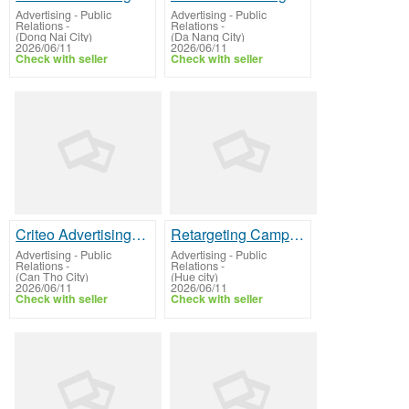
Advertising - Public
Advertising - Public
Relations
-
Relations
-
(Dong Nai City)
(Da Nang City)
2026/06/11
2026/06/11
Check with seller
Check with seller
Criteo Advertising Specialist
Retargeting Campaign Manager
Advertising - Public
Advertising - Public
Relations
-
Relations
-
(Can Tho City)
(Hue city)
2026/06/11
2026/06/11
Check with seller
Check with seller