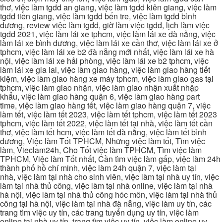
thơ, việc làm tgdd an giang, việc làm tgdd kiên giang, việc làm
tgdd tiền giang, việc làm tgdd bến tre, việc làm tgdd bình
dương, review việc làm tgdd, giờ làm việc tgdd, lịch làm việc
tgdd 2021, việc làm lái xe tphcm, việc làm lái xe đà nẵng, việc
làm lái xe bình dương, việc làm lái xe cần thơ, việc làm lái xe ở
tphcm, việc làm lái xe b2 đà nẵng mới nhất, việc làm lái xe hà
nội, việc làm lái xe hải phòng, việc làm lái xe b2 tphcm, việc
làm lái xe gia lai, việc làm giao hàng, việc làm giao hàng tiết
kiệm, việc làm giao hàng xe máy tphcm, việc làm giao gas tại
tphcm, việc làm giao nhận, việc làm giao nhận xuất nhập
khẩu, việc làm giao hàng quận 6, việc làm giao hàng part
time, việc làm giao hàng tết, việc làm giao hàng quận 7, việc
làm tết, việc làm tết 2023, việc làm tết tphcm, việc làm tết 2023
tphcm, việc làm tết 2022, việc làm tết tại nhà, việc làm tết cần
thơ, việc làm tết hcm, việc làm tết đà nẵng, việc làm tết bình
dương, Việc làm Tốt TPHCM, Những việc làm tốt, Tìm việc
làm, Vieclam24h, Cho Tốt việc làm TPHCM, Tìm việc làm
TPHCM, Việc làm Tốt nhất, Cần tìm việc làm gấp, việc làm 24h
thành phố hồ chí minh, việc làm 24h quận 7, việc làm tại
nhà, việc làm tại nhà cho sinh viên, việc làm tại nhà uy tín, việc
làm tại nhà thủ công, việc làm tại nhà online, việc làm tại nhà
hà nội, việc làm tại nhà thủ công hóc môn, việc làm tại nhà thủ
công tại hà nội, việc làm tại nhà đà nẵng, việc làm uy tín, các
trang tìm việc uy tín, các trang tuyển dụng uy tín, việc làm
online tại nhà uy tín, trang tìm việc uy tín, việc làm online uy