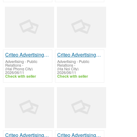
Criteo Advertising Specialist
Criteo Advertising Specialist
Advertising - Public
Advertising - Public
Relations
-
Relations
-
(Hai Phong City)
(Ha Noi City)
2026/06/11
2026/06/11
Check with seller
Check with seller
Criteo Advertising Specialist
Criteo Advertising Specialist