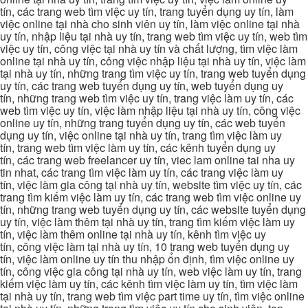
tín, các trang web tìm việc uy tín, trang tuyển dụng uy tín, làm
việc online tại nhà cho sinh viên uy tín, làm việc online tại nhà
uy tín, nhập liệu tại nhà uy tín, trang web tìm việc uy tín, web tìm
việc uy tín, công việc tại nhà uy tín và chất lượng, tìm việc làm
online tại nhà uy tín, công việc nhập liệu tại nhà uy tín, việc làm
tại nhà uy tín, những trang tìm việc uy tín, trang web tuyển dụng
uy tín, các trang web tuyển dụng uy tín, web tuyển dụng uy
tín, những trang web tìm việc uy tín, trang việc làm uy tín, các
web tìm việc uy tín, việc làm nhập liệu tại nhà uy tín, công việc
online uy tín, những trang tuyển dụng uy tín, các web tuyển
dụng uy tín, việc online tại nhà uy tín, trang tìm việc làm uy
tín, trang web tìm việc làm uy tín, các kênh tuyển dụng uy
tín, các trang web freelancer uy tín, viec lam online tai nha uy
tin nhat, các trang tìm việc làm uy tín, các trang việc làm uy
tín, việc làm gia công tại nhà uy tín, website tìm việc uy tín, các
trang tìm kiếm việc làm uy tín, các trang web tìm việc online uy
tín, những trang web tuyển dụng uy tín, các website tuyển dụng
uy tín, việc làm thêm tại nhà uy tín, trang tìm kiếm việc làm uy
tín, việc làm thêm online tại nhà uy tín, kênh tìm việc uy
tín, công việc làm tại nhà uy tín, 10 trang web tuyển dụng uy
tín, việc làm online uy tín thu nhập ổn định, tìm việc online uy
tín, công việc gia công tại nhà uy tín, web việc làm uy tín, trang
kiếm việc làm uy tín, các kênh tìm việc làm uy tín, tìm việc làm
tại nhà uy tín, trang web tìm việc part time uy tín, tìm việc online