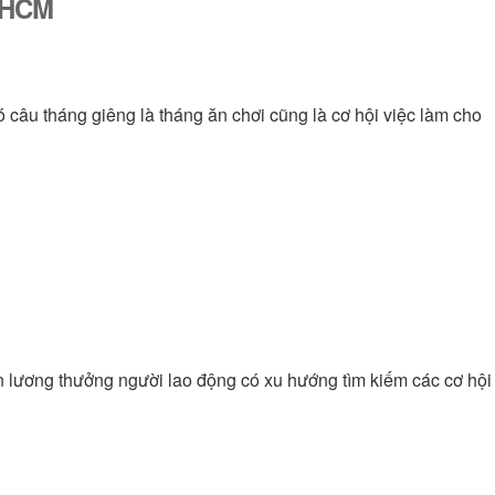
ố HCM
ó câu tháng giêng là tháng ăn chơi cũng là cơ hội việc làm cho
n lương thưởng người lao động có xu hướng tìm kiếm các cơ hội