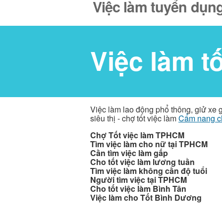
Việc làm tuyển dụng
Việc làm t
Việc làm lao động phổ thông, giử xe 
siêu thị - chợ tốt việc làm
Cẩm nang c
Chợ Tốt việc làm TPHCM
Tìm việc làm cho nữ tại TPHCM
Cần tìm việc làm gấp
Cho tốt việc làm lương tuần
Tìm việc làm không cần độ tuổi
Người tìm việc tại TPHCM
Cho tốt việc làm Bình Tân
Việc làm cho Tốt Bình Dương