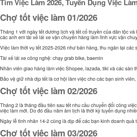
Tìm Việc Làm 2026, Tuyển Dụng Việc Làm
Chợ tốt việc làm 01/2026
Tháng 1 với ngày tết dương lịch và tết cổ truyền của dân tộc và
các anh em tài xế lái xe vận chuyển hàng làm lĩnh vực vận chuy
Việc làm thời vụ tết 2025-2026 như bán hàng, thu ngân tại các s
Tài xế lái xe công nghệ: chạy grab bike, baemin
Nhân viên giao hàng làm việc Shopee, lazada, tiki và các sàn 
Bảo vệ giử nhà dịp tết là cơ hội làm việc cho các bạn sinh viê
Chợ tốt việc làm 02/2026
Tháng 2 là tháng đầu tiên sau tết nhu cầu chuyển đổi công việ
việc làm mới. Do đó đầu năm âm lịch là thời kỳ tuyển dụng nhi
Ngày lễ tình nhân 14-2 cũng là dịp để các bạn kinh doanh quà t
Chợ tốt việc làm 03/2026