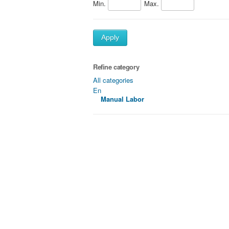
Min.
Max.
Apply
Refine category
All categories
En
Manual Labor