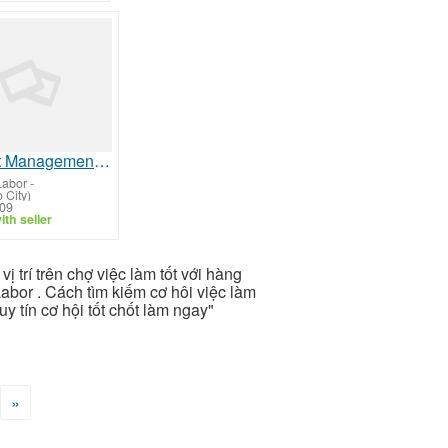
Project Management Specialists
Labor
-
 City)
/09
th seller
vị trí trên chợ việc làm tốt với hàng
abor . Cách tìm kiếm cơ hôi việc làm
y tín cơ hội tốt chốt làm ngay"
»