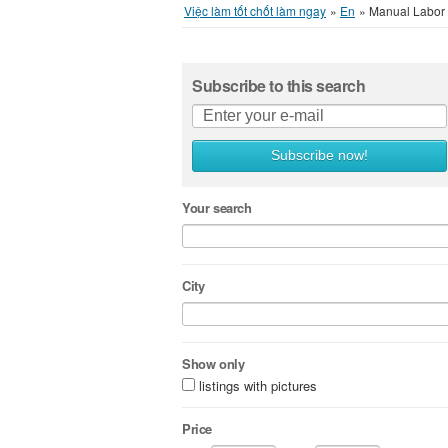
Việc làm tốt chốt làm ngay
»
En
»
Manual Labor
Subscribe to this search
Subscribe now!
Your search
City
Show only
listings with pictures
Price