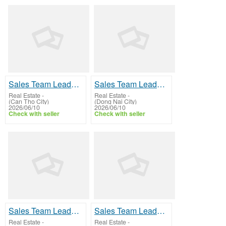
Sales Team Leader, Real Estate Sales Manager, Sales Supervisor, Team Captain (Sales).
Sales Team Leader, Real Estate Sales Manager, Sales Supervisor, Team Captain (Sales).
Real Estate
-
Real Estate
-
(Can Tho City)
(Dong Nai City)
2026/06/10
2026/06/10
Check with seller
Check with seller
Sales Team Leader, Real Estate Sales Manager, Sales Supervisor, Team Captain (Sales).
Sales Team Leader, Real Estate Sales Manager, Sales Supervisor, Team Captain (Sales).
Real Estate
-
Real Estate
-