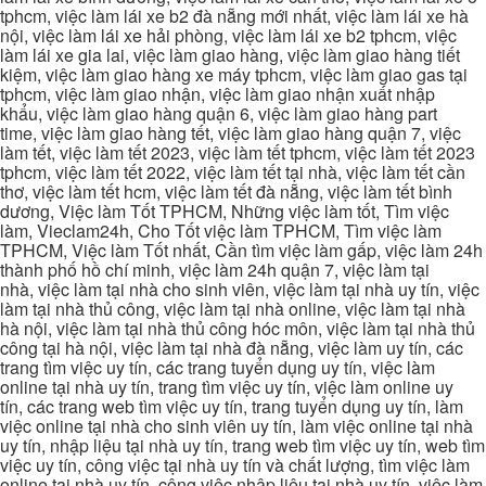
tphcm, việc làm lái xe b2 đà nẵng mới nhất, việc làm lái xe hà
nội, việc làm lái xe hải phòng, việc làm lái xe b2 tphcm, việc
làm lái xe gia lai, việc làm giao hàng, việc làm giao hàng tiết
kiệm, việc làm giao hàng xe máy tphcm, việc làm giao gas tại
tphcm, việc làm giao nhận, việc làm giao nhận xuất nhập
khẩu, việc làm giao hàng quận 6, việc làm giao hàng part
time, việc làm giao hàng tết, việc làm giao hàng quận 7, việc
làm tết, việc làm tết 2023, việc làm tết tphcm, việc làm tết 2023
tphcm, việc làm tết 2022, việc làm tết tại nhà, việc làm tết cần
thơ, việc làm tết hcm, việc làm tết đà nẵng, việc làm tết bình
dương, Việc làm Tốt TPHCM, Những việc làm tốt, Tìm việc
làm, Vieclam24h, Cho Tốt việc làm TPHCM, Tìm việc làm
TPHCM, Việc làm Tốt nhất, Cần tìm việc làm gấp, việc làm 24h
thành phố hồ chí minh, việc làm 24h quận 7, việc làm tại
nhà, việc làm tại nhà cho sinh viên, việc làm tại nhà uy tín, việc
làm tại nhà thủ công, việc làm tại nhà online, việc làm tại nhà
hà nội, việc làm tại nhà thủ công hóc môn, việc làm tại nhà thủ
công tại hà nội, việc làm tại nhà đà nẵng, việc làm uy tín, các
trang tìm việc uy tín, các trang tuyển dụng uy tín, việc làm
online tại nhà uy tín, trang tìm việc uy tín, việc làm online uy
tín, các trang web tìm việc uy tín, trang tuyển dụng uy tín, làm
việc online tại nhà cho sinh viên uy tín, làm việc online tại nhà
uy tín, nhập liệu tại nhà uy tín, trang web tìm việc uy tín, web tìm
việc uy tín, công việc tại nhà uy tín và chất lượng, tìm việc làm
online tại nhà uy tín, công việc nhập liệu tại nhà uy tín, việc làm