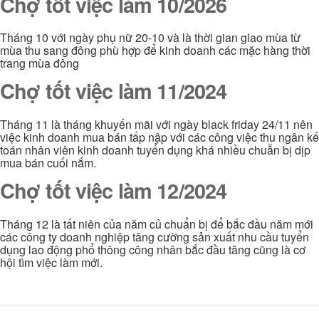
Chợ tốt việc làm 10/2026
Tháng 10 với ngày phụ nữ 20-10 và là thời gian giao mùa từ
mùa thu sang đông phù hợp để kinh doanh các mặc hàng thời
trang mùa đông
Chợ tốt việc làm 11/2024
Tháng 11 là tháng khuyến mãi với ngày black friday 24/11 nên
việc kinh doanh mua bán tấp nập với các công việc thu ngân kế
toán nhân viên kinh doanh tuyển dụng khá nhiều chuẫn bị dịp
mua bán cuối nắm.
Chợ tốt việc làm 12/2024
Tháng 12 là tất niên của năm củ chuẩn bị để bắc đầu năm mới
các công ty doanh nghiệp tăng cường sản xuất nhu cầu tuyển
dụng lao động phổ thông công nhân bắc đầu tăng cũng là cơ
hội tìm việc làm mới.