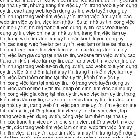
tại nhà uy tín, những trang tìm việc uy tín, trang web tuyển dụng
uy tín, các trang web tuyển dụng uy tín, web tuyển dụng uy
tín, những trang web tìm việc uy tín, trang việc làm uy tín, các
web tìm việc uy tín, việc làm nhập liệu tại nhà uy tín, công việc
online uy tín, những trang tuyển dụng uy tín, các web tuyển
dụng uy tín, việc online tại nhà uy tín, trang tìm việc làm uy
tín, trang web tìm việc làm uy tín, các kênh tuyển dụng uy
tín, các trang web freelancer uy tín, viec lam online tai nha uy
tin nhat, các trang tìm việc làm uy tín, các trang việc làm uy
tín, việc làm gia công tại nhà uy tín, website tìm việc uy tín, các
trang tìm kiếm việc làm uy tín, các trang web tìm việc online uy
tín, những trang web tuyển dụng uy tín, các website tuyển dụng
uy tín, việc làm thêm tại nhà uy tín, trang tìm kiếm việc làm uy
tín, việc làm thêm online tại nhà uy tín, kênh tìm việc uy
tín, công việc làm tại nhà uy tín, 10 trang web tuyển dụng uy
tín, việc làm online uy tín thu nhập ổn định, tìm việc online uy
tín, công việc gia công tại nhà uy tín, web việc làm uy tín, trang
kiếm việc làm uy tín, các kênh tìm việc làm uy tín, tìm việc làm
tại nhà uy tín, trang web tìm việc part time uy tín, tìm việc online
tại nhà uy tín, những trang tìm việc uy tín cho sinh viên, top
trang web tuyển dụng uy tín, công việc làm thêm tại nhà uy
tín, các trang tìm việc uy tín cho sinh viên, những web tìm việc
uy tín, các trang web tìm việc làm online, web tìm việc làm uy
tín, tìm việc làm uy tín, app tìm việc làm uy tín, trang tuyển dụng