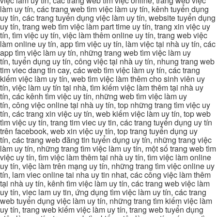
việc làm uy tín, các trang web tìm việc online, trang web việc
làm uy tín, các trang web tìm việc làm uy tín, kênh tuyển dụng
uy tín, các trang tuyển dụng việc làm uy tín, website tuyển dụng
uy tín, trang web tìm việc làm part time uy tín, trang xin việc uy
tín, tìm việc uy tín, việc làm thêm online uy tín, trang web việc
làm online uy tín, app tìm việc uy tín, làm việc tại nhà uy tín, các
app tìm việc làm uy tín, những trang web tìm việc làm uy
tín, tuyển dụng uy tín, công việc tại nhà uy tín, nhung trang web
tim viec dang tin cay, các web tìm việc làm uy tín, các trang
kiếm việc làm uy tín, web tìm việc làm thêm cho sinh viên uy
tín, việc làm uy tín tại nhà, tìm kiếm việc làm thêm tại nhà uy
tín, các kênh tìm việc uy tín, những web tìm việc làm uy
tín, công việc online tại nhà uy tín, top những trang tìm việc uy
tín, các trang xin việc uy tín, web kiếm việc làm uy tín, top web
tìm việc uy tín, trang tim viec uy tin, các trang tuyển dụng uy tín
trên facebook, web xin việc uy tín, top trang tuyển dụng uy
tín, các trang web đăng tin tuyển dụng uy tín, những trang việc
làm uy tín, những trang tìm việc làm uy tín, một số trang web tìm
việc uy tín, tìm việc làm thêm tại nhà uy tín, tìm việc làm online
uy tín, việc làm trên mạng uy tín, những trang tìm việc online uy
tín, lam viec online tai nha uy tin nhat, các công việc làm thêm
tại nhà uy tín, kênh tìm việc làm uy tín, các trang web việc làm
uy tín, viec lam uy tin, ứng dụng tìm việc làm uy tín, các trang
web tuyển dụng việc làm uy tín, những trang tìm kiếm việc làm
uy tín, trang web kiếm việc làm uy tín, trang web tuyển dụng