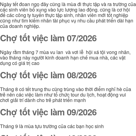
Ngày tết đoan ngọ đây cũng là mùa đi thực tập và ra trường của
các sinh viên bổ xung vào lực lượng lao động. cũng là cơ hội
để các công ty tuyển thực tập sinh, nhân viên mới tốt nghiệp
cũng như tìm kiếm nhân tài phục vụ nhu cầu phát triển dài hạn
của doanh nghiệp.
Chợ tốt việc làm 07/2026
Ngày rằm tháng 7 mùa vu lan và vơi lễ hội xá tội vong nhân,
vào tháng này người kinh doanh hạn chế mua nhà, các vật
dụng có giá trị cao
Chợ tốt việc làm 08/2026
Tháng 8 có tết trung thu cũng trùng vào thời điểm nghỉ hè của
trẻ nên các việc làm như tổ chức tour du lịch, hoạt động vui
chơi giải trí dành cho trẻ phát triển mạnh
Chợ tốt việc làm 09/2026
Tháng 9 là mùa tựu trường của các bạn học sinh