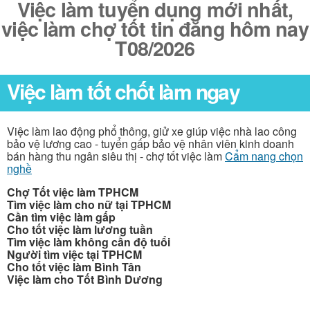
Việc làm tuyển dụng mới nhất,
việc làm chợ tốt tin đăng hôm nay
T08/2026
Việc làm tốt chốt làm ngay
Việc làm lao động phổ thông, giử xe giúp việc nhà lao công
bảo vệ lương cao - tuyển gấp bảo vệ nhân viên kinh doanh
bán hàng thu ngân siêu thị - chợ tốt việc làm
Cẩm nang chọn
nghề
Chợ Tốt việc làm TPHCM
Tìm việc làm cho nữ tại TPHCM
Cần tìm việc làm gấp
Cho tốt việc làm lương tuần
Tìm việc làm không cần độ tuổi
Người tìm việc tại TPHCM
Cho tốt việc làm Bình Tân
Việc làm cho Tốt Bình Dương