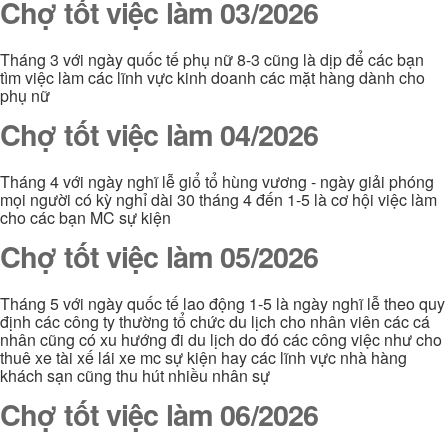
Chợ tốt việc làm 03/2026
Tháng 3 với ngày quốc tế phụ nữ 8-3 cũng là dịp để các bạn
tìm việc làm các lĩnh vực kinh doanh các mặt hàng dành cho
phụ nữ
Chợ tốt việc làm 04/2026
Tháng 4 với ngày nghĩ lễ giổ tổ hùng vương - ngày giải phóng
mọi người có kỳ nghỉ dài 30 tháng 4 đến 1-5 là cơ hội việc làm
cho các bạn MC sự kiện
Chợ tốt việc làm 05/2026
Tháng 5 với ngày quốc tế lao động 1-5 là ngày nghĩ lễ theo quy
định các công ty thường tổ chức du lịch cho nhân viên các cá
nhân cũng có xu hướng đi du lịch do đó các công việc như cho
thuê xe tài xế lái xe mc sự kiện hay các lĩnh vực nhà hàng
khách sạn cũng thu hút nhiều nhân sự
Chợ tốt việc làm 06/2026