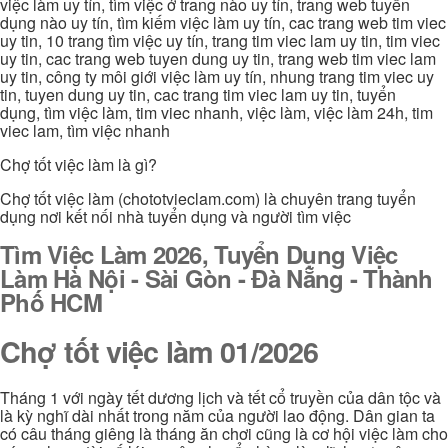
việc làm uy tín, tìm việc ở trang nào uy tín, trang web tuyển
dụng nào uy tín, tìm kiếm việc làm uy tín, cac trang web tim viec
uy tin, 10 trang tìm việc uy tín, trang tim viec lam uy tin, tim viec
uy tin, cac trang web tuyen dung uy tin, trang web tim viec lam
uy tin, công ty môi giới việc làm uy tín, nhung trang tim viec uy
tin, tuyen dung uy tin, cac trang tim viec lam uy tin, tuyển
dụng, tìm việc làm, tim viec nhanh, việc làm, việc làm 24h, tim
viec lam, tìm việc nhanh
Chợ tốt việc làm là gì?
Chợ tốt việc làm (chototvieclam.com) là chuyên trang tuyển
dụng nơi kết nối nhà tuyển dụng và người tìm việc
Tìm Việc Làm 2026, Tuyển Dụng Việc
Làm Hà Nội - Sài Gòn - Đà Nẵng - Thành
Phố HCM
Chợ tốt việc làm 01/2026
Tháng 1 với ngày tết dương lịch và tết cổ truyền của dân tộc và
là kỳ nghĩ dài nhất trong năm của người lao động. Dân gian ta
có câu tháng giêng là tháng ăn chơi cũng là cơ hội việc làm cho