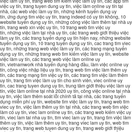
việc làm uy tín, trang web tìm kiếm việc làm uy tín, các app tìm
việc uy tín, trang tuyen dung uy tin, việc làm online uy tín tại
nhà, các web việc làm uy tín, những kênh tuyển dụng uy
tín, ứng dụng tìm việc uy tín, trang indeed có uy tín không, 10
website tuyển dụng uy tín, những công việc làm thêm tại nhà uy
tín, trang web xin việc uy tín, 10 trang web tìm việc uy
tín, những việc làm tại nhà uy tín, các trang web giới thiệu việc
làm uy tín, các trang tuyển dụng uy tín hiện nay, những website
tuyển dụng uy tín, 10 trang tuyển dụng uy tín, cac trang tim viec
uy tin, những trang web việc làm uy tín, các trang mạng tuyển
dụng uy tín, những trang web tìm kiếm việc làm uy tín, website
việc làm uy tín, các trang web việc làm online uy
tín, vietnamwork nhà tuyển dụng hàng đầu, làm việc online uy
tín, công việc nhập liệu uy tín, trang web tìm việc làm thêm uy
tín, các trang mạng tìm việc uy tín, các trang tìm việc làm thêm
uy tín, trang tìm việc làm uy tín cho sinh viên, viec online uy
tin, cac trang tuyen dung uy tin, trung tâm giới thiệu việc làm uy
tín, việc làm online tại nhà 2020 uy tín, công việc online tại nhà
uy tin, việc làm thêm soát lỗi chính tả tại nhà, các trang tuyển
dụng miễn phí uy tín, website tìm việc làm uy tín, trang web tim
viec uy tin, việc làm thêm uy tín tại nhà, các trang web tìm việc
làm có uy tín, viec lam online uy tin, các trang web kiếm việc uy
tín, viec lam tai nha uy tin, tim viec lam uy tin, trang tìm việc làm
thêm uy tín, việc làm thêm uy tín, trang viec lam uy tin, web tim
viec uy tin, trang web tuyen dung uy tin, trang web giới thiệu