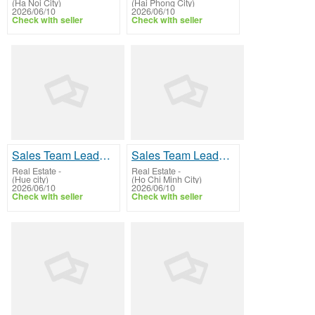
(Ha Noi City)
(Hai Phong City)
2026/06/10
2026/06/10
Check with seller
Check with seller
Sales Team Leader, Real Estate Sales Manager, Sales Supervisor, Team Captain (Sales).
Sales Team Leader, Real Estate Sales Manager, Sales Supervisor, Team Captain (Sales).
Real Estate
-
Real Estate
-
(Hue city)
(Ho Chi Minh City)
2026/06/10
2026/06/10
Check with seller
Check with seller