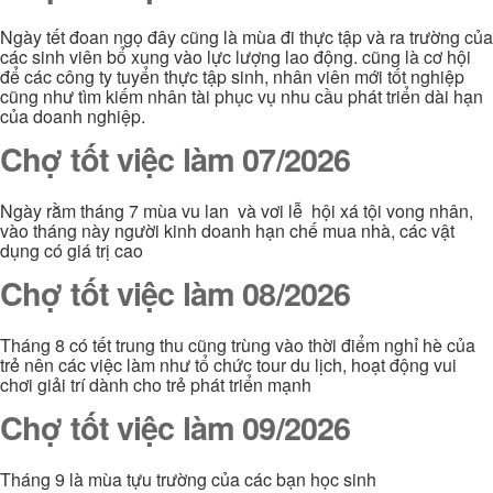
Ngày tết đoan ngọ đây cũng là mùa đi thực tập và ra trường của
các sinh viên bổ xung vào lực lượng lao động. cũng là cơ hội
để các công ty tuyển thực tập sinh, nhân viên mới tốt nghiệp
cũng như tìm kiếm nhân tài phục vụ nhu cầu phát triển dài hạn
của doanh nghiệp.
Chợ tốt việc làm 07/2026
Ngày rằm tháng 7 mùa vu lan và vơi lễ hội xá tội vong nhân,
vào tháng này người kinh doanh hạn chế mua nhà, các vật
dụng có giá trị cao
Chợ tốt việc làm 08/2026
Tháng 8 có tết trung thu cũng trùng vào thời điểm nghỉ hè của
trẻ nên các việc làm như tổ chức tour du lịch, hoạt động vui
chơi giải trí dành cho trẻ phát triển mạnh
Chợ tốt việc làm 09/2026
Tháng 9 là mùa tựu trường của các bạn học sinh