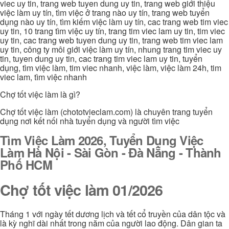
viec uy tin, trang web tuyen dung uy tin, trang web giới thiệu
việc làm uy tín, tìm việc ở trang nào uy tín, trang web tuyển
dụng nào uy tín, tìm kiếm việc làm uy tín, cac trang web tim viec
uy tin, 10 trang tìm việc uy tín, trang tim viec lam uy tin, tim viec
uy tin, cac trang web tuyen dung uy tin, trang web tim viec lam
uy tin, công ty môi giới việc làm uy tín, nhung trang tim viec uy
tin, tuyen dung uy tin, cac trang tim viec lam uy tin, tuyển
dụng, tìm việc làm, tim viec nhanh, việc làm, việc làm 24h, tim
viec lam, tìm việc nhanh
Chợ tốt việc làm là gì?
Chợ tốt việc làm (chototvieclam.com) là chuyên trang tuyển
dụng nơi kết nối nhà tuyển dụng và người tìm việc
Tìm Việc Làm 2026, Tuyển Dụng Việc
Làm Hà Nội - Sài Gòn - Đà Nẵng - Thành
Phố HCM
Chợ tốt việc làm 01/2026
Tháng 1 với ngày tết dương lịch và tết cổ truyền của dân tộc và
là kỳ nghĩ dài nhất trong năm của người lao động. Dân gian ta