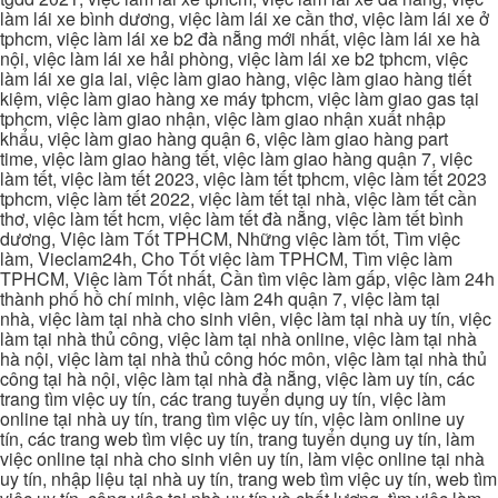
làm lái xe bình dương, việc làm lái xe cần thơ, việc làm lái xe ở
tphcm, việc làm lái xe b2 đà nẵng mới nhất, việc làm lái xe hà
nội, việc làm lái xe hải phòng, việc làm lái xe b2 tphcm, việc
làm lái xe gia lai, việc làm giao hàng, việc làm giao hàng tiết
kiệm, việc làm giao hàng xe máy tphcm, việc làm giao gas tại
tphcm, việc làm giao nhận, việc làm giao nhận xuất nhập
khẩu, việc làm giao hàng quận 6, việc làm giao hàng part
time, việc làm giao hàng tết, việc làm giao hàng quận 7, việc
làm tết, việc làm tết 2023, việc làm tết tphcm, việc làm tết 2023
tphcm, việc làm tết 2022, việc làm tết tại nhà, việc làm tết cần
thơ, việc làm tết hcm, việc làm tết đà nẵng, việc làm tết bình
dương, Việc làm Tốt TPHCM, Những việc làm tốt, Tìm việc
làm, Vieclam24h, Cho Tốt việc làm TPHCM, Tìm việc làm
TPHCM, Việc làm Tốt nhất, Cần tìm việc làm gấp, việc làm 24h
thành phố hồ chí minh, việc làm 24h quận 7, việc làm tại
nhà, việc làm tại nhà cho sinh viên, việc làm tại nhà uy tín, việc
làm tại nhà thủ công, việc làm tại nhà online, việc làm tại nhà
hà nội, việc làm tại nhà thủ công hóc môn, việc làm tại nhà thủ
công tại hà nội, việc làm tại nhà đà nẵng, việc làm uy tín, các
trang tìm việc uy tín, các trang tuyển dụng uy tín, việc làm
online tại nhà uy tín, trang tìm việc uy tín, việc làm online uy
tín, các trang web tìm việc uy tín, trang tuyển dụng uy tín, làm
việc online tại nhà cho sinh viên uy tín, làm việc online tại nhà
uy tín, nhập liệu tại nhà uy tín, trang web tìm việc uy tín, web tìm