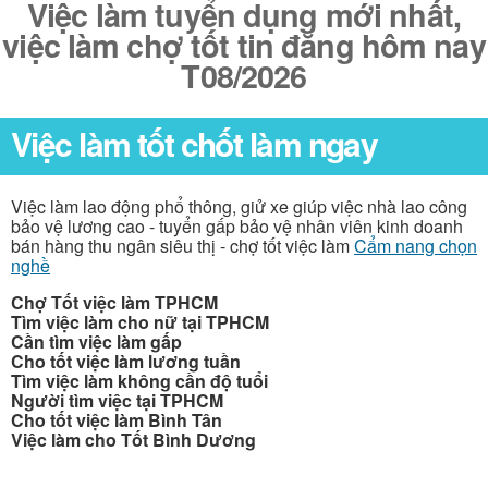
Việc làm tuyển dụng mới nhất,
việc làm chợ tốt tin đăng hôm nay
T08/2026
Việc làm tốt chốt làm ngay
Việc làm lao động phổ thông, giử xe giúp việc nhà lao công
bảo vệ lương cao - tuyển gấp bảo vệ nhân viên kinh doanh
bán hàng thu ngân siêu thị - chợ tốt việc làm
Cẩm nang chọn
nghề
Chợ Tốt việc làm TPHCM
Tìm việc làm cho nữ tại TPHCM
Cần tìm việc làm gấp
Cho tốt việc làm lương tuần
Tìm việc làm không cần độ tuổi
Người tìm việc tại TPHCM
Cho tốt việc làm Bình Tân
Việc làm cho Tốt Bình Dương