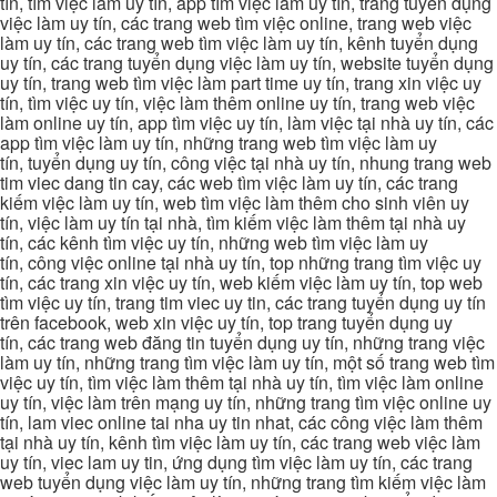
tín, tìm việc làm uy tín, app tìm việc làm uy tín, trang tuyển dụng
việc làm uy tín, các trang web tìm việc online, trang web việc
làm uy tín, các trang web tìm việc làm uy tín, kênh tuyển dụng
uy tín, các trang tuyển dụng việc làm uy tín, website tuyển dụng
uy tín, trang web tìm việc làm part time uy tín, trang xin việc uy
tín, tìm việc uy tín, việc làm thêm online uy tín, trang web việc
làm online uy tín, app tìm việc uy tín, làm việc tại nhà uy tín, các
app tìm việc làm uy tín, những trang web tìm việc làm uy
tín, tuyển dụng uy tín, công việc tại nhà uy tín, nhung trang web
tim viec dang tin cay, các web tìm việc làm uy tín, các trang
kiếm việc làm uy tín, web tìm việc làm thêm cho sinh viên uy
tín, việc làm uy tín tại nhà, tìm kiếm việc làm thêm tại nhà uy
tín, các kênh tìm việc uy tín, những web tìm việc làm uy
tín, công việc online tại nhà uy tín, top những trang tìm việc uy
tín, các trang xin việc uy tín, web kiếm việc làm uy tín, top web
tìm việc uy tín, trang tim viec uy tin, các trang tuyển dụng uy tín
trên facebook, web xin việc uy tín, top trang tuyển dụng uy
tín, các trang web đăng tin tuyển dụng uy tín, những trang việc
làm uy tín, những trang tìm việc làm uy tín, một số trang web tìm
việc uy tín, tìm việc làm thêm tại nhà uy tín, tìm việc làm online
uy tín, việc làm trên mạng uy tín, những trang tìm việc online uy
tín, lam viec online tai nha uy tin nhat, các công việc làm thêm
tại nhà uy tín, kênh tìm việc làm uy tín, các trang web việc làm
uy tín, viec lam uy tin, ứng dụng tìm việc làm uy tín, các trang
web tuyển dụng việc làm uy tín, những trang tìm kiếm việc làm