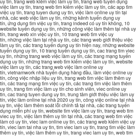
uy tín, trang web kiếm việc làm uy tín, trang web tuyển dụng
việc làm uy tín, trang web tìm kiếm việc làm uy tín, các app tìm
việc uy tín, trang tuyen dung uy tin, việc làm online uy tín tại
nhà, các web việc làm uy tín, những kênh tuyển dụng uy
tín, ứng dụng tìm việc uy tín, trang indeed có uy tín không, 10
website tuyển dụng uy tín, những công việc làm thêm tại nhà uy
tín, trang web xin việc uy tín, 10 trang web tìm việc uy
tín, những việc làm tại nhà uy tín, các trang web giới thiệu việc
làm uy tín, các trang tuyển dụng uy tín hiện nay, những website
tuyển dụng uy tín, 10 trang tuyển dụng uy tín, cac trang tim viec
uy tin, những trang web việc làm uy tín, các trang mạng tuyển
dụng uy tín, những trang web tìm kiếm việc làm uy tín, website
việc làm uy tín, các trang web việc làm online uy
tín, vietnamwork nhà tuyển dụng hàng đầu, làm việc online uy
tín, công việc nhập liệu uy tín, trang web tìm việc làm thêm uy
tín, các trang mạng tìm việc uy tín, các trang tìm việc làm thêm
uy tín, trang tìm việc làm uy tín cho sinh viên, viec online uy
tin, cac trang tuyen dung uy tin, trung tâm giới thiệu việc làm uy
tín, việc làm online tại nhà 2020 uy tín, công việc online tại nhà
uy tin, việc làm thêm soát lỗi chính tả tại nhà, các trang tuyển
dụng miễn phí uy tín, website tìm việc làm uy tín, trang web tim
viec uy tin, việc làm thêm uy tín tại nhà, các trang web tìm việc
làm có uy tín, viec lam online uy tin, các trang web kiếm việc uy
tín, viec lam tai nha uy tin, tim viec lam uy tin, trang tìm việc làm
thêm uy tín, việc làm thêm uy tín, trang viec lam uy tin, web tim