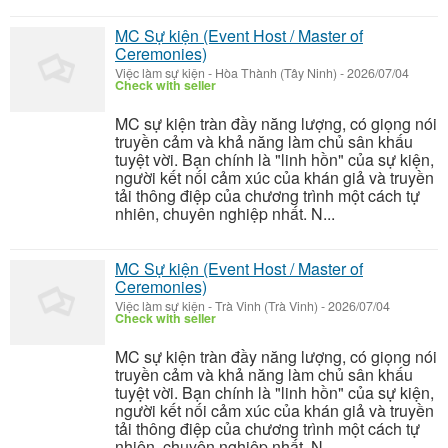
MC Sự kiện (Event Host / Master of
Ceremonies)
Việc làm sự kiện
-
Hòa Thành (Tây Ninh)
-
2026/07/04
Check with seller
MC sự kiện tràn đầy năng lượng, có giọng nói
truyền cảm và khả năng làm chủ sân khấu
tuyệt vời. Bạn chính là "linh hồn" của sự kiện,
người kết nối cảm xúc của khán giả và truyền
tải thông điệp của chương trình một cách tự
nhiên, chuyên nghiệp nhất. N...
MC Sự kiện (Event Host / Master of
Ceremonies)
Việc làm sự kiện
-
Trà Vinh (Trà Vinh)
-
2026/07/04
Check with seller
MC sự kiện tràn đầy năng lượng, có giọng nói
truyền cảm và khả năng làm chủ sân khấu
tuyệt vời. Bạn chính là "linh hồn" của sự kiện,
người kết nối cảm xúc của khán giả và truyền
tải thông điệp của chương trình một cách tự
nhiên, chuyên nghiệp nhất. N...