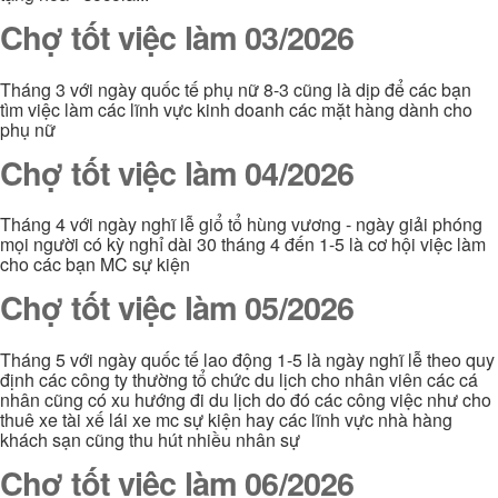
Chợ tốt việc làm 03/2026
Tháng 3 với ngày quốc tế phụ nữ 8-3 cũng là dịp để các bạn
tìm việc làm các lĩnh vực kinh doanh các mặt hàng dành cho
phụ nữ
Chợ tốt việc làm 04/2026
Tháng 4 với ngày nghĩ lễ giổ tổ hùng vương - ngày giải phóng
mọi người có kỳ nghỉ dài 30 tháng 4 đến 1-5 là cơ hội việc làm
cho các bạn MC sự kiện
Chợ tốt việc làm 05/2026
Tháng 5 với ngày quốc tế lao động 1-5 là ngày nghĩ lễ theo quy
định các công ty thường tổ chức du lịch cho nhân viên các cá
nhân cũng có xu hướng đi du lịch do đó các công việc như cho
thuê xe tài xế lái xe mc sự kiện hay các lĩnh vực nhà hàng
khách sạn cũng thu hút nhiều nhân sự
Chợ tốt việc làm 06/2026