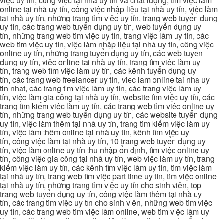
việc uy tín, công việc tại nhà uy tín và chất lượng, tìm việc làm
online tại nhà uy tín, công việc nhập liệu tại nhà uy tín, việc làm
tại nhà uy tín, những trang tìm việc uy tín, trang web tuyển dụng
uy tín, các trang web tuyển dụng uy tín, web tuyển dụng uy
tín, những trang web tìm việc uy tín, trang việc làm uy tín, các
web tìm việc uy tín, việc làm nhập liệu tại nhà uy tín, công việc
online uy tín, những trang tuyển dụng uy tín, các web tuyển
dụng uy tín, việc online tại nhà uy tín, trang tìm việc làm uy
tín, trang web tìm việc làm uy tín, các kênh tuyển dụng uy
tín, các trang web freelancer uy tín, viec lam online tai nha uy
tin nhat, các trang tìm việc làm uy tín, các trang việc làm uy
tín, việc làm gia công tại nhà uy tín, website tìm việc uy tín, các
trang tìm kiếm việc làm uy tín, các trang web tìm việc online uy
tín, những trang web tuyển dụng uy tín, các website tuyển dụng
uy tín, việc làm thêm tại nhà uy tín, trang tìm kiếm việc làm uy
tín, việc làm thêm online tại nhà uy tín, kênh tìm việc uy
tín, công việc làm tại nhà uy tín, 10 trang web tuyển dụng uy
tín, việc làm online uy tín thu nhập ổn định, tìm việc online uy
tín, công việc gia công tại nhà uy tín, web việc làm uy tín, trang
kiếm việc làm uy tín, các kênh tìm việc làm uy tín, tìm việc làm
tại nhà uy tín, trang web tìm việc part time uy tín, tìm việc online
tại nhà uy tín, những trang tìm việc uy tín cho sinh viên, top
trang web tuyển dụng uy tín, công việc làm thêm tại nhà uy
tín, các trang tìm việc uy tín cho sinh viên, những web tìm việc
uy tín, các trang web tìm việc làm online, web tìm việc làm uy