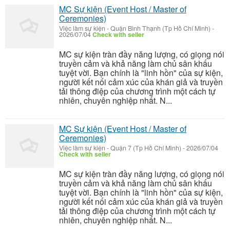
MC Sự kiện (Event Host / Master of
Ceremonies)
Việc làm sự kiện
-
Quận Bình Thạnh (Tp Hồ Chí Minh)
-
2026/07/04
Check with seller
MC sự kiện tràn đầy năng lượng, có giọng nói
truyền cảm và khả năng làm chủ sân khấu
tuyệt vời. Bạn chính là "linh hồn" của sự kiện,
người kết nối cảm xúc của khán giả và truyền
tải thông điệp của chương trình một cách tự
nhiên, chuyên nghiệp nhất. N...
MC Sự kiện (Event Host / Master of
Ceremonies)
Việc làm sự kiện
-
Quận 7 (Tp Hồ Chí Minh)
-
2026/07/04
Check with seller
MC sự kiện tràn đầy năng lượng, có giọng nói
truyền cảm và khả năng làm chủ sân khấu
tuyệt vời. Bạn chính là "linh hồn" của sự kiện,
người kết nối cảm xúc của khán giả và truyền
tải thông điệp của chương trình một cách tự
nhiên, chuyên nghiệp nhất. N...