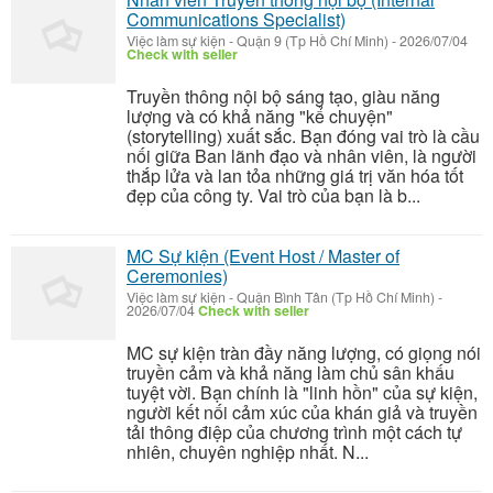
Communications Specialist)
Việc làm sự kiện
-
Quận 9 (Tp Hồ Chí Minh)
-
2026/07/04
Check with seller
Truyền thông nội bộ sáng tạo, giàu năng
lượng và có khả năng "kể chuyện"
(storytelling) xuất sắc. Bạn đóng vai trò là cầu
nối giữa Ban lãnh đạo và nhân viên, là người
thắp lửa và lan tỏa những giá trị văn hóa tốt
đẹp của công ty. Vai trò của bạn là b...
MC Sự kiện (Event Host / Master of
Ceremonies)
Việc làm sự kiện
-
Quận Bình Tân (Tp Hồ Chí Minh)
-
2026/07/04
Check with seller
MC sự kiện tràn đầy năng lượng, có giọng nói
truyền cảm và khả năng làm chủ sân khấu
tuyệt vời. Bạn chính là "linh hồn" của sự kiện,
người kết nối cảm xúc của khán giả và truyền
tải thông điệp của chương trình một cách tự
nhiên, chuyên nghiệp nhất. N...