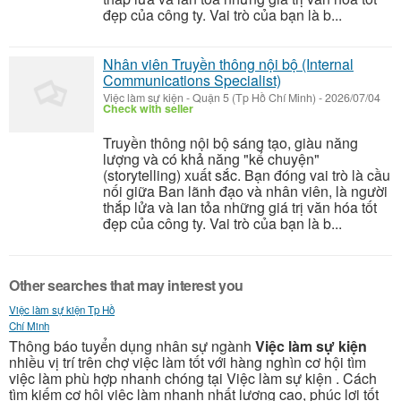
đẹp của công ty. Vai trò của bạn là b...
Nhân viên Truyền thông nội bộ (Internal
Communications Specialist)
Việc làm sự kiện
-
Quận 5 (Tp Hồ Chí Minh)
-
2026/07/04
Check with seller
Truyền thông nội bộ sáng tạo, giàu năng
lượng và có khả năng "kể chuyện"
(storytelling) xuất sắc. Bạn đóng vai trò là cầu
nối giữa Ban lãnh đạo và nhân viên, là người
thắp lửa và lan tỏa những giá trị văn hóa tốt
đẹp của công ty. Vai trò của bạn là b...
Other searches that may interest you
Việc làm sự kiện Tp Hồ
Chí Minh
Thông báo tuyển dụng nhân sự ngành
Việc làm sự kiện
nhiều vị trí trên chợ việc làm tốt với hàng nghìn cơ hội tìm
việc làm phù hợp nhanh chóng tại Việc làm sự kiện . Cách
tìm kiếm cơ hôi việc làm nhanh nhất lương cao, phúc lợi tốt