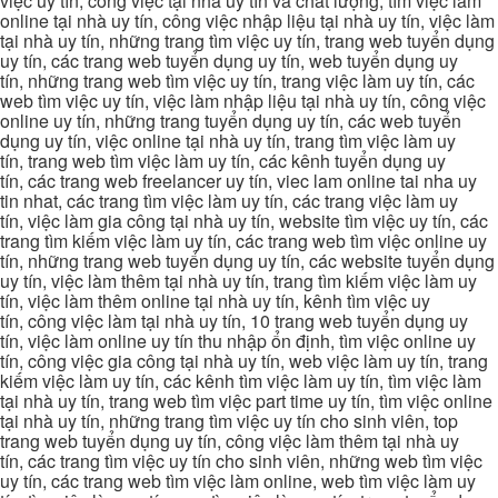
việc uy tín, công việc tại nhà uy tín và chất lượng, tìm việc làm
online tại nhà uy tín, công việc nhập liệu tại nhà uy tín, việc làm
tại nhà uy tín, những trang tìm việc uy tín, trang web tuyển dụng
uy tín, các trang web tuyển dụng uy tín, web tuyển dụng uy
tín, những trang web tìm việc uy tín, trang việc làm uy tín, các
web tìm việc uy tín, việc làm nhập liệu tại nhà uy tín, công việc
online uy tín, những trang tuyển dụng uy tín, các web tuyển
dụng uy tín, việc online tại nhà uy tín, trang tìm việc làm uy
tín, trang web tìm việc làm uy tín, các kênh tuyển dụng uy
tín, các trang web freelancer uy tín, viec lam online tai nha uy
tin nhat, các trang tìm việc làm uy tín, các trang việc làm uy
tín, việc làm gia công tại nhà uy tín, website tìm việc uy tín, các
trang tìm kiếm việc làm uy tín, các trang web tìm việc online uy
tín, những trang web tuyển dụng uy tín, các website tuyển dụng
uy tín, việc làm thêm tại nhà uy tín, trang tìm kiếm việc làm uy
tín, việc làm thêm online tại nhà uy tín, kênh tìm việc uy
tín, công việc làm tại nhà uy tín, 10 trang web tuyển dụng uy
tín, việc làm online uy tín thu nhập ổn định, tìm việc online uy
tín, công việc gia công tại nhà uy tín, web việc làm uy tín, trang
kiếm việc làm uy tín, các kênh tìm việc làm uy tín, tìm việc làm
tại nhà uy tín, trang web tìm việc part time uy tín, tìm việc online
tại nhà uy tín, những trang tìm việc uy tín cho sinh viên, top
trang web tuyển dụng uy tín, công việc làm thêm tại nhà uy
tín, các trang tìm việc uy tín cho sinh viên, những web tìm việc
uy tín, các trang web tìm việc làm online, web tìm việc làm uy