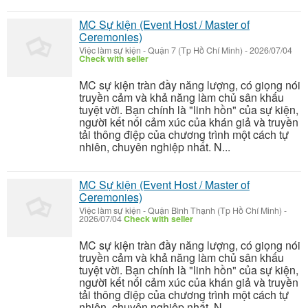
MC Sự kiện (Event Host / Master of
Ceremonies)
Việc làm sự kiện
-
Quận 7 (Tp Hồ Chí Minh)
-
2026/07/04
Check with seller
MC sự kiện tràn đầy năng lượng, có giọng nói
truyền cảm và khả năng làm chủ sân khấu
tuyệt vời. Bạn chính là "linh hồn" của sự kiện,
người kết nối cảm xúc của khán giả và truyền
tải thông điệp của chương trình một cách tự
nhiên, chuyên nghiệp nhất. N...
MC Sự kiện (Event Host / Master of
Ceremonies)
Việc làm sự kiện
-
Quận Bình Thạnh (Tp Hồ Chí Minh)
-
2026/07/04
Check with seller
MC sự kiện tràn đầy năng lượng, có giọng nói
truyền cảm và khả năng làm chủ sân khấu
tuyệt vời. Bạn chính là "linh hồn" của sự kiện,
người kết nối cảm xúc của khán giả và truyền
tải thông điệp của chương trình một cách tự
nhiên, chuyên nghiệp nhất. N...