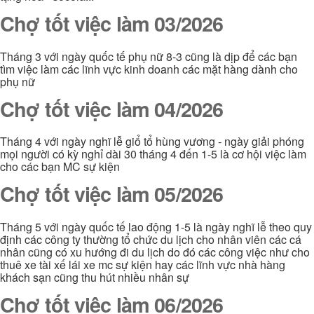
Chợ tốt việc làm 03/2026
Tháng 3 với ngày quốc tế phụ nữ 8-3 cũng là dịp để các bạn
tìm việc làm các lĩnh vực kinh doanh các mặt hàng dành cho
phụ nữ
Chợ tốt việc làm 04/2026
Tháng 4 với ngày nghĩ lễ giổ tổ hùng vương - ngày giải phóng
mọi người có kỳ nghỉ dài 30 tháng 4 đến 1-5 là cơ hội việc làm
cho các bạn MC sự kiện
Chợ tốt việc làm 05/2026
Tháng 5 với ngày quốc tế lao động 1-5 là ngày nghĩ lễ theo quy
định các công ty thường tổ chức du lịch cho nhân viên các cá
nhân cũng có xu hướng đi du lịch do đó các công việc như cho
thuê xe tài xế lái xe mc sự kiện hay các lĩnh vực nhà hàng
khách sạn cũng thu hút nhiều nhân sự
Chợ tốt việc làm 06/2026