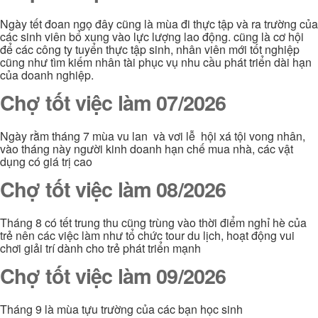
Ngày tết đoan ngọ đây cũng là mùa đi thực tập và ra trường của
các sinh viên bổ xung vào lực lượng lao động. cũng là cơ hội
để các công ty tuyển thực tập sinh, nhân viên mới tốt nghiệp
cũng như tìm kiếm nhân tài phục vụ nhu cầu phát triển dài hạn
của doanh nghiệp.
Chợ tốt việc làm 07/2026
Ngày rằm tháng 7 mùa vu lan và vơi lễ hội xá tội vong nhân,
vào tháng này người kinh doanh hạn chế mua nhà, các vật
dụng có giá trị cao
Chợ tốt việc làm 08/2026
Tháng 8 có tết trung thu cũng trùng vào thời điểm nghỉ hè của
trẻ nên các việc làm như tổ chức tour du lịch, hoạt động vui
chơi giải trí dành cho trẻ phát triển mạnh
Chợ tốt việc làm 09/2026
Tháng 9 là mùa tựu trường của các bạn học sinh