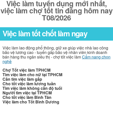
Việc làm tuyển dụng mới nhất,
việc làm chợ tốt tin đăng hôm nay
T08/2026
Việc làm tốt chốt làm ngay
Việc làm lao động phổ thông, giử xe giúp việc nhà lao công
bảo vệ lương cao - tuyển gấp bảo vệ nhân viên kinh doanh
bán hàng thu ngân siêu thị - chợ tốt việc làm
Cẩm nang chọn
nghề
Chợ Tốt việc làm TPHCM
Tìm việc làm cho nữ tại TPHCM
Cần tìm việc làm gấp
Cho tốt việc làm lương tuần
Tìm việc làm không cần độ tuổi
Người tìm việc tại TPHCM
Cho tốt việc làm Bình Tân
Việc làm cho Tốt Bình Dương