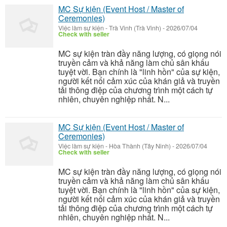
MC Sự kiện (Event Host / Master of
Ceremonies)
Việc làm sự kiện
-
Trà Vinh (Trà Vinh)
-
2026/07/04
Check with seller
MC sự kiện tràn đầy năng lượng, có giọng nói
truyền cảm và khả năng làm chủ sân khấu
tuyệt vời. Bạn chính là "linh hồn" của sự kiện,
người kết nối cảm xúc của khán giả và truyền
tải thông điệp của chương trình một cách tự
nhiên, chuyên nghiệp nhất. N...
MC Sự kiện (Event Host / Master of
Ceremonies)
Việc làm sự kiện
-
Hòa Thành (Tây Ninh)
-
2026/07/04
Check with seller
MC sự kiện tràn đầy năng lượng, có giọng nói
truyền cảm và khả năng làm chủ sân khấu
tuyệt vời. Bạn chính là "linh hồn" của sự kiện,
người kết nối cảm xúc của khán giả và truyền
tải thông điệp của chương trình một cách tự
nhiên, chuyên nghiệp nhất. N...