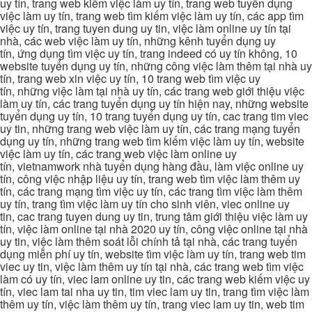
uy tín, trang web kiếm việc làm uy tín, trang web tuyển dụng
việc làm uy tín, trang web tìm kiếm việc làm uy tín, các app tìm
việc uy tín, trang tuyen dung uy tin, việc làm online uy tín tại
nhà, các web việc làm uy tín, những kênh tuyển dụng uy
tín, ứng dụng tìm việc uy tín, trang indeed có uy tín không, 10
website tuyển dụng uy tín, những công việc làm thêm tại nhà uy
tín, trang web xin việc uy tín, 10 trang web tìm việc uy
tín, những việc làm tại nhà uy tín, các trang web giới thiệu việc
làm uy tín, các trang tuyển dụng uy tín hiện nay, những website
tuyển dụng uy tín, 10 trang tuyển dụng uy tín, cac trang tim viec
uy tin, những trang web việc làm uy tín, các trang mạng tuyển
dụng uy tín, những trang web tìm kiếm việc làm uy tín, website
việc làm uy tín, các trang web việc làm online uy
tín, vietnamwork nhà tuyển dụng hàng đầu, làm việc online uy
tín, công việc nhập liệu uy tín, trang web tìm việc làm thêm uy
tín, các trang mạng tìm việc uy tín, các trang tìm việc làm thêm
uy tín, trang tìm việc làm uy tín cho sinh viên, viec online uy
tin, cac trang tuyen dung uy tin, trung tâm giới thiệu việc làm uy
tín, việc làm online tại nhà 2020 uy tín, công việc online tại nhà
uy tin, việc làm thêm soát lỗi chính tả tại nhà, các trang tuyển
dụng miễn phí uy tín, website tìm việc làm uy tín, trang web tim
viec uy tin, việc làm thêm uy tín tại nhà, các trang web tìm việc
làm có uy tín, viec lam online uy tin, các trang web kiếm việc uy
tín, viec lam tai nha uy tin, tim viec lam uy tin, trang tìm việc làm
thêm uy tín, việc làm thêm uy tín, trang viec lam uy tin, web tim