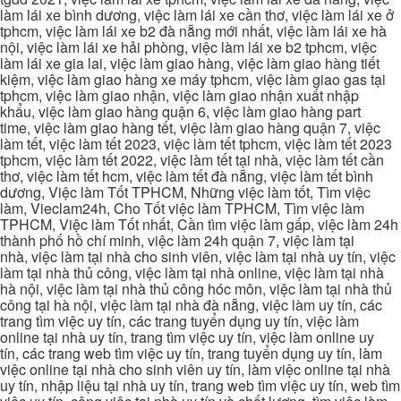
làm lái xe bình dương, việc làm lái xe cần thơ, việc làm lái xe ở
tphcm, việc làm lái xe b2 đà nẵng mới nhất, việc làm lái xe hà
nội, việc làm lái xe hải phòng, việc làm lái xe b2 tphcm, việc
làm lái xe gia lai, việc làm giao hàng, việc làm giao hàng tiết
kiệm, việc làm giao hàng xe máy tphcm, việc làm giao gas tại
tphcm, việc làm giao nhận, việc làm giao nhận xuất nhập
khẩu, việc làm giao hàng quận 6, việc làm giao hàng part
time, việc làm giao hàng tết, việc làm giao hàng quận 7, việc
làm tết, việc làm tết 2023, việc làm tết tphcm, việc làm tết 2023
tphcm, việc làm tết 2022, việc làm tết tại nhà, việc làm tết cần
thơ, việc làm tết hcm, việc làm tết đà nẵng, việc làm tết bình
dương, Việc làm Tốt TPHCM, Những việc làm tốt, Tìm việc
làm, Vieclam24h, Cho Tốt việc làm TPHCM, Tìm việc làm
TPHCM, Việc làm Tốt nhất, Cần tìm việc làm gấp, việc làm 24h
thành phố hồ chí minh, việc làm 24h quận 7, việc làm tại
nhà, việc làm tại nhà cho sinh viên, việc làm tại nhà uy tín, việc
làm tại nhà thủ công, việc làm tại nhà online, việc làm tại nhà
hà nội, việc làm tại nhà thủ công hóc môn, việc làm tại nhà thủ
công tại hà nội, việc làm tại nhà đà nẵng, việc làm uy tín, các
trang tìm việc uy tín, các trang tuyển dụng uy tín, việc làm
online tại nhà uy tín, trang tìm việc uy tín, việc làm online uy
tín, các trang web tìm việc uy tín, trang tuyển dụng uy tín, làm
việc online tại nhà cho sinh viên uy tín, làm việc online tại nhà
uy tín, nhập liệu tại nhà uy tín, trang web tìm việc uy tín, web tìm