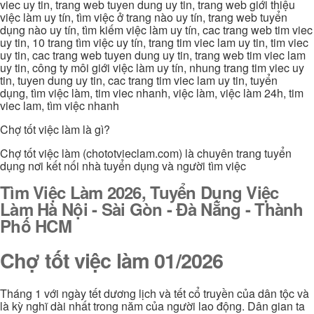
viec uy tin, trang web tuyen dung uy tin, trang web giới thiệu
việc làm uy tín, tìm việc ở trang nào uy tín, trang web tuyển
dụng nào uy tín, tìm kiếm việc làm uy tín, cac trang web tim viec
uy tin, 10 trang tìm việc uy tín, trang tim viec lam uy tin, tim viec
uy tin, cac trang web tuyen dung uy tin, trang web tim viec lam
uy tin, công ty môi giới việc làm uy tín, nhung trang tim viec uy
tin, tuyen dung uy tin, cac trang tim viec lam uy tin, tuyển
dụng, tìm việc làm, tim viec nhanh, việc làm, việc làm 24h, tim
viec lam, tìm việc nhanh
Chợ tốt việc làm là gì?
Chợ tốt việc làm (chototvieclam.com) là chuyên trang tuyển
dụng nơi kết nối nhà tuyển dụng và người tìm việc
Tìm Việc Làm 2026, Tuyển Dụng Việc
Làm Hà Nội - Sài Gòn - Đà Nẵng - Thành
Phố HCM
Chợ tốt việc làm 01/2026
Tháng 1 với ngày tết dương lịch và tết cổ truyền của dân tộc và
là kỳ nghĩ dài nhất trong năm của người lao động. Dân gian ta