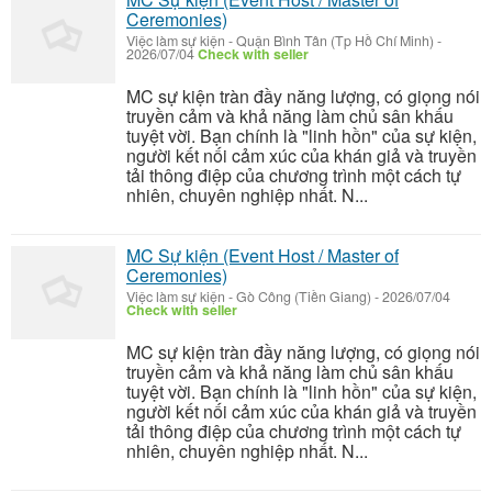
Ceremonies)
Việc làm sự kiện
-
Quận Bình Tân (Tp Hồ Chí Minh)
-
2026/07/04
Check with seller
MC sự kiện tràn đầy năng lượng, có giọng nói
truyền cảm và khả năng làm chủ sân khấu
tuyệt vời. Bạn chính là "linh hồn" của sự kiện,
người kết nối cảm xúc của khán giả và truyền
tải thông điệp của chương trình một cách tự
nhiên, chuyên nghiệp nhất. N...
MC Sự kiện (Event Host / Master of
Ceremonies)
Việc làm sự kiện
-
Gò Công (Tiền Giang)
-
2026/07/04
Check with seller
MC sự kiện tràn đầy năng lượng, có giọng nói
truyền cảm và khả năng làm chủ sân khấu
tuyệt vời. Bạn chính là "linh hồn" của sự kiện,
người kết nối cảm xúc của khán giả và truyền
tải thông điệp của chương trình một cách tự
nhiên, chuyên nghiệp nhất. N...