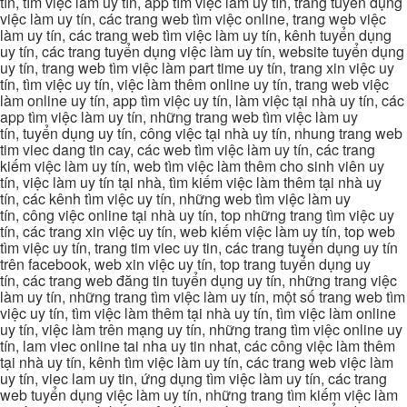
tín, tìm việc làm uy tín, app tìm việc làm uy tín, trang tuyển dụng
việc làm uy tín, các trang web tìm việc online, trang web việc
làm uy tín, các trang web tìm việc làm uy tín, kênh tuyển dụng
uy tín, các trang tuyển dụng việc làm uy tín, website tuyển dụng
uy tín, trang web tìm việc làm part time uy tín, trang xin việc uy
tín, tìm việc uy tín, việc làm thêm online uy tín, trang web việc
làm online uy tín, app tìm việc uy tín, làm việc tại nhà uy tín, các
app tìm việc làm uy tín, những trang web tìm việc làm uy
tín, tuyển dụng uy tín, công việc tại nhà uy tín, nhung trang web
tim viec dang tin cay, các web tìm việc làm uy tín, các trang
kiếm việc làm uy tín, web tìm việc làm thêm cho sinh viên uy
tín, việc làm uy tín tại nhà, tìm kiếm việc làm thêm tại nhà uy
tín, các kênh tìm việc uy tín, những web tìm việc làm uy
tín, công việc online tại nhà uy tín, top những trang tìm việc uy
tín, các trang xin việc uy tín, web kiếm việc làm uy tín, top web
tìm việc uy tín, trang tim viec uy tin, các trang tuyển dụng uy tín
trên facebook, web xin việc uy tín, top trang tuyển dụng uy
tín, các trang web đăng tin tuyển dụng uy tín, những trang việc
làm uy tín, những trang tìm việc làm uy tín, một số trang web tìm
việc uy tín, tìm việc làm thêm tại nhà uy tín, tìm việc làm online
uy tín, việc làm trên mạng uy tín, những trang tìm việc online uy
tín, lam viec online tai nha uy tin nhat, các công việc làm thêm
tại nhà uy tín, kênh tìm việc làm uy tín, các trang web việc làm
uy tín, viec lam uy tin, ứng dụng tìm việc làm uy tín, các trang
web tuyển dụng việc làm uy tín, những trang tìm kiếm việc làm