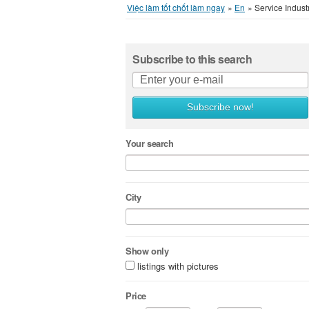
Việc làm tốt chốt làm ngay
»
En
»
Service Indust
Subscribe to this search
Subscribe now!
Your search
City
Show only
listings with pictures
Price