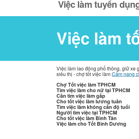
Việc làm tuyển dụng
Việc làm t
Việc làm lao động phổ thông, giử xe 
siêu thị - chợ tốt việc làm
Cẩm nang c
Chợ Tốt việc làm TPHCM
Tìm việc làm cho nữ tại TPHCM
Cần tìm việc làm gấp
Cho tốt việc làm lương tuần
Tìm việc làm không cần độ tuổi
Người tìm việc tại TPHCM
Cho tốt việc làm Bình Tân
Việc làm cho Tốt Bình Dương