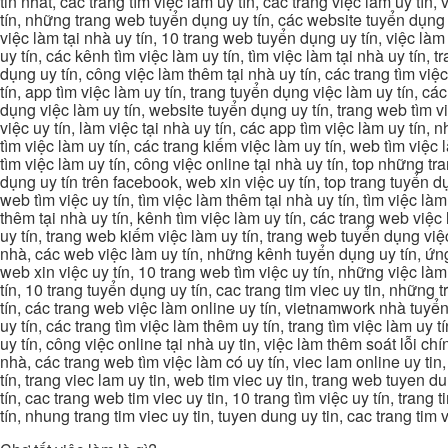
tin nhat, các trang tìm việc làm uy tín, các trang việc làm uy tín,
tín, những trang web tuyển dụng uy tín, các website tuyển dụng uy
việc làm tại nhà uy tín, 10 trang web tuyển dụng uy tín, việc làm 
uy tín, các kênh tìm việc làm uy tín, tìm việc làm tại nhà uy tín, 
dụng uy tín, công việc làm thêm tại nhà uy tín, các trang tìm việ
tín, app tìm việc làm uy tín, trang tuyển dụng việc làm uy tín, c
dụng việc làm uy tín, website tuyển dụng uy tín, trang web tìm việc
việc uy tín, làm việc tại nhà uy tín, các app tìm việc làm uy tín
tìm việc làm uy tín, các trang kiếm việc làm uy tín, web tìm việc
tìm việc làm uy tín, công việc online tại nhà uy tín, top những tra
dụng uy tín trên facebook, web xin việc uy tín, top trang tuyển d
web tìm việc uy tín, tìm việc làm thêm tại nhà uy tín, tìm việc là
thêm tại nhà uy tín, kênh tìm việc làm uy tín, các trang web việc
uy tín, trang web kiếm việc làm uy tín, trang web tuyển dụng việc 
nhà, các web việc làm uy tín, những kênh tuyển dụng uy tín, ứng 
web xin việc uy tín, 10 trang web tìm việc uy tín, những việc làm
tín, 10 trang tuyển dụng uy tín, cac trang tim viec uy tin, nhữn
tín, các trang web việc làm online uy tín, vietnamwork nhà tuyển
uy tín, các trang tìm việc làm thêm uy tín, trang tìm việc làm uy t
uy tín, công việc online tại nhà uy tin, việc làm thêm soát lỗi chí
nhà, các trang web tìm việc làm có uy tín, viec lam online uy tin,
tín, trang viec lam uy tin, web tim viec uy tin, trang web tuyen d
tín, cac trang web tim viec uy tin, 10 trang tìm việc uy tín, trang
tín, nhung trang tim viec uy tin, tuyen dung uy tin, cac trang tim