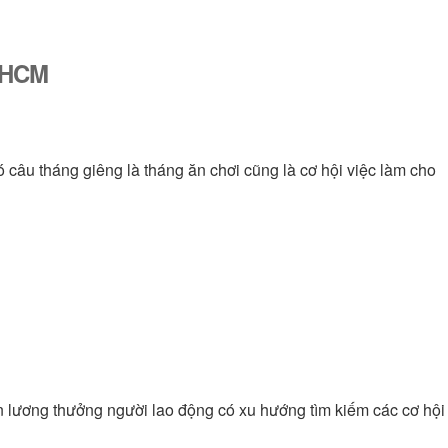
ố HCM
ó câu tháng giêng là tháng ăn chơi cũng là cơ hội việc làm cho
n lương thưởng người lao động có xu hướng tìm kiếm các cơ hội