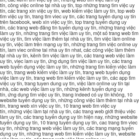
tín, công việc online tại nhà uy tín, top những trang tìm việc uy
tín, các trang xin việc uy tín, web kiếm việc làm uy tín, top web
tìm việc uy tín, trang tim viec uy tin, các trang tuyển dụng uy tín
trên facebook, web xin việc uy tín, top trang tuyển dụng uy
tín, các trang web đăng tin tuyển dụng uy tín, những trang việc
làm uy tín, những trang tìm việc làm uy tín, một số trang web tìm
việc uy tín, tìm việc làm thêm tại nhà uy tín, tìm việc làm online
uy tín, việc làm trên mạng uy tín, những trang tìm việc online uy
tín, lam viec online tai nha uy tin nhat, các công việc làm thêm
tại nhà uy tín, kênh tìm việc làm uy tín, các trang web việc làm
uy tín, viec lam uy tin, ứng dụng tìm việc làm uy tín, các trang
web tuyển dụng việc làm uy tín, những trang tìm kiếm việc làm
uy tín, trang web kiếm việc làm uy tín, trang web tuyển dụng
việc làm uy tín, trang web tìm kiếm việc làm uy tín, các app tìm
việc uy tín, trang tuyen dung uy tin, việc làm online uy tín tại
nhà, các web việc làm uy tín, những kênh tuyển dụng uy
tín, ứng dụng tìm việc uy tín, trang indeed có uy tín không, 10
website tuyển dụng uy tín, những công việc làm thêm tại nhà uy
tín, trang web xin việc uy tín, 10 trang web tìm việc uy
tín, những việc làm tại nhà uy tín, các trang web giới thiệu việc
làm uy tín, các trang tuyển dụng uy tín hiện nay, những website
tuyển dụng uy tín, 10 trang tuyển dụng uy tín, cac trang tim viec
uy tin, những trang web việc làm uy tín, các trang mạng tuyển
dụng uy tín, những trang web tìm kiếm việc làm uy tín, website