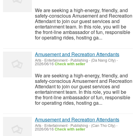
We are seeking a high-energy, friendly, and
safety-conscious Amusement and Recreation
Attendant to join our guest services and
entertainment team. In this role, you will be
the front-line ambassador of fun, responsible
for operating rides, hosting ga...
Amusement and Recreation Attendants
Arts - Entertainment - Publishing
-
(Da Nang City)
-
2026/06/16
Check with seller
We are seeking a high-energy, friendly, and
safety-conscious Amusement and Recreation
Attendant to join our guest services and
entertainment team. In this role, you will be
the front-line ambassador of fun, responsible
for operating rides, hosting ga...
Amusement and Recreation Attendants
Arts - Entertainment - Publishing
-
(Can Tho City)
-
2026/06/16
Check with seller