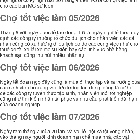
cho các bạn MC sự kiện
Chợ tốt việc làm 05/2026
Tháng 5 với ngày quốc tế lao động 1-5 là ngày nghĩ lễ theo quy
định các công ty thường tổ chức du lịch cho nhân viên các cá
nhân cũng có xu hướng đi du lịch do đó các công việc như cho
thuê xe tài xế lái xe mc sự kiện hay các lĩnh vực nhà hàng
khách sạn cũng thu hút nhiều nhân sự
Chợ tốt việc làm 06/2026
Ngày tết đoan ngọ đây cũng là mùa đi thực tập và ra trường của
các sinh viên bổ xung vào lực lượng lao động. cũng là cơ hội
để các công ty tuyển thực tập sinh, nhân viên mới tốt nghiệp
cũng như tìm kiếm nhân tài phục vụ nhu cầu phát triển dài hạn
của doanh nghiệp.
Chợ tốt việc làm 07/2026
Ngày rằm tháng 7 mùa vu lan và vơi lễ hội xá tội vong nhân,
vào tháng này người kinh doanh hạn chế mua nhà, các vật