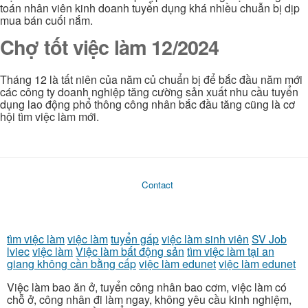
toán nhân viên kinh doanh tuyển dụng khá nhiều chuẫn bị dịp
mua bán cuối nắm.
Chợ tốt việc làm 12/2024
Tháng 12 là tất niên của năm củ chuẩn bị để bắc đầu năm mới
các công ty doanh nghiệp tăng cường sản xuất nhu cầu tuyển
dụng lao động phổ thông công nhân bắc đầu tăng cũng là cơ
hội tìm việc làm mới.
Contact
tìm việc làm
việc làm
tuyển gấp
việc làm sinh viên
SV Job
lviec
việc làm
Việc làm bất động sản
tìm việc làm tại an
giang không cần bằng cấp
việc làm edunet
việc làm edunet
Việc làm bao ăn ở, tuyển công nhân bao cơm, việc làm có
chỗ ở, công nhân đi làm ngay, không yêu cầu kinh nghiệm,