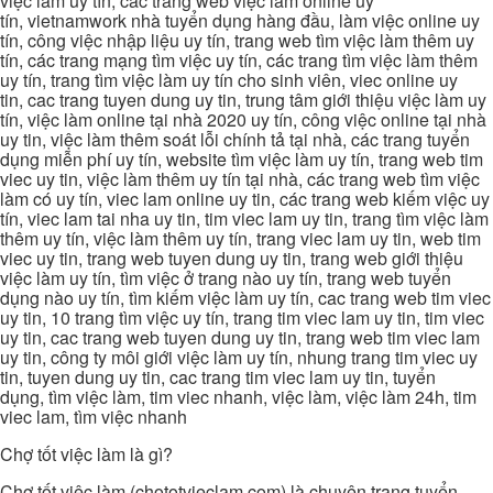
việc làm uy tín, các trang web việc làm online uy
tín, vietnamwork nhà tuyển dụng hàng đầu, làm việc online uy
tín, công việc nhập liệu uy tín, trang web tìm việc làm thêm uy
tín, các trang mạng tìm việc uy tín, các trang tìm việc làm thêm
uy tín, trang tìm việc làm uy tín cho sinh viên, viec online uy
tin, cac trang tuyen dung uy tin, trung tâm giới thiệu việc làm uy
tín, việc làm online tại nhà 2020 uy tín, công việc online tại nhà
uy tin, việc làm thêm soát lỗi chính tả tại nhà, các trang tuyển
dụng miễn phí uy tín, website tìm việc làm uy tín, trang web tim
viec uy tin, việc làm thêm uy tín tại nhà, các trang web tìm việc
làm có uy tín, viec lam online uy tin, các trang web kiếm việc uy
tín, viec lam tai nha uy tin, tim viec lam uy tin, trang tìm việc làm
thêm uy tín, việc làm thêm uy tín, trang viec lam uy tin, web tim
viec uy tin, trang web tuyen dung uy tin, trang web giới thiệu
việc làm uy tín, tìm việc ở trang nào uy tín, trang web tuyển
dụng nào uy tín, tìm kiếm việc làm uy tín, cac trang web tim viec
uy tin, 10 trang tìm việc uy tín, trang tim viec lam uy tin, tim viec
uy tin, cac trang web tuyen dung uy tin, trang web tim viec lam
uy tin, công ty môi giới việc làm uy tín, nhung trang tim viec uy
tin, tuyen dung uy tin, cac trang tim viec lam uy tin, tuyển
dụng, tìm việc làm, tim viec nhanh, việc làm, việc làm 24h, tim
viec lam, tìm việc nhanh
Chợ tốt việc làm là gì?
Chợ tốt việc làm (chototvieclam.com) là chuyên trang tuyển