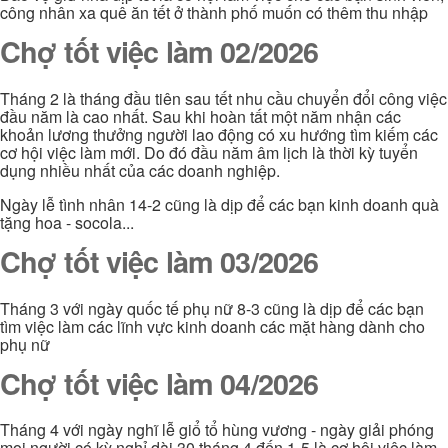
công nhân xa quê ăn tết ở thành phố muốn có thêm thu nhập
Chợ tốt việc làm 02/2026
Tháng 2 là tháng đầu tiên sau tết nhu cầu chuyển đổi công việc
đầu năm là cao nhất. Sau khi hoàn tất một năm nhận các
khoản lương thưởng người lao động có xu hướng tìm kiếm các
cơ hội việc làm mới. Do đó đầu năm âm lịch là thời kỳ tuyển
dụng nhiều nhất của các doanh nghiệp.
Ngày lễ tình nhân 14-2 cũng là dịp để các bạn kinh doanh quà
tặng hoa - socola...
Chợ tốt việc làm 03/2026
Tháng 3 với ngày quốc tế phụ nữ 8-3 cũng là dịp để các bạn
tìm việc làm các lĩnh vực kinh doanh các mặt hàng dành cho
phụ nữ
Chợ tốt việc làm 04/2026
Tháng 4 với ngày nghĩ lễ giổ tổ hùng vương - ngày giải phóng
mọi người có kỳ nghỉ dài 30 tháng 4 đến 1-5 là cơ hội việc làm