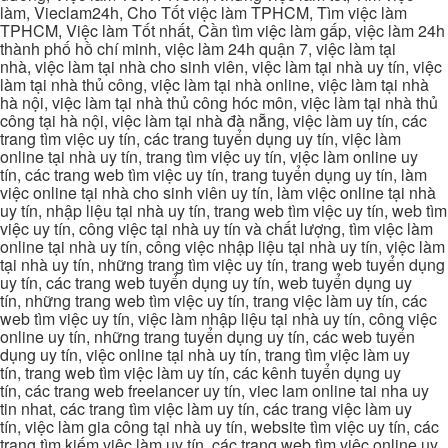
làm, Vieclam24h, Cho Tốt việc làm TPHCM, Tìm việc làm
TPHCM, Việc làm Tốt nhất, Cần tìm việc làm gấp, việc làm 24h
thành phố hồ chí minh, việc làm 24h quận 7, việc làm tại
nhà, việc làm tại nhà cho sinh viên, việc làm tại nhà uy tín, việc
làm tại nhà thủ công, việc làm tại nhà online, việc làm tại nhà
hà nội, việc làm tại nhà thủ công hóc môn, việc làm tại nhà thủ
công tại hà nội, việc làm tại nhà đà nẵng, việc làm uy tín, các
trang tìm việc uy tín, các trang tuyển dụng uy tín, việc làm
online tại nhà uy tín, trang tìm việc uy tín, việc làm online uy
tín, các trang web tìm việc uy tín, trang tuyển dụng uy tín, làm
việc online tại nhà cho sinh viên uy tín, làm việc online tại nhà
uy tín, nhập liệu tại nhà uy tín, trang web tìm việc uy tín, web tìm
việc uy tín, công việc tại nhà uy tín và chất lượng, tìm việc làm
online tại nhà uy tín, công việc nhập liệu tại nhà uy tín, việc làm
tại nhà uy tín, những trang tìm việc uy tín, trang web tuyển dụng
uy tín, các trang web tuyển dụng uy tín, web tuyển dụng uy
tín, những trang web tìm việc uy tín, trang việc làm uy tín, các
web tìm việc uy tín, việc làm nhập liệu tại nhà uy tín, công việc
online uy tín, những trang tuyển dụng uy tín, các web tuyển
dụng uy tín, việc online tại nhà uy tín, trang tìm việc làm uy
tín, trang web tìm việc làm uy tín, các kênh tuyển dụng uy
tín, các trang web freelancer uy tín, viec lam online tai nha uy
tin nhat, các trang tìm việc làm uy tín, các trang việc làm uy
tín, việc làm gia công tại nhà uy tín, website tìm việc uy tín, các
trang tìm kiếm việc làm uy tín, các trang web tìm việc online uy