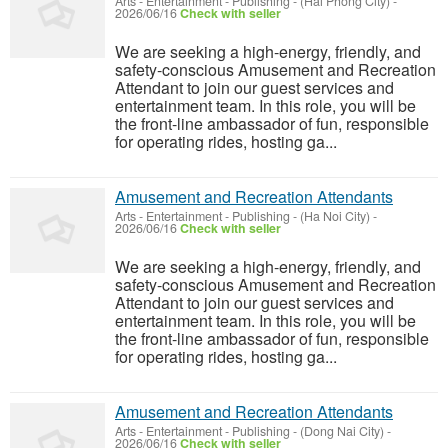
Arts - Entertainment - Publishing
-
(Hai Phong City)
-
2026/06/16
Check with seller
We are seeking a high-energy, friendly, and
safety-conscious Amusement and Recreation
Attendant to join our guest services and
entertainment team. In this role, you will be
the front-line ambassador of fun, responsible
for operating rides, hosting ga...
Amusement and Recreation Attendants
Arts - Entertainment - Publishing
-
(Ha Noi City)
-
2026/06/16
Check with seller
We are seeking a high-energy, friendly, and
safety-conscious Amusement and Recreation
Attendant to join our guest services and
entertainment team. In this role, you will be
the front-line ambassador of fun, responsible
for operating rides, hosting ga...
Amusement and Recreation Attendants
Arts - Entertainment - Publishing
-
(Dong Nai City)
-
2026/06/16
Check with seller