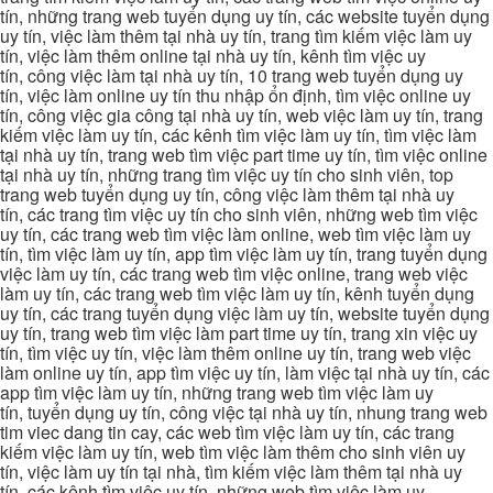
tín, những trang web tuyển dụng uy tín, các website tuyển dụng
uy tín, việc làm thêm tại nhà uy tín, trang tìm kiếm việc làm uy
tín, việc làm thêm online tại nhà uy tín, kênh tìm việc uy
tín, công việc làm tại nhà uy tín, 10 trang web tuyển dụng uy
tín, việc làm online uy tín thu nhập ổn định, tìm việc online uy
tín, công việc gia công tại nhà uy tín, web việc làm uy tín, trang
kiếm việc làm uy tín, các kênh tìm việc làm uy tín, tìm việc làm
tại nhà uy tín, trang web tìm việc part time uy tín, tìm việc online
tại nhà uy tín, những trang tìm việc uy tín cho sinh viên, top
trang web tuyển dụng uy tín, công việc làm thêm tại nhà uy
tín, các trang tìm việc uy tín cho sinh viên, những web tìm việc
uy tín, các trang web tìm việc làm online, web tìm việc làm uy
tín, tìm việc làm uy tín, app tìm việc làm uy tín, trang tuyển dụng
việc làm uy tín, các trang web tìm việc online, trang web việc
làm uy tín, các trang web tìm việc làm uy tín, kênh tuyển dụng
uy tín, các trang tuyển dụng việc làm uy tín, website tuyển dụng
uy tín, trang web tìm việc làm part time uy tín, trang xin việc uy
tín, tìm việc uy tín, việc làm thêm online uy tín, trang web việc
làm online uy tín, app tìm việc uy tín, làm việc tại nhà uy tín, các
app tìm việc làm uy tín, những trang web tìm việc làm uy
tín, tuyển dụng uy tín, công việc tại nhà uy tín, nhung trang web
tim viec dang tin cay, các web tìm việc làm uy tín, các trang
kiếm việc làm uy tín, web tìm việc làm thêm cho sinh viên uy
tín, việc làm uy tín tại nhà, tìm kiếm việc làm thêm tại nhà uy
tín, các kênh tìm việc uy tín, những web tìm việc làm uy