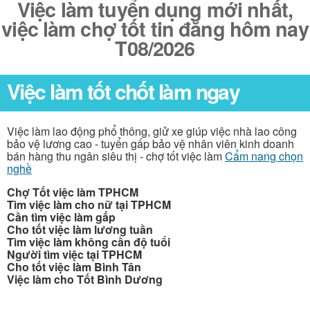
Việc làm tuyển dụng mới nhất,
việc làm chợ tốt tin đăng hôm nay
T08/2026
Việc làm tốt chốt làm ngay
Việc làm lao động phổ thông, giử xe giúp việc nhà lao công
bảo vệ lương cao - tuyển gấp bảo vệ nhân viên kinh doanh
bán hàng thu ngân siêu thị - chợ tốt việc làm
Cẩm nang chọn
nghề
Chợ Tốt việc làm TPHCM
Tìm việc làm cho nữ tại TPHCM
Cần tìm việc làm gấp
Cho tốt việc làm lương tuần
Tìm việc làm không cần độ tuổi
Người tìm việc tại TPHCM
Cho tốt việc làm Bình Tân
Việc làm cho Tốt Bình Dương