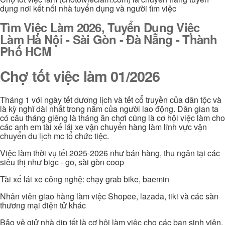
dụng nơi kết nối nhà tuyển dụng và người tìm việc
Tìm Việc Làm 2026, Tuyển Dụng Việc
Làm Hà Nội - Sài Gòn - Đà Nẵng - Thành
Phố HCM
Chợ tốt việc làm 01/2026
Tháng 1 với ngày tết dương lịch và tết cổ truyền của dân tộc và
là kỳ nghĩ dài nhất trong năm của người lao động. Dân gian ta
có câu tháng giêng là tháng ăn chơi cũng là cơ hội việc làm cho
các anh em tài xế lái xe vận chuyển hàng làm lĩnh vực vận
chuyển du lịch mc tổ chức tiệc.
Việc làm thời vụ tết 2025-2026 như bán hàng, thu ngân tại các
siêu thị như bigc - go, sài gòn coop
Tài xế lái xe công nghệ: chạy grab bike, baemin
Nhân viên giao hàng làm việc Shopee, lazada, tiki và các sàn
thương mại điện tử khác
Bảo vệ giử nhà dịp tết là cơ hội làm việc cho các bạn sinh viên,