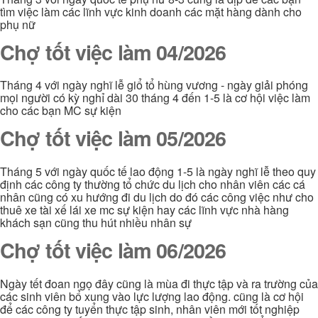
tìm việc làm các lĩnh vực kinh doanh các mặt hàng dành cho
phụ nữ
Chợ tốt việc làm 04/2026
Tháng 4 với ngày nghĩ lễ giổ tổ hùng vương - ngày giải phóng
mọi người có kỳ nghỉ dài 30 tháng 4 đến 1-5 là cơ hội việc làm
cho các bạn MC sự kiện
Chợ tốt việc làm 05/2026
Tháng 5 với ngày quốc tế lao động 1-5 là ngày nghĩ lễ theo quy
định các công ty thường tổ chức du lịch cho nhân viên các cá
nhân cũng có xu hướng đi du lịch do đó các công việc như cho
thuê xe tài xế lái xe mc sự kiện hay các lĩnh vực nhà hàng
khách sạn cũng thu hút nhiều nhân sự
Chợ tốt việc làm 06/2026
Ngày tết đoan ngọ đây cũng là mùa đi thực tập và ra trường của
các sinh viên bổ xung vào lực lượng lao động. cũng là cơ hội
để các công ty tuyển thực tập sinh, nhân viên mới tốt nghiệp