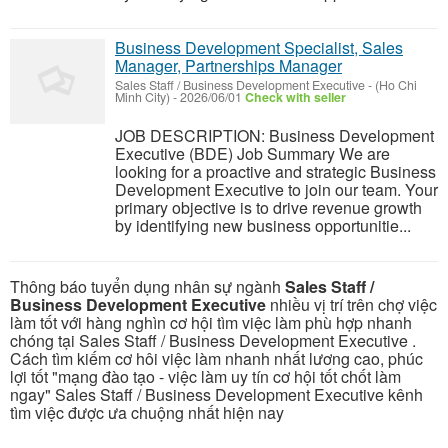
Business Development Specialist, Sales
Manager, Partnerships Manager
Sales Staff / Business Development Executive
-
(Ho Chi
Minh City)
-
2026/06/01
Check with seller
JOB DESCRIPTION: Business Development
Executive (BDE) Job Summary We are
looking for a proactive and strategic Business
Development Executive to join our team. Your
primary objective is to drive revenue growth
by identifying new business opportunitie...
Thông báo tuyển dụng nhân sự ngành
Sales Staff /
Business Development Executive
nhiều vị trí trên chợ việc
làm tốt với hàng nghìn cơ hội tìm việc làm phù hợp nhanh
chóng tại Sales Staff / Business Development Executive .
Cách tìm kiếm cơ hôi việc làm nhanh nhất lương cao, phúc
lợi tốt "mạng đào tạo - việc làm uy tín cơ hội tốt chốt làm
ngay" Sales Staff / Business Development Executive kênh
tìm việc được ưa chuộng nhất hiện nay