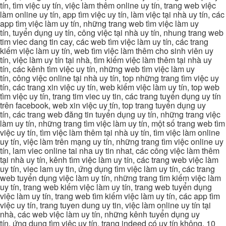
tín, tìm việc uy tín, việc làm thêm online uy tín, trang web việc
làm online uy tín, app tìm việc uy tín, làm việc tại nhà uy tín, các
app tìm việc làm uy tín, những trang web tìm việc làm uy
tín, tuyển dụng uy tín, công việc tại nhà uy tín, nhung trang web
tim viec dang tin cay, các web tìm việc làm uy tín, các trang
kiếm việc làm uy tín, web tìm việc làm thêm cho sinh viên uy
tín, việc làm uy tín tại nhà, tìm kiếm việc làm thêm tại nhà uy
tín, các kênh tìm việc uy tín, những web tìm việc làm uy
tín, công việc online tại nhà uy tín, top những trang tìm việc uy
tín, các trang xin việc uy tín, web kiếm việc làm uy tín, top web
tìm việc uy tín, trang tim viec uy tin, các trang tuyển dụng uy tín
trên facebook, web xin việc uy tín, top trang tuyển dụng uy
tín, các trang web đăng tin tuyển dụng uy tín, những trang việc
làm uy tín, những trang tìm việc làm uy tín, một số trang web tìm
việc uy tín, tìm việc làm thêm tại nhà uy tín, tìm việc làm online
uy tín, việc làm trên mạng uy tín, những trang tìm việc online uy
tín, lam viec online tai nha uy tin nhat, các công việc làm thêm
tại nhà uy tín, kênh tìm việc làm uy tín, các trang web việc làm
uy tín, viec lam uy tin, ứng dụng tìm việc làm uy tín, các trang
web tuyển dụng việc làm uy tín, những trang tìm kiếm việc làm
uy tín, trang web kiếm việc làm uy tín, trang web tuyển dụng
việc làm uy tín, trang web tìm kiếm việc làm uy tín, các app tìm
việc uy tín, trang tuyen dung uy tin, việc làm online uy tín tại
nhà, các web việc làm uy tín, những kênh tuyển dụng uy
tín, ứng dụng tìm việc uy tín, trang indeed có uy tín không, 10