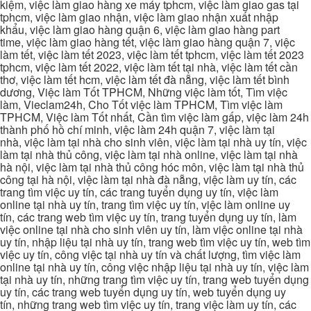
kiệm, việc làm giao hàng xe máy tphcm, việc làm giao gas tại
tphcm, việc làm giao nhận, việc làm giao nhận xuất nhập
khẩu, việc làm giao hàng quận 6, việc làm giao hàng part
time, việc làm giao hàng tết, việc làm giao hàng quận 7, việc
làm tết, việc làm tết 2023, việc làm tết tphcm, việc làm tết 2023
tphcm, việc làm tết 2022, việc làm tết tại nhà, việc làm tết cần
thơ, việc làm tết hcm, việc làm tết đà nẵng, việc làm tết bình
dương, Việc làm Tốt TPHCM, Những việc làm tốt, Tìm việc
làm, Vieclam24h, Cho Tốt việc làm TPHCM, Tìm việc làm
TPHCM, Việc làm Tốt nhất, Cần tìm việc làm gấp, việc làm 24h
thành phố hồ chí minh, việc làm 24h quận 7, việc làm tại
nhà, việc làm tại nhà cho sinh viên, việc làm tại nhà uy tín, việc
làm tại nhà thủ công, việc làm tại nhà online, việc làm tại nhà
hà nội, việc làm tại nhà thủ công hóc môn, việc làm tại nhà thủ
công tại hà nội, việc làm tại nhà đà nẵng, việc làm uy tín, các
trang tìm việc uy tín, các trang tuyển dụng uy tín, việc làm
online tại nhà uy tín, trang tìm việc uy tín, việc làm online uy
tín, các trang web tìm việc uy tín, trang tuyển dụng uy tín, làm
việc online tại nhà cho sinh viên uy tín, làm việc online tại nhà
uy tín, nhập liệu tại nhà uy tín, trang web tìm việc uy tín, web tìm
việc uy tín, công việc tại nhà uy tín và chất lượng, tìm việc làm
online tại nhà uy tín, công việc nhập liệu tại nhà uy tín, việc làm
tại nhà uy tín, những trang tìm việc uy tín, trang web tuyển dụng
uy tín, các trang web tuyển dụng uy tín, web tuyển dụng uy
tín, những trang web tìm việc uy tín, trang việc làm uy tín, các