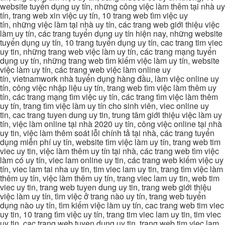
website tuyển dụng uy tín, những công việc làm thêm tại nhà uy
tín, trang web xin việc uy tín, 10 trang web tìm việc uy
tín, những việc làm tại nhà uy tín, các trang web giới thiệu việc
làm uy tín, các trang tuyển dụng uy tín hiện nay, những website
tuyển dụng uy tín, 10 trang tuyển dụng uy tín, cac trang tim viec
uy tin, những trang web việc làm uy tín, các trang mạng tuyển
dụng uy tín, những trang web tìm kiếm việc làm uy tín, website
việc làm uy tín, các trang web việc làm online uy
tín, vietnamwork nhà tuyển dụng hàng đầu, làm việc online uy
tín, công việc nhập liệu uy tín, trang web tìm việc làm thêm uy
tín, các trang mạng tìm việc uy tín, các trang tìm việc làm thêm
uy tín, trang tìm việc làm uy tín cho sinh viên, viec online uy
tin, cac trang tuyen dung uy tin, trung tâm giới thiệu việc làm uy
tín, việc làm online tại nhà 2020 uy tín, công việc online tại nhà
uy tin, việc làm thêm soát lỗi chính tả tại nhà, các trang tuyển
dụng miễn phí uy tín, website tìm việc làm uy tín, trang web tim
viec uy tin, việc làm thêm uy tín tại nhà, các trang web tìm việc
làm có uy tín, viec lam online uy tin, các trang web kiếm việc uy
tín, viec lam tai nha uy tin, tim viec lam uy tin, trang tìm việc làm
thêm uy tín, việc làm thêm uy tín, trang viec lam uy tin, web tim
viec uy tin, trang web tuyen dung uy tin, trang web giới thiệu
việc làm uy tín, tìm việc ở trang nào uy tín, trang web tuyển
dụng nào uy tín, tìm kiếm việc làm uy tín, cac trang web tim viec
uy tin, 10 trang tìm việc uy tín, trang tim viec lam uy tin, tim viec
uy tin, cac trang web tuyen dung uy tin, trang web tim viec lam