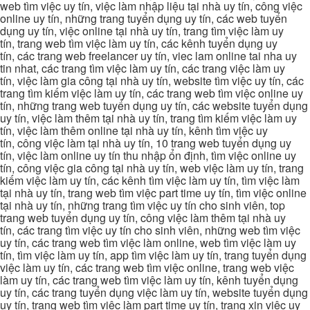
web tìm việc uy tín, việc làm nhập liệu tại nhà uy tín, công việc
online uy tín, những trang tuyển dụng uy tín, các web tuyển
dụng uy tín, việc online tại nhà uy tín, trang tìm việc làm uy
tín, trang web tìm việc làm uy tín, các kênh tuyển dụng uy
tín, các trang web freelancer uy tín, viec lam online tai nha uy
tin nhat, các trang tìm việc làm uy tín, các trang việc làm uy
tín, việc làm gia công tại nhà uy tín, website tìm việc uy tín, các
trang tìm kiếm việc làm uy tín, các trang web tìm việc online uy
tín, những trang web tuyển dụng uy tín, các website tuyển dụng
uy tín, việc làm thêm tại nhà uy tín, trang tìm kiếm việc làm uy
tín, việc làm thêm online tại nhà uy tín, kênh tìm việc uy
tín, công việc làm tại nhà uy tín, 10 trang web tuyển dụng uy
tín, việc làm online uy tín thu nhập ổn định, tìm việc online uy
tín, công việc gia công tại nhà uy tín, web việc làm uy tín, trang
kiếm việc làm uy tín, các kênh tìm việc làm uy tín, tìm việc làm
tại nhà uy tín, trang web tìm việc part time uy tín, tìm việc online
tại nhà uy tín, những trang tìm việc uy tín cho sinh viên, top
trang web tuyển dụng uy tín, công việc làm thêm tại nhà uy
tín, các trang tìm việc uy tín cho sinh viên, những web tìm việc
uy tín, các trang web tìm việc làm online, web tìm việc làm uy
tín, tìm việc làm uy tín, app tìm việc làm uy tín, trang tuyển dụng
việc làm uy tín, các trang web tìm việc online, trang web việc
làm uy tín, các trang web tìm việc làm uy tín, kênh tuyển dụng
uy tín, các trang tuyển dụng việc làm uy tín, website tuyển dụng
uy tín, trang web tìm việc làm part time uy tín, trang xin việc uy