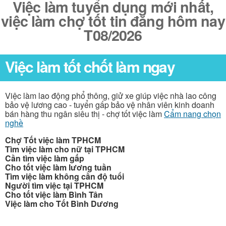
Việc làm tuyển dụng mới nhất,
việc làm chợ tốt tin đăng hôm nay
T08/2026
Việc làm tốt chốt làm ngay
Việc làm lao động phổ thông, giử xe giúp việc nhà lao công
bảo vệ lương cao - tuyển gấp bảo vệ nhân viên kinh doanh
bán hàng thu ngân siêu thị - chợ tốt việc làm
Cẩm nang chọn
nghề
Chợ Tốt việc làm TPHCM
Tìm việc làm cho nữ tại TPHCM
Cần tìm việc làm gấp
Cho tốt việc làm lương tuần
Tìm việc làm không cần độ tuổi
Người tìm việc tại TPHCM
Cho tốt việc làm Bình Tân
Việc làm cho Tốt Bình Dương