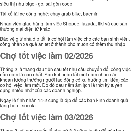
siêu thị như bigc - go, sài gòn coop
Tài xế lái xe công nghệ: chạy grab bike, baemin
Nhân viên giao hàng làm việc Shopee, lazada, tiki và các sàn
thương mại điện tử khác
Bảo vệ giử nhà dịp tết là cơ hội làm việc cho các bạn sinh viên,
công nhân xa quê ăn tết ở thành phố muốn có thêm thu nhập
Chợ tốt việc làm 02/2026
Tháng 2 là tháng đầu tiên sau tết nhu cầu chuyển đổi công việc
đầu năm là cao nhất. Sau khi hoàn tất một năm nhận các
khoản lương thưởng người lao động có xu hướng tìm kiếm các
cơ hội việc làm mới. Do đó đầu năm âm lịch là thời kỳ tuyển
dụng nhiều nhất của các doanh nghiệp.
Ngày lễ tình nhân 14-2 cũng là dịp để các bạn kinh doanh quà
tặng hoa - socola...
Chợ tốt việc làm 03/2026
Tháng 3 với ngày quốc tế phụ nữ 8-3 cũng là dịp để các bạn