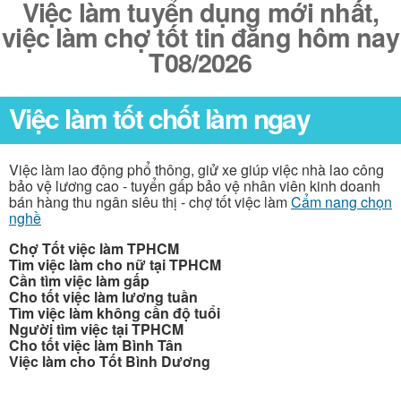
Việc làm tuyển dụng mới nhất,
việc làm chợ tốt tin đăng hôm nay
T08/2026
Việc làm tốt chốt làm ngay
Việc làm lao động phổ thông, giử xe giúp việc nhà lao công
bảo vệ lương cao - tuyển gấp bảo vệ nhân viên kinh doanh
bán hàng thu ngân siêu thị - chợ tốt việc làm
Cẩm nang chọn
nghề
Chợ Tốt việc làm TPHCM
Tìm việc làm cho nữ tại TPHCM
Cần tìm việc làm gấp
Cho tốt việc làm lương tuần
Tìm việc làm không cần độ tuổi
Người tìm việc tại TPHCM
Cho tốt việc làm Bình Tân
Việc làm cho Tốt Bình Dương