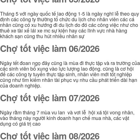
Tháng 5 với ngày quốc tế lao động 1-5 là ngày nghĩ lễ theo quy
định các công ty thường tổ chức du lịch cho nhân viên các cá
nhân cũng có xu hướng đi du lịch do đó các công việc như cho
thuê xe tài xế lái xe mc sự kiện hay các lĩnh vực nhà hàng
khách sạn cũng thu hút nhiều nhân sự
Chợ tốt việc làm 06/2026
Ngày tết đoan ngọ đây cũng là mùa đi thực tập và ra trường của
các sinh viên bổ xung vào lực lượng lao động. cũng là cơ hội
để các công ty tuyển thực tập sinh, nhân viên mới tốt nghiệp
cũng như tìm kiếm nhân tài phục vụ nhu cầu phát triển dài hạn
của doanh nghiệp.
Chợ tốt việc làm 07/2026
Ngày rằm tháng 7 mùa vu lan và vơi lễ hội xá tội vong nhân,
vào tháng này người kinh doanh hạn chế mua nhà, các vật
dụng có giá trị cao
Chợ tốt việc làm 08/2026