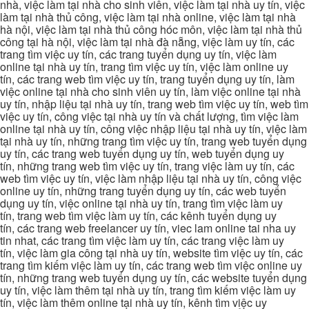
nhà, việc làm tại nhà cho sinh viên, việc làm tại nhà uy tín, việc
làm tại nhà thủ công, việc làm tại nhà online, việc làm tại nhà
hà nội, việc làm tại nhà thủ công hóc môn, việc làm tại nhà thủ
công tại hà nội, việc làm tại nhà đà nẵng, việc làm uy tín, các
trang tìm việc uy tín, các trang tuyển dụng uy tín, việc làm
online tại nhà uy tín, trang tìm việc uy tín, việc làm online uy
tín, các trang web tìm việc uy tín, trang tuyển dụng uy tín, làm
việc online tại nhà cho sinh viên uy tín, làm việc online tại nhà
uy tín, nhập liệu tại nhà uy tín, trang web tìm việc uy tín, web tìm
việc uy tín, công việc tại nhà uy tín và chất lượng, tìm việc làm
online tại nhà uy tín, công việc nhập liệu tại nhà uy tín, việc làm
tại nhà uy tín, những trang tìm việc uy tín, trang web tuyển dụng
uy tín, các trang web tuyển dụng uy tín, web tuyển dụng uy
tín, những trang web tìm việc uy tín, trang việc làm uy tín, các
web tìm việc uy tín, việc làm nhập liệu tại nhà uy tín, công việc
online uy tín, những trang tuyển dụng uy tín, các web tuyển
dụng uy tín, việc online tại nhà uy tín, trang tìm việc làm uy
tín, trang web tìm việc làm uy tín, các kênh tuyển dụng uy
tín, các trang web freelancer uy tín, viec lam online tai nha uy
tin nhat, các trang tìm việc làm uy tín, các trang việc làm uy
tín, việc làm gia công tại nhà uy tín, website tìm việc uy tín, các
trang tìm kiếm việc làm uy tín, các trang web tìm việc online uy
tín, những trang web tuyển dụng uy tín, các website tuyển dụng
uy tín, việc làm thêm tại nhà uy tín, trang tìm kiếm việc làm uy
tín, việc làm thêm online tại nhà uy tín, kênh tìm việc uy