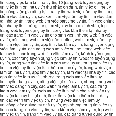
tín, công việc làm tại nhà uy tín, 10 trang web tuyển dụng uy
tín, việc làm online uy tín thu nhập ổn định, tìm việc online uy
tín, công việc gia công tại nhà uy tín, web việc làm uy tín, trang
kiếm việc làm uy tín, các kênh tìm việc làm uy tín, tìm việc làm
tại nhà uy tín, trang web tìm việc part time uy tín, tìm việc online
tại nhà uy tín, những trang tìm việc uy tín cho sinh viên, top
trang web tuyển dụng uy tín, công việc làm thêm tại nhà uy
tín, các trang tìm việc uy tín cho sinh viên, những web tìm việc
uy tín, các trang web tìm việc làm online, web tìm việc làm uy
tín, tìm việc làm uy tín, app tìm việc làm uy tín, trang tuyển dụng
việc làm uy tín, các trang web tìm việc online, trang web việc
làm uy tín, các trang web tìm việc làm uy tín, kênh tuyển dụng
uy tín, các trang tuyển dụng việc làm uy tín, website tuyển dụng
uy tín, trang web tìm việc làm part time uy tín, trang xin việc uy
tín, tìm việc uy tín, việc làm thêm online uy tín, trang web việc
làm online uy tín, app tìm việc uy tín, làm việc tại nhà uy tín, các
app tìm việc làm uy tín, những trang web tìm việc làm uy
tín, tuyển dụng uy tín, công việc tại nhà uy tín, nhung trang web
tim viec dang tin cay, các web tìm việc làm uy tín, các trang
kiếm việc làm uy tín, web tìm việc làm thêm cho sinh viên uy
tín, việc làm uy tín tại nhà, tìm kiếm việc làm thêm tại nhà uy
tín, các kênh tìm việc uy tín, những web tìm việc làm uy
tín, công việc online tại nhà uy tín, top những trang tìm việc uy
tín, các trang xin việc uy tín, web kiếm việc làm uy tín, top web
tìm việc uy tín, trang tim viec uy tin, các trang tuyển dụng uy tín