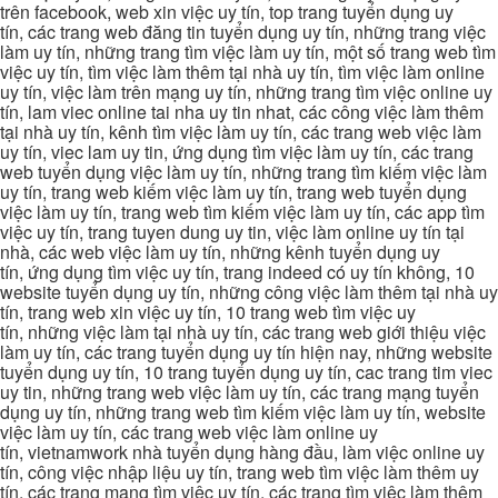
trên facebook, web xin việc uy tín, top trang tuyển dụng uy
tín, các trang web đăng tin tuyển dụng uy tín, những trang việc
làm uy tín, những trang tìm việc làm uy tín, một số trang web tìm
việc uy tín, tìm việc làm thêm tại nhà uy tín, tìm việc làm online
uy tín, việc làm trên mạng uy tín, những trang tìm việc online uy
tín, lam viec online tai nha uy tin nhat, các công việc làm thêm
tại nhà uy tín, kênh tìm việc làm uy tín, các trang web việc làm
uy tín, viec lam uy tin, ứng dụng tìm việc làm uy tín, các trang
web tuyển dụng việc làm uy tín, những trang tìm kiếm việc làm
uy tín, trang web kiếm việc làm uy tín, trang web tuyển dụng
việc làm uy tín, trang web tìm kiếm việc làm uy tín, các app tìm
việc uy tín, trang tuyen dung uy tin, việc làm online uy tín tại
nhà, các web việc làm uy tín, những kênh tuyển dụng uy
tín, ứng dụng tìm việc uy tín, trang indeed có uy tín không, 10
website tuyển dụng uy tín, những công việc làm thêm tại nhà uy
tín, trang web xin việc uy tín, 10 trang web tìm việc uy
tín, những việc làm tại nhà uy tín, các trang web giới thiệu việc
làm uy tín, các trang tuyển dụng uy tín hiện nay, những website
tuyển dụng uy tín, 10 trang tuyển dụng uy tín, cac trang tim viec
uy tin, những trang web việc làm uy tín, các trang mạng tuyển
dụng uy tín, những trang web tìm kiếm việc làm uy tín, website
việc làm uy tín, các trang web việc làm online uy
tín, vietnamwork nhà tuyển dụng hàng đầu, làm việc online uy
tín, công việc nhập liệu uy tín, trang web tìm việc làm thêm uy
tín, các trang mạng tìm việc uy tín, các trang tìm việc làm thêm