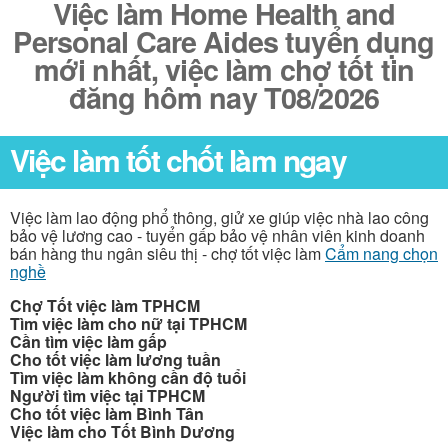
Việc làm Home Health and
Personal Care Aides tuyển dụng
mới nhất, việc làm chợ tốt tin
đăng hôm nay T08/2026
Việc làm tốt chốt làm ngay
Việc làm lao động phổ thông, giử xe giúp việc nhà lao công
bảo vệ lương cao - tuyển gấp bảo vệ nhân viên kinh doanh
bán hàng thu ngân siêu thị - chợ tốt việc làm
Cẩm nang chọn
nghề
Chợ Tốt việc làm TPHCM
Tìm việc làm cho nữ tại TPHCM
Cần tìm việc làm gấp
Cho tốt việc làm lương tuần
Tìm việc làm không cần độ tuổi
Người tìm việc tại TPHCM
Cho tốt việc làm Bình Tân
Việc làm cho Tốt Bình Dương