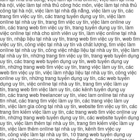
hà nội, việc làm tại nhà thủ công hóc môn, việc làm tại nhà thủ
công tại hà nội, việc làm tại nhà đà nẵng, việc làm uy tín, các
trang tìm việc uy tín, các trang tuyển dụng uy tín, việc làm
online tại nhà uy tín, trang tìm việc uy tín, việc làm online uy
tín, các trang web tìm việc uy tín, trang tuyển dụng uy tín, làm
việc online tại nhà cho sinh viên uy tín, làm việc online tại nhà
uy tín, nhập liệu tại nhà uy tín, trang web tìm việc uy tín, web tìm
việc uy tín, công việc tại nhà uy tín và chất lượng, tìm việc làm
online tại nhà uy tín, công việc nhập liệu tại nhà uy tín, việc làm
tại nhà uy tín, những trang tìm việc uy tín, trang web tuyển dụng
uy tín, các trang web tuyển dụng uy tín, web tuyển dụng uy
tín, những trang web tìm việc uy tín, trang việc làm uy tín, các
web tìm việc uy tín, việc làm nhập liệu tại nhà uy tín, công việc
online uy tín, những trang tuyển dụng uy tín, các web tuyển
dụng uy tín, việc online tại nhà uy tín, trang tìm việc làm uy
tín, trang web tìm việc làm uy tín, các kênh tuyển dụng uy
tín, các trang web freelancer uy tín, viec lam online tai nha uy
tin nhat, các trang tìm việc làm uy tín, các trang việc làm uy
tín, việc làm gia công tại nhà uy tín, website tìm việc uy tín, các
trang tìm kiếm việc làm uy tín, các trang web tìm việc online uy
tín, những trang web tuyển dụng uy tín, các website tuyển dụng
uy tín, việc làm thêm tại nhà uy tín, trang tìm kiếm việc làm uy
tín, việc làm thêm online tại nhà uy tín, kênh tìm việc uy
tín, công việc làm tại nhà uy tín, 10 trang web tuyển dụng uy
tín, việc làm online uy tín thu nhập ổn định, tìm việc online uy