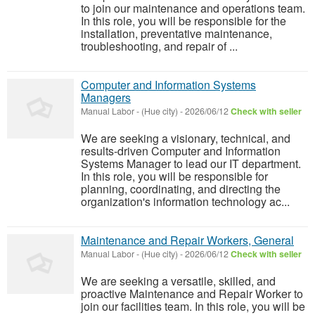
to join our maintenance and operations team.
In this role, you will be responsible for the
installation, preventative maintenance,
troubleshooting, and repair of ...
Computer and Information Systems
Managers
Manual Labor
-
(Hue city)
-
2026/06/12
Check with seller
We are seeking a visionary, technical, and
results-driven Computer and Information
Systems Manager to lead our IT department.
In this role, you will be responsible for
planning, coordinating, and directing the
organization's information technology ac...
Maintenance and Repair Workers, General
Manual Labor
-
(Hue city)
-
2026/06/12
Check with seller
We are seeking a versatile, skilled, and
proactive Maintenance and Repair Worker to
join our facilities team. In this role, you will be