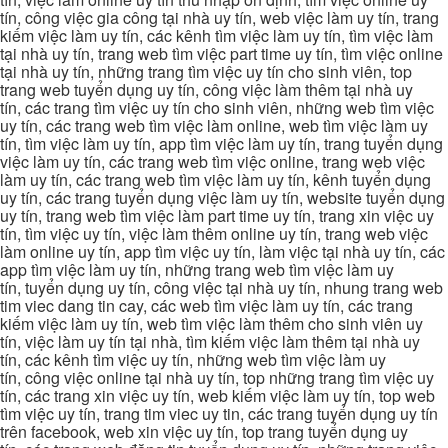
tín, công việc gia công tại nhà uy tín, web việc làm uy tín, trang
kiếm việc làm uy tín, các kênh tìm việc làm uy tín, tìm việc làm
tại nhà uy tín, trang web tìm việc part time uy tín, tìm việc online
tại nhà uy tín, những trang tìm việc uy tín cho sinh viên, top
trang web tuyển dụng uy tín, công việc làm thêm tại nhà uy
tín, các trang tìm việc uy tín cho sinh viên, những web tìm việc
uy tín, các trang web tìm việc làm online, web tìm việc làm uy
tín, tìm việc làm uy tín, app tìm việc làm uy tín, trang tuyển dụng
việc làm uy tín, các trang web tìm việc online, trang web việc
làm uy tín, các trang web tìm việc làm uy tín, kênh tuyển dụng
uy tín, các trang tuyển dụng việc làm uy tín, website tuyển dụng
uy tín, trang web tìm việc làm part time uy tín, trang xin việc uy
tín, tìm việc uy tín, việc làm thêm online uy tín, trang web việc
làm online uy tín, app tìm việc uy tín, làm việc tại nhà uy tín, các
app tìm việc làm uy tín, những trang web tìm việc làm uy
tín, tuyển dụng uy tín, công việc tại nhà uy tín, nhung trang web
tim viec dang tin cay, các web tìm việc làm uy tín, các trang
kiếm việc làm uy tín, web tìm việc làm thêm cho sinh viên uy
tín, việc làm uy tín tại nhà, tìm kiếm việc làm thêm tại nhà uy
tín, các kênh tìm việc uy tín, những web tìm việc làm uy
tín, công việc online tại nhà uy tín, top những trang tìm việc uy
tín, các trang xin việc uy tín, web kiếm việc làm uy tín, top web
tìm việc uy tín, trang tim viec uy tin, các trang tuyển dụng uy tín
trên facebook, web xin việc uy tín, top trang tuyển dụng uy