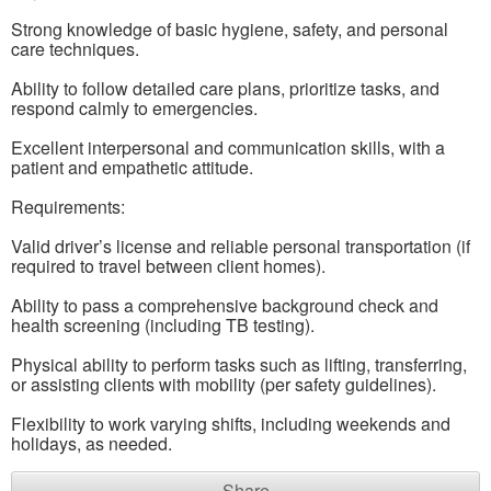
Strong knowledge of basic hygiene, safety, and personal
care techniques.
Ability to follow detailed care plans, prioritize tasks, and
respond calmly to emergencies.
Excellent interpersonal and communication skills, with a
patient and empathetic attitude.
Requirements:
Valid driver’s license and reliable personal transportation (if
required to travel between client homes).
Ability to pass a comprehensive background check and
health screening (including TB testing).
Physical ability to perform tasks such as lifting, transferring,
or assisting clients with mobility (per safety guidelines).
Flexibility to work varying shifts, including weekends and
holidays, as needed.
Share